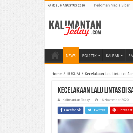
Pedoman Media Siber
KAMIS , 6 AGUSTUS 2026
NEWS
POLITIK
KALBAR
S
Home
/
HUKUM
/
Kecelakaan Lalu Lintas di 
Kecelakaan Lalu Lintas di 
Kalimantan Today
16 November 2020
Facebook
Twitter
Pinterest