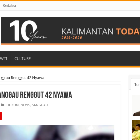
Redaksi
AWIT
CULTURE
Sanggau Renggut 42 Nyawa
Ter
Sanggau Renggut 42 Nyawa
HUKUM
,
NEWS
,
SANGGAU