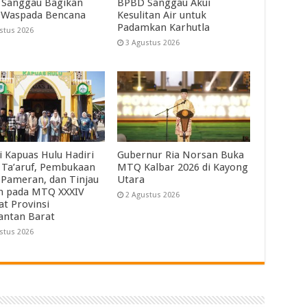
Sanggau Bagikan
BPBD Sanggau Akui
 Waspada Bencana
Kesulitan Air untuk
Padamkan Karhutla
stus 2026
3 Agustus 2026
i Kapuas Hulu Hadiri
Gubernur Ria Norsan Buka
 Ta’aruf, Pembukaan
MTQ Kalbar 2026 di Kayong
 Pameran, dan Tinjau
Utara
ah pada MTQ XXXIV
2 Agustus 2026
at Provinsi
antan Barat
stus 2026