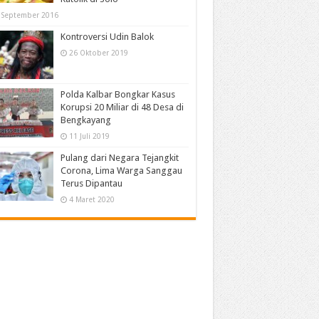
 September 2016
Kontroversi Udin Balok
26 Oktober 2019
Polda Kalbar Bongkar Kasus
Korupsi 20 Miliar di 48 Desa di
Bengkayang
11 Juli 2019
Pulang dari Negara Tejangkit
Corona, Lima Warga Sanggau
Terus Dipantau
4 Maret 2020