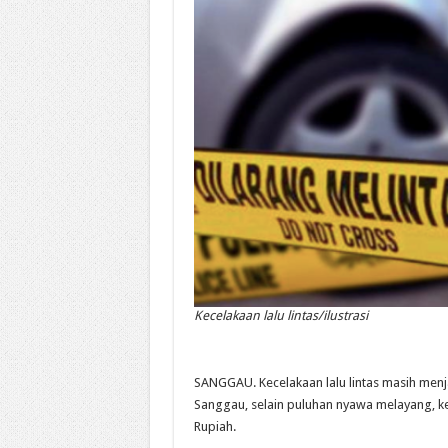
Kecelakaan lalu lintas/ilustrasi
SANGGAU. Kecelakaan lalu lintas masih men
Sanggau, selain puluhan nyawa melayang, ke
Rupiah.