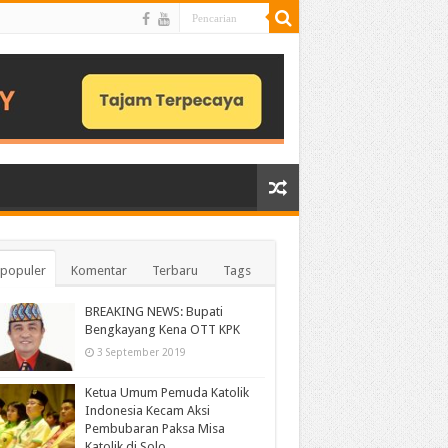
populer
Komentar
Terbaru
Tags
BREAKING NEWS: Bupati
Bengkayang Kena OTT KPK
3 September 2019
Ketua Umum Pemuda Katolik
Indonesia Kecam Aksi
Pembubaran Paksa Misa
Katolik di Solo