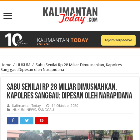
Home
/
HUKUM
/
Sabu Senilai Rp 28 Miliar Dimusnahkan, Kapolres
Sanggau: Dipesan oleh Narapidana
Sabu Senilai Rp 28 Miliar Dimusnahkan,
Kapolres Sanggau: Dipesan oleh Narapidana
Kalimantan Today
14 Oktober 2020
HUKUM
,
NEWS
,
SANGGAU