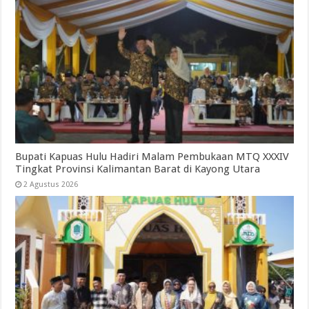
Bupati Kapuas Hulu Hadiri Malam Pembukaan MTQ XXXIV
Tingkat Provinsi Kalimantan Barat di Kayong Utara
2 Agustus 2026