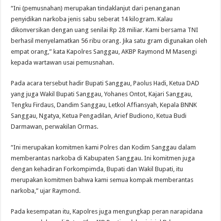
“Ini (pemusnahan) merupakan tindaklanjut dari penanganan
penyidikan narkoba jenis sabu seberat 14 kilogram. Kalau
dikonversikan dengan uang senilai Rp 28 miliar. Kami bersama TNI
berhasil menyelamatkan 56 ribu orang. Jika satu gram digunakan oleh
empat orang,” kata Kapolres Sanggau, AKBP Raymond M Masengi
kepada wartawan usai pemusnahan.
Pada acara tersebut hadir Bupati Sanggau, Paolus Hadi, Ketua DAD
yang juga Wakil Bupati Sanggau, Yohanes Ontot, Kajari Sanggau,
Tengku Firdaus, Dandim Sanggau, Letkol Affiansyah, Kepala BNNK
Sanggau, Ngatya, Ketua Pengadilan, Arief Budiono, Ketua Budi
Darmawan, perwakilan Ormas.
“Ini merupakan komitmen kami Polres dan Kodim Sanggau dalam
memberantas narkoba di Kabupaten Sanggau. Ini komitmen juga
dengan kehadiran Forkompimda, Bupati dan Wakil Bupati, itu
merupakan komitmen bahwa kami semua kompak memberantas
narkoba,” ujar Raymond.
Pada kesempatan itu, Kapolres juga mengungkap peran narapidana