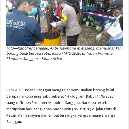
Foto—Kapolres Sanggau, AKBP Raymond M Masengi memusnahkan
barang bukti berupa sabu, Rabu (14/6/2020) di Tribun Promoter
Mapolres Sanggau—Kiram Akbar
SANGGAU. Polres Sanggau menggelar pemusnahan barang bukti
berupa narkoba jenis sabu seberat 14 kilogram, Rabu (14/6/2020)
siang di Tribun Promoter Mapolres Sanggau. Narkoba tersebut
merupakan hasil tangkapan pada Senin (28/9/2020) di jalur tikus di
Kecamatan Sekayam dari empat tersangka, yang semuanya warga
Sanggau.