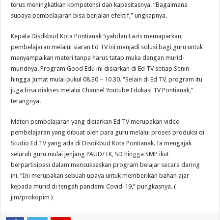
terus meningkatkan kompetensi dan kapasitasnya. “Bagaimana
supaya pembelajaran bisa berjalan efektif,” ungkapnya.
Kepala Disdkbud Kota Pontianak Syahdan Lazis memaparkan,
pembelajaran melalui siaran Ed TV ini menjadi solusi bagi guru untuk
menyampaikan materi tanpa harus tatap muka dengan murid-
muridnya. Program Good Edu ini disiarkan di Ed TV setiap Senin
hingga Jumat mulai pukul 08.30 – 10.30. “Selain di Ed TV, program itu
juga bisa diakses melalui Channel Youtube Edukasi TV Pontianak,”
terangnya.
Materi pembelajaran yang disiarkan Ed TV merupakan video
pembelajaran yang dibuat oleh para guru melalui proses produksi di
Studio Ed TV yang ada di Disdikbud Kota Pontianak. Ia mengajak
seluruh guru mulai jenjang PAUD/TK, SD hingga SMP ikut
berpartisipasi dalam mensukseskan program belajar secara daring
ini. “Ini merupakan sebuah upaya untuk memberikan bahan ajar
kepada murid di tengah pandemi Covid-19,” pungkasnya. (
jim/prokopim )