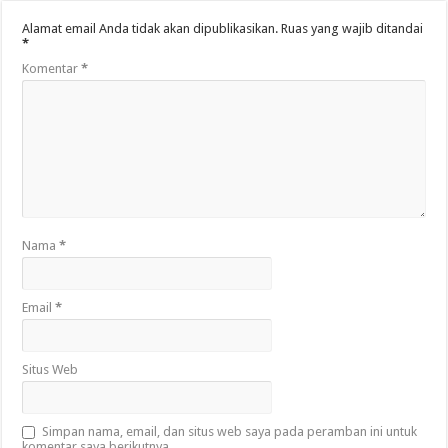
Alamat email Anda tidak akan dipublikasikan.
Ruas yang wajib ditandai
*
Komentar
*
Nama
*
Email
*
Situs Web
Simpan nama, email, dan situs web saya pada peramban ini untuk
komentar saya berikutnya.