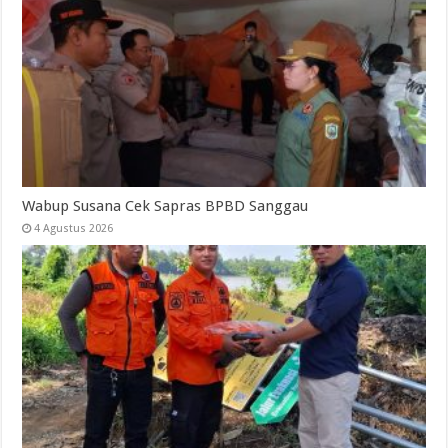
Wabup Susana Cek Sapras BPBD Sanggau
4 Agustus 2026