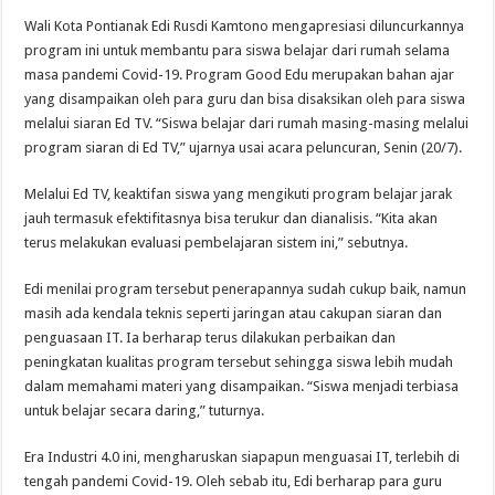
Wali Kota Pontianak Edi Rusdi Kamtono mengapresiasi diluncurkannya
program ini untuk membantu para siswa belajar dari rumah selama
masa pandemi Covid-19. Program Good Edu merupakan bahan ajar
yang disampaikan oleh para guru dan bisa disaksikan oleh para siswa
melalui siaran Ed TV. “Siswa belajar dari rumah masing-masing melalui
program siaran di Ed TV,” ujarnya usai acara peluncuran, Senin (20/7).
Melalui Ed TV, keaktifan siswa yang mengikuti program belajar jarak
jauh termasuk efektifitasnya bisa terukur dan dianalisis. “Kita akan
terus melakukan evaluasi pembelajaran sistem ini,” sebutnya.
Edi menilai program tersebut penerapannya sudah cukup baik, namun
masih ada kendala teknis seperti jaringan atau cakupan siaran dan
penguasaan IT. Ia berharap terus dilakukan perbaikan dan
peningkatan kualitas program tersebut sehingga siswa lebih mudah
dalam memahami materi yang disampaikan. “Siswa menjadi terbiasa
untuk belajar secara daring,” tuturnya.
Era Industri 4.0 ini, mengharuskan siapapun menguasai IT, terlebih di
tengah pandemi Covid-19. Oleh sebab itu, Edi berharap para guru