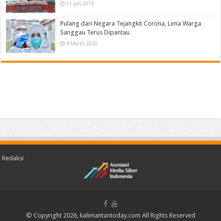
11 Juli 2019
Pulang dari Negara Tejangkit Corona, Lima Warga
Sanggau Terus Dipantau
4 Maret 2020
Redaksi
© Copyright 2026, kalimantantoday.com All Rights Reserved