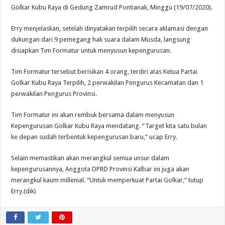
Golkar Kubu Raya di Gedung Zamrud Pontianak, Minggu (19/07/2020).
Erry menjelaskan, setelah dinyatakan terpilih secara aklamasi dengan
dukungan dari 9 pemegang hak suara dalam Musda, langsung
disiapkan Tim Formatur untuk menyusun kepengurusan.
Tim Formatur tersebut berisikan 4 orang, terdiri atas Ketua Partai
Golkar Kubu Raya Terpilih, 2 perwakilan Pengurus Kecamatan dan 1
perwakilan Pengurus Provinsi.
Tim Formatur ini akan rembuk bersama dalam menyusun
Kepengurusan Golkar Kubu Raya mendatang. “Target kita satu bulan
ke depan sudah terbentuk kepengurusan baru,” ucap Erry.
Selain memastikan akan merangkul semua unsur dalam
kepengurusannya, Anggota DPRD Provinsi Kalbar ini juga akan
merangkul kaum millenial. “Untuk memperkuat Partai Golkar,” tutup
Erry.(dik)