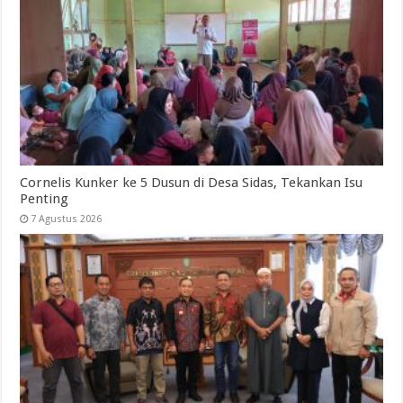
Cornelis Kunker ke 5 Dusun di Desa Sidas, Tekankan Isu
Penting
7 Agustus 2026