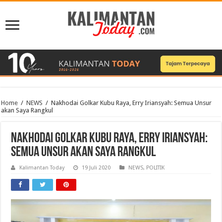
Home
/
NEWS
/
Nakhodai Golkar Kubu Raya, Erry Iriansyah: Semua Unsur
akan Saya Rangkul
Nakhodai Golkar Kubu Raya, Erry Iriansyah:
Semua Unsur akan Saya Rangkul
Kalimantan Today
19 Juli 2020
NEWS
,
POLITIK