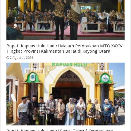
Bupati Kapuas Hulu Hadiri Malam Pembukaan MTQ XXXIV
Tingkat Provinsi Kalimantan Barat di Kayong Utara
2 Agustus 2026