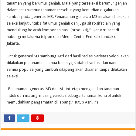
tanaman yang berumur genjah. Malai yang terseleksi berumur genjah
dalam satu rumpun tanaman tersebut yang kemudian digalurkan
kembali pada generasi M3. Penanaman generasi M3 ini akan dilakukan
seleksi lanjut untuk sifat umur genjah dan juga sifat-sifat lain yang
mendukung ke arah komponen hasil (produksi),” Ujar Azri saat di
hubungi melalui via telpon oleh Media Center Pemkab Landak di
Jakarta.
Untuk generasi M1 sambung Azri dari hasil radiasi varietas Salon, akan
dilakukan penanaman semua benih yg sudah diradiasi dan nanti
semua populasi yang tumbuh dilapang akan dipanen tanpa dilakukan
seleksi.
“Penanaman generasi M3 dan M1 ini tetap mengikutkan tanaman
induk dari masing-masing varietas sebagai tanaman kontrol untuk
memudahkan pengamatan di lapang,” Tutup Azri. (*)