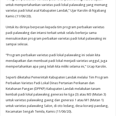
untuk mempertahankan varietas padi lokal palawakng yang memang
varietas padi lokal asal Kabupaten Landak,” Ujar Karolin di Ngabang
Kamis (11/06/20).
Untuk itu dirinya berpesan kepada tim program perbaikan varietas
padi palawakng dan intansi terkait untuk selalu berkerja sama
mensukseskan program perbaikan varietas padi lokal palawakng ini
sampai selesai.
“Program perbaikan varietas padi lokal palawakng ini selain kita
mendapatkan dan membuat padi lokal menjadi varietas unggul, juga
mempertahankan apa yang telah kita miliki selama ini,” Ucap Karolin.
Seperti diketahui Pemerintah Kabupaten Landak melalui Tim Program
Perbaikan Varietas Padi Lokal Dinas Pertanian Perikanan dan
Ketahanan Pangan (DPPKP) Kabupaten Landak melakukan tanam
kembali padi lokal palawakng generasi ke tiga (3) atau M3 (Mutan 3)
untuk varietas palawakng gaeng dan generasi 1 atau M1 (Mutan 1)
untuk varietas palawakng Salon, di oto ledang, desa koranji paedang,
Kecamatan Sengah Temila, Kamis (11/06/20).