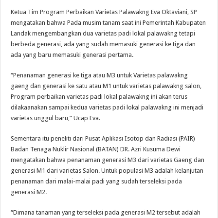
Ketua Tim Program Perbaikan Varietas Palawakng Eva Oktaviani, SP
mengatakan bahwa Pada musim tanam saat ini Pemerintah Kabupaten
Landak mengembangkan dua varietas padi lokal palawakng tetapi
berbeda generasi, ada yang sudah memasuki generasi ke tiga dan
ada yang baru memasuki generasi pertama.
“Penanaman generasi ke tiga atau M3 untuk Varietas palawakng
gaeng dan generasi ke satu atau M1 untuk varietas palawakng salon,
Program perbaikan varietas padi lokal palawakng ini akan terus
dilakaanakan sampai kedua varietas padi lokal palawakng ini menjadi
varietas unggul baru,” Ucap Eva.
Sementara itu peneliti dari Pusat Aplikasi Isotop dan Radiasi (PAIR)
Badan Tenaga Nuklir Nasional (BATAN) DR. Azri Kusuma Dewi
mengatakan bahwa penanaman generasi M3 dari varietas Gaeng dan
generasi M1 dari varietas Salon. Untuk populasi M3 adalah kelanjutan
penanaman dari malai-malai padi yang sudah terseleksi pada
generasi M2.
“Dimana tanaman yang terseleksi pada generasi M2 tersebut adalah