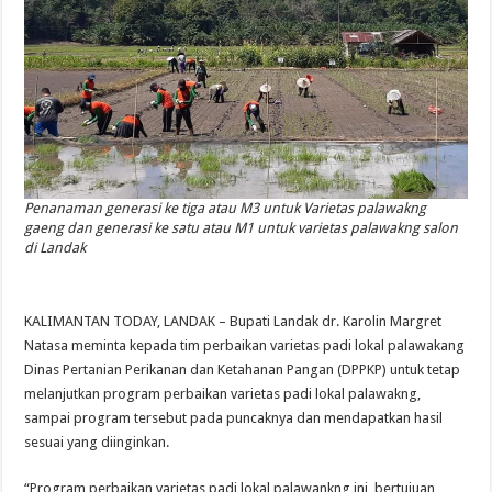
Penanaman generasi ke tiga atau M3 untuk Varietas palawakng
gaeng dan generasi ke satu atau M1 untuk varietas palawakng salon
di Landak
KALIMANTAN TODAY, LANDAK – Bupati Landak dr. Karolin Margret
Natasa meminta kepada tim perbaikan varietas padi lokal palawakang
Dinas Pertanian Perikanan dan Ketahanan Pangan (DPPKP) untuk tetap
melanjutkan program perbaikan varietas padi lokal palawakng,
sampai program tersebut pada puncaknya dan mendapatkan hasil
sesuai yang diinginkan.
“Program perbaikan varietas padi lokal palawankng ini, bertujuan