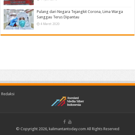
Pulang dari Negara Tejangkit Corona, Lima Warga
Sanggau Terus Dipantau
4 Maret 2020
Redaksi
© Copyright 2026, kalimantantoday.com All Rights Reserved