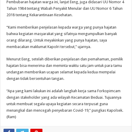
Pembubaran hajatan warga ini, lanjut Eeng, juga didasari UU Nomor 4
Tahun 1984 tentang Wabah Penyakit Menular dan UU Nomor 6 Tahun
2018 tentang Kekarantinaan Kesehatan.
“Kami memberikan penjelasan kepada warga yang punya hajatan
bahwa kegiatan masyarakat yang sifatnya mengumpulkan banyak
orang dilarang. Untuk meyakinkan yang punya hajatan, saya
membacakan maklumat Kapolri tersebut,” ujarnya.
Menurut Eeng, setelah diberikan penjelasan dan pemahaman, pemilik
hajatan bisa menerima dan meminta waktu satu jam untuk para tamu
undangan memberikan ucapan selamat kepada kedua mempelai
dengan tidak bersentuhan tangan.
“Apa yang kami lakukan ini adalah langkah kerja sama Forkopimcam
dengan stakeholder yang ada wilayah Kecamatan Beduai. Tujuannya
untuk membuat segala upaya kegiatan secara terpusat guna
menangkal dan mencegah penyebaran Covid-19,” pungkas Kapolsek.
(Ram)