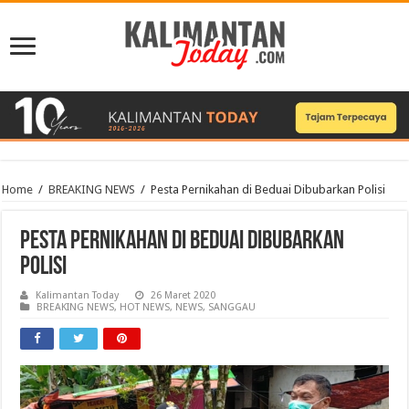
Home
/
BREAKING NEWS
/
Pesta Pernikahan di Beduai Dibubarkan Polisi
Pesta Pernikahan di Beduai Dibubarkan
Polisi
Kalimantan Today
26 Maret 2020
BREAKING NEWS
,
HOT NEWS
,
NEWS
,
SANGGAU