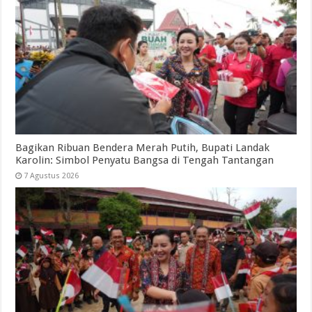
Bagikan Ribuan Bendera Merah Putih, Bupati Landak
Karolin: Simbol Penyatu Bangsa di Tengah Tantangan
7 Agustus 2026