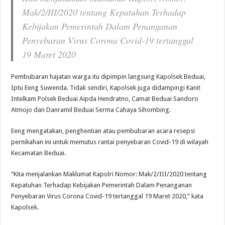
Mak/2/III/2020 tentang Kepatuhan Terhadap
Kebijakan Pemerintah Dalam Penanganan
Penyebaran Virus Corona Covid-19 tertanggal
19 Maret 2020
Pembubaran hajatan warga itu dipimpin langsung Kapolsek Beduai,
Iptu Eeng Suwenda. Tidak sendiri, Kapolsek juga didampingi Kanit
Intelkam Polsek Beduai Aipda Hendratno, Camat Beduai Sandoro
Atmojo dan Danramil Beduai Serma Cahaya Sihombing.
Eeng mengatakan, penghentian atau pembubaran acara resepsi
pernikahan ini untuk memutus rantai penyebaran Covid-19 di wilayah
Kecamatan Beduai.
“Kita menjalankan Maklumat Kapolri Nomor: Mak/2/III/2020 tentang
Kepatuhan Terhadap Kebijakan Pemerintah Dalam Penanganan
Penyebaran Virus Corona Covid-19 tertanggal 19 Maret 2020,” kata
Kapolsek.