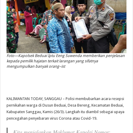
Foto—Kapolsek Beduai Iptu Eeng Suwenda memberikan penjelasan
kepada pemilik hajatan terkait larangan yang sifatnya
mengumpulkan banyak orang–ist
KALIMANTAN TODAY, SANGGAU – Polisi membubarkan acara resepsi
pernikahan warga di Dusun Beduai, Desa Bereng, Kecamatan Beduai,
Kabupaten Sanggau, Kamis (26/3). Langkah itu diambil sebagai upaya
pencegahan penyebaran virus Corona atau Covid-19.
Kita menjalankan Maklumat Kapolri Nomor: