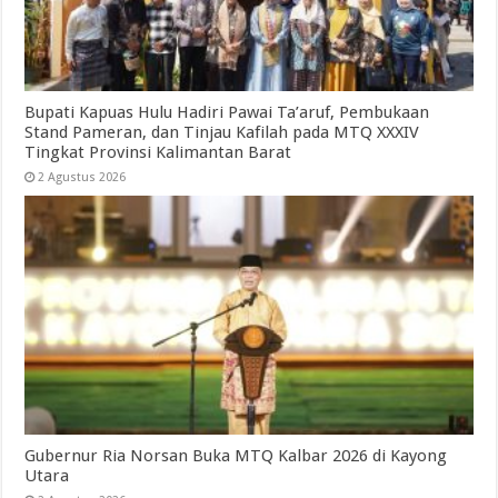
Bupati Kapuas Hulu Hadiri Pawai Ta’aruf, Pembukaan
Stand Pameran, dan Tinjau Kafilah pada MTQ XXXIV
Tingkat Provinsi Kalimantan Barat
2 Agustus 2026
Gubernur Ria Norsan Buka MTQ Kalbar 2026 di Kayong
Utara