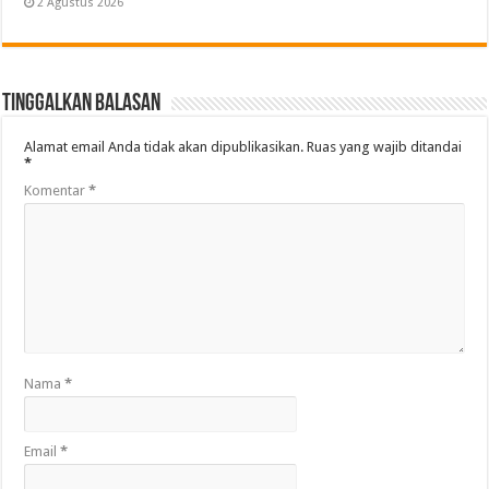
2 Agustus 2026
Tinggalkan Balasan
Alamat email Anda tidak akan dipublikasikan.
Ruas yang wajib ditandai
*
Komentar
*
Nama
*
Email
*