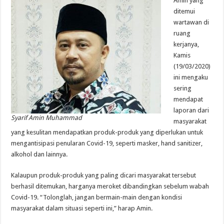
Amin yang
ditemui
wartawan di
ruang
kerjanya,
Kamis
(19/03/2020)
ini mengaku
sering
mendapat
laporan dari
Syarif Amin Muhammad
masyarakat
yang kesulitan mendapatkan produk-produk yang diperlukan untuk
mengantisipasi penularan Covid-19, seperti masker, hand sanitizer,
alkohol dan lainnya.
Kalaupun produk-produk yang paling dicari masyarakat tersebut
berhasil ditemukan, harganya meroket dibandingkan sebelum wabah
Covid-19. “Tolonglah, jangan bermain-main dengan kondisi
masyarakat dalam situasi seperti ini,” harap Amin.