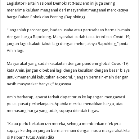
Legislator Partai Nasional Demokrat (NasDem) ini juga sering
menerima keluhan mengenai dari masyarakat mengenai meroketnya
harga Bahan Pokok dan Penting (Bapokting).
“Janganlah perorangan, badan usaha atau perusahaan bermain-main
dengan harga Bapokting. Masyarakat sudah takut terinfeksi Covid-19,
jangan lagi ditakuti-takuti lagi dengan melonjaknya Bapokting,” pinta
Amin lagi.
Masyarakat yang sudah ketakutan dengan pandemi global Covid-19,
kata Amin, jangan dibebani lagi dengan kesulitan dengan besar biaya
untuk memenuhi kebutuhan ekonomi. “Jangan bermain-main dengan
nasib masyarakat banyak,” tegasnya.
Amin berharap, aparat terkait dapat turun ke lapangan mengawasi
pusat-pusat perbelanjaan. Apabila mereka menaikkan harga, atau
memasang harga yang tidak, supaya ditindak tegas.
“Kalau perlu bekukan izin mereka, sehinga memberikan efek jera,
supaya ke depan jangan bermain-main dengan nasib masyarakat kita
di Kalbar,” tutup Amin.(dik)