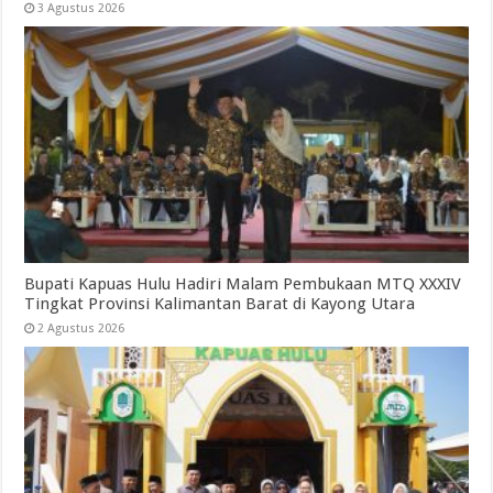
3 Agustus 2026
Bupati Kapuas Hulu Hadiri Malam Pembukaan MTQ XXXIV
Tingkat Provinsi Kalimantan Barat di Kayong Utara
2 Agustus 2026