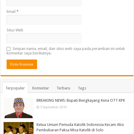
Email
*
Situs Web
Simpan nama, email, dan situs web saya pada peramban ini untuk
komentar saya berikutnya.
Terpopuler
Komentar
Terbaru
Tags
BREAKING NEWS: Bupati Bengkayang Kena OTT KPK
3 September 2019
Ketua Umum Pemuda Katolik Indonesia Kecam Aksi
Pembubaran Paksa Misa Katolik di Solo