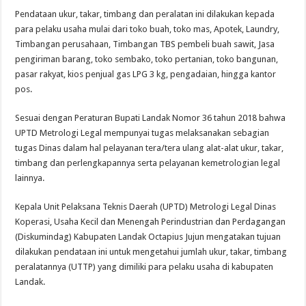
Pendataan ukur, takar, timbang dan peralatan ini dilakukan kepada
para pelaku usaha mulai dari toko buah, toko mas, Apotek, Laundry,
Timbangan perusahaan, Timbangan TBS pembeli buah sawit, Jasa
pengiriman barang, toko sembako, toko pertanian, toko bangunan,
pasar rakyat, kios penjual gas LPG 3 kg, pengadaian, hingga kantor
pos.
Sesuai dengan Peraturan Bupati Landak Nomor 36 tahun 2018 bahwa
UPTD Metrologi Legal mempunyai tugas melaksanakan sebagian
tugas Dinas dalam hal pelayanan tera/tera ulang alat-alat ukur, takar,
timbang dan perlengkapannya serta pelayanan kemetrologian legal
lainnya.
Kepala Unit Pelaksana Teknis Daerah (UPTD) Metrologi Legal Dinas
Koperasi, Usaha Kecil dan Menengah Perindustrian dan Perdagangan
(Diskumindag) Kabupaten Landak Octapius Jujun mengatakan tujuan
dilakukan pendataan ini untuk mengetahui jumlah ukur, takar, timbang
peralatannya (UTTP) yang dimiliki para pelaku usaha di kabupaten
Landak.