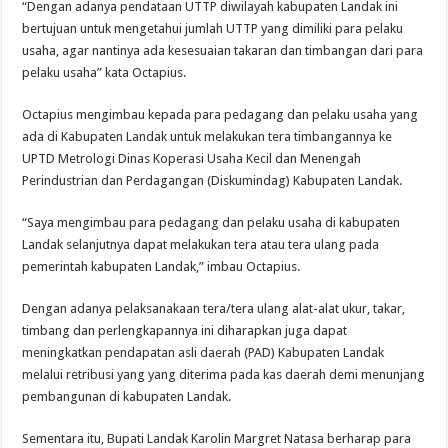
“Dengan adanya pendataan UTTP diwilayah kabupaten Landak ini
bertujuan untuk mengetahui jumlah UTTP yang dimiliki para pelaku
usaha, agar nantinya ada kesesuaian takaran dan timbangan dari para
pelaku usaha” kata Octapius.
Octapius mengimbau kepada para pedagang dan pelaku usaha yang
ada di Kabupaten Landak untuk melakukan tera timbangannya ke
UPTD Metrologi Dinas Koperasi Usaha Kecil dan Menengah
Perindustrian dan Perdagangan (Diskumindag) Kabupaten Landak.
“Saya mengimbau para pedagang dan pelaku usaha di kabupaten
Landak selanjutnya dapat melakukan tera atau tera ulang pada
pemerintah kabupaten Landak,” imbau Octapius.
Dengan adanya pelaksanakaan tera/tera ulang alat-alat ukur, takar,
timbang dan perlengkapannya ini diharapkan juga dapat
meningkatkan pendapatan asli daerah (PAD) Kabupaten Landak
melalui retribusi yang yang diterima pada kas daerah demi menunjang
pembangunan di kabupaten Landak.
Sementara itu, Bupati Landak Karolin Margret Natasa berharap para