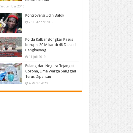
 September 2016
Kontroversi Udin Balok
26 Oktober 2019
Polda Kalbar Bongkar Kasus
Korupsi 20 Miliar di 48 Desa di
Bengkayang
11 Juli 2019
Pulang dari Negara Tejangkit
Corona, Lima Warga Sanggau
Terus Dipantau
4 Maret 2020