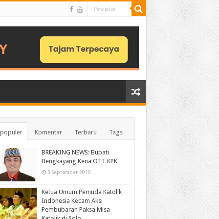
populer
Komentar
Terbaru
Tags
BREAKING NEWS: Bupati
Bengkayang Kena OTT KPK
3 September 2019
Ketua Umum Pemuda Katolik
Indonesia Kecam Aksi
Pembubaran Paksa Misa
Katolik di Solo