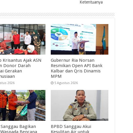
Ketentuanya
 Krisantus Ajak ASN
Gubernur Ria Norsan
an Donor Darah
Resmikan Open API Bank
ai Gerakan
Kalbar dan Qris Dinamis
nusiaan
MPM
stus 2026
5 Agustus 2026
Sanggau Bagikan
BPBD Sanggau Akui
 Waspada Bencana
Kesulitan Air untuk