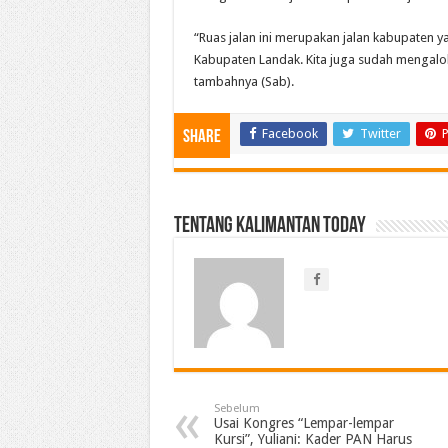
“Ruas jalan ini merupakan jalan kabupaten y
Kabupaten Landak. Kita juga sudah mengalo
tambahnya (Sab).
Facebook
Twitter
P
Share
Tentang Kalimantan Today
Sebelum
Usai Kongres “Lempar-lempar
Kursi”, Yuliani: Kader PAN Harus