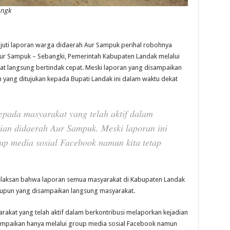
ngk
ti laporan warga didaerah Aur Sampuk perihal robohnya
ur Sampuk – Sebangki, Pemerintah Kabupaten Landak melalui
 langsung bertindak cepat. Meski laporan yang disampaikan
n yang ditujukan kepada Bupati Landak ini dalam waktu dekat
epada masyarakat yang telah aktif dalam
ian didaerah Aur Sampuk. Meski laporan ini
up media sosial Facebook namun kita tetap
elaksan bahwa laporan semua masyarakat di Kabupaten Landak
maupun yang disampaikan langsung masyarakat.
akat yang telah aktif dalam berkontribusi melaporkan kejadian
sampaikan hanya melalui group media sosial Facebook namun