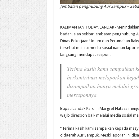
Jembatan penghubung Aur Sampuk – Seba
KALIMANTAN TODAY, LANDAK -Menindaklanju
badan jalan sekitar jembatan penghubung A
Dinas Pekerjaan Umum dan Perumahan Rakyat
tersebut melalui media sosial namun lapora
langsung mendapat respon.
Terima kasih kami sampaikan k
berkontribusi melaporkan kejad
disampaikan hanya melalui gro
meresponnya
Bupati Landak Karolin Margret Natasa menj
wajib direspon baik melalui media sosial 
“Terima kasih kami sampaikan kepada masyar
didaerah Aur Sampuk. Meski laporan ini di