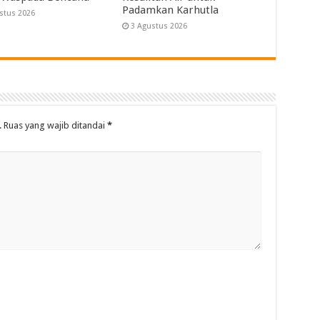
Padamkan Karhutla
stus 2026
3 Agustus 2026
.
Ruas yang wajib ditandai
*