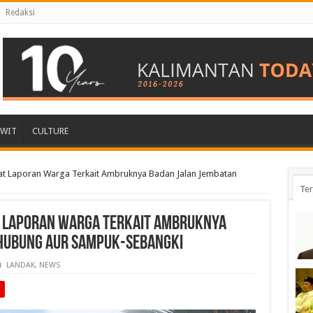
Redaksi
AWIT
CULTURE
t Laporan Warga Terkait Ambruknya Badan Jalan Jembatan
Ter
 Laporan Warga Terkait Ambruknya
hubung Aur Sampuk-Sebangki
LANDAK
,
NEWS