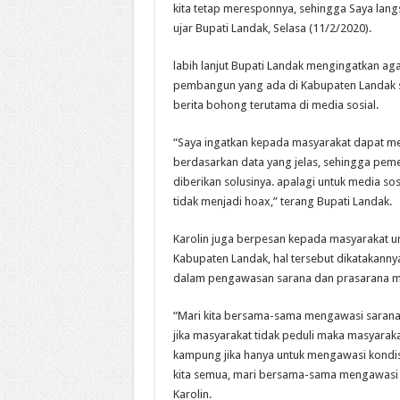
kita tetap meresponnya, sehingga Saya langs
ujar Bupati Landak, Selasa (11/2/2020).
labih lanjut Bupati Landak mengingatkan ag
pembangun yang ada di Kabupaten Landak sec
berita bohong terutama di media sosial.
“Saya ingatkan kepada masyarakat dapat mem
berdasarkan data yang jelas, sehingga pem
diberikan solusinya. apalagi untuk media sos
tidak menjadi hoax,” terang Bupati Landak.
Karolin juga berpesan kepada masyarakat u
Kabupaten Landak, hal tersebut dikatakann
dalam pengawasan sarana dan prasarana mi
“Mari kita bersama-sama mengawasi sarana 
jika masyarakat tidak peduli maka masyarakat
kampung jika hanya untuk mengawasi kondisi
kita semua, mari bersama-sama mengawasi 
Karolin.