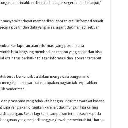
ung memerintahkan dinas terkait agar segera ditindaklanjuti,”
ar masyarakat dapat memberikan laporan atau informasi terkait
ara positif dan data yang jelas, agar tidak menjadi sebuah
berikan laporan atau informasi yang positif serta
erintah bisa langsung memberikan respon yang cepat dan bisa
ial kita harus berhati-hati agar informasi dan laporan tersebut
ntuk terus berkontribusi dalam mengawasi bangunan di
ya mengingat masyarakat merupakan bagian tak terpisahkan
lik pemerintah.
dan prasarana yang telah kita bangun untuk masyarakat karena
 juga yang akan dirugikan karena tidak mungkin kita keliling
 di lapangan. Sekali lagi kami sampaikan terima kasih kepada
bangunan yang menjadi tanggungjawab pemerintah ini,” harap