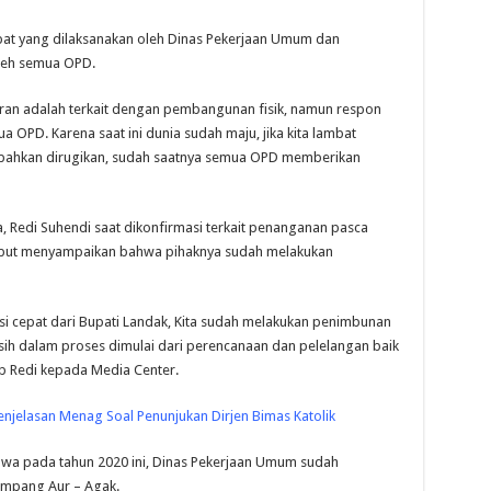
at yang dilaksanakan oleh Dinas Pekerjaan Umum dan
leh semua OPD.
ran adalah terkait dengan pembangunan fisik, namun respon
OPD. Karena saat ini dunia sudah maju, jika kita lambat
l bahkan dirugikan, sudah saatnya semua OPD memberikan
a, Redi Suhendi saat dikonfirmasi terkait penanganan pasca
sebut menyampaikan bahwa pihaknya sudah melakukan
aksi cepat dari Bupati Landak, Kita sudah melakukan penimbunan
ih dalam proses dimulai dari perencanaan dan pelelangan baik
ap Redi kepada Media Center.
njelasan Menag Soal Penunjukan Dirjen Bimas Katolik
hwa pada tahun 2020 ini, Dinas Pekerjaan Umum sudah
impang Aur – Agak.