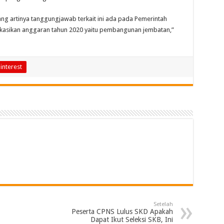
ang artinya tanggungjawab terkait ini ada pada Pemerintah
kasikan anggaran tahun 2020 yaitu pembangunan jembatan,”
interest
Setelah
Peserta CPNS Lulus SKD Apakah
Dapat Ikut Seleksi SKB, Ini