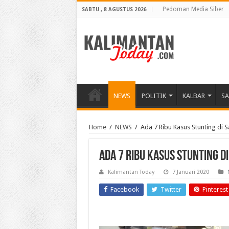
Pedoman Media Siber
SABTU , 8 AGUSTUS 2026
NEWS
POLITIK
KALBAR
S
Home
/
NEWS
/
Ada 7 Ribu Kasus Stunting di
Ada 7 Ribu Kasus Stunting 
Kalimantan Today
7 Januari 2020
Facebook
Twitter
Pinterest