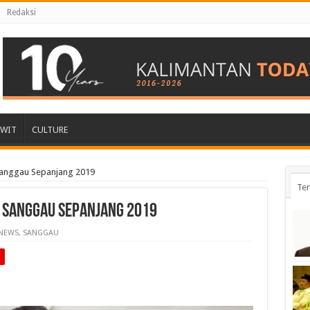
Redaksi
AWIT
CULTURE
 Sanggau Sepanjang 2019
Ter
di Sanggau Sepanjang 2019
NEWS
,
SANGGAU