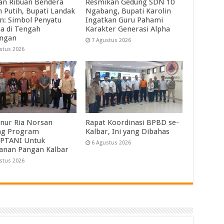
an Ribuan Bendera
Resmikan Gedung SDN 10
 Putih, Bupati Landak
Ngabang, Bupati Karolin
in: Simbol Penyatu
Ingatkan Guru Pahami
a di Tengah
Karakter Generasi Alpha
angan
7 Agustus 2026
stus 2026
nur Ria Norsan
Rapat Koordinasi BPBD se-
ng Program
Kalbar, Ini yang Dibahas
PTANI Untuk
6 Agustus 2026
anan Pangan Kalbar
stus 2026