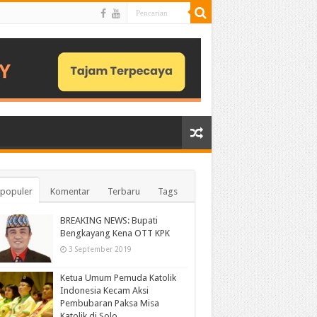
populer
Komentar
Terbaru
Tags
BREAKING NEWS: Bupati
Bengkayang Kena OTT KPK
3 September 2019
Ketua Umum Pemuda Katolik
Indonesia Kecam Aksi
Pembubaran Paksa Misa
Katolik di Solo