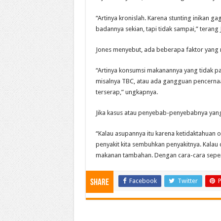
“Artinya kronislah. Karena stunting inikan 
badannya sekian, tapi tidak sampai,” terang 
Jones menyebut, ada beberapa faktor yang 
“Artinya konsumsi makanannya yang tidak p
misalnya TBC, atau ada gangguan pencerna
terserap,” ungkapnya.
Jika kasus atau penyebab-penyebabnya yang 
“Kalau asupannya itu karena ketidaktahuan o
penyakit kita sembuhkan penyakitnya. Kalau
makanan tambahan. Dengan cara-cara seperti i
Facebook
Twitter
P
Share