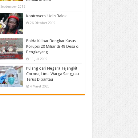
 September 2016
Kontroversi Udin Balok
26 Oktober 2019
Polda Kalbar Bongkar Kasus
Korupsi 20 Miliar di 48 Desa di
Bengkayang
11 Juli 2019
Pulang dari Negara Tejangkit
Corona, Lima Warga Sanggau
Terus Dipantau
4 Maret 2020