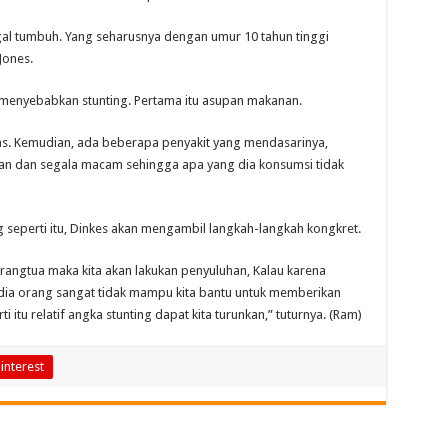
gagal tumbuh. Yang seharusnya dengan umur 10 tahun tinggi
Jones.
menyebabkan stunting. Pertama itu asupan makanan.
as. Kemudian, ada beberapa penyakit yang mendasarinya,
an dan segala macam sehingga apa yang dia konsumsi tidak
seperti itu, Dinkes akan mengambil langkah-langkah kongkret.
rangtua maka kita akan lakukan penyuluhan, Kalau karena
 dia orang sangat tidak mampu kita bantu untuk memberikan
tu relatif angka stunting dapat kita turunkan,” tuturnya. (Ram)
interest