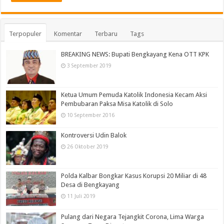
Terpopuler
Komentar
Terbaru
Tags
BREAKING NEWS: Bupati Bengkayang Kena OTT KPK
3 September 2019
Ketua Umum Pemuda Katolik Indonesia Kecam Aksi
Pembubaran Paksa Misa Katolik di Solo
10 September 2016
Kontroversi Udin Balok
26 Oktober 2019
Polda Kalbar Bongkar Kasus Korupsi 20 Miliar di 48
Desa di Bengkayang
11 Juli 2019
Pulang dari Negara Tejangkit Corona, Lima Warga