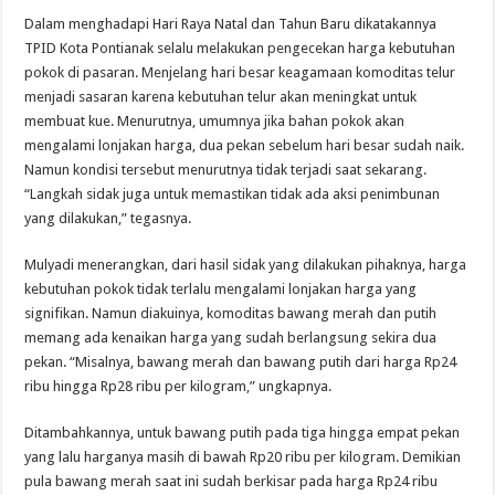
Dalam menghadapi Hari Raya Natal dan Tahun Baru dikatakannya
TPID Kota Pontianak selalu melakukan pengecekan harga kebutuhan
pokok di pasaran. Menjelang hari besar keagamaan komoditas telur
menjadi sasaran karena kebutuhan telur akan meningkat untuk
membuat kue. Menurutnya, umumnya jika bahan pokok akan
mengalami lonjakan harga, dua pekan sebelum hari besar sudah naik.
Namun kondisi tersebut menurutnya tidak terjadi saat sekarang.
“Langkah sidak juga untuk memastikan tidak ada aksi penimbunan
yang dilakukan,” tegasnya.
Mulyadi menerangkan, dari hasil sidak yang dilakukan pihaknya, harga
kebutuhan pokok tidak terlalu mengalami lonjakan harga yang
signifikan. Namun diakuinya, komoditas bawang merah dan putih
memang ada kenaikan harga yang sudah berlangsung sekira dua
pekan. “Misalnya, bawang merah dan bawang putih dari harga Rp24
ribu hingga Rp28 ribu per kilogram,” ungkapnya.
Ditambahkannya, untuk bawang putih pada tiga hingga empat pekan
yang lalu harganya masih di bawah Rp20 ribu per kilogram. Demikian
pula bawang merah saat ini sudah berkisar pada harga Rp24 ribu