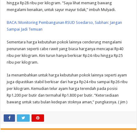
hingga Rp28 ribu per kilogram. “Saya lihat memang bawang
mengalami kenaikan, untuk sayur mayur tidak,” imbuh Mulyadi.
BACA:
Monitoring Pembangunan RSUD Soedarso, Subhan: Jangan
Sampai Jadi Temuan
Sementara harga kebutuhan pokok lainnya cenderung mengalami
penurunan seperti cabe rawit yang biasa harganya mencapai Rp40
ribu per kilogram. Kini turun hanya berkisar Rp24 ribu hingga Rp25
ribu per kilogram.
Ia menambahkan untuk harga kebutuhan pokok lainnya seperti ayam
juga dipastikan stabil berkisar dari harga Rp24 ribu sampai Rp26 ribu
per kilogram. Kemudian telur ayam harga terendah pada posisi
Rp1.200 per butir dan termahal Rp1.800 per butir. “Ketersediaan
bawang untuk satu bulan kedepan stoknya aman,” pungkasnya. ( jim )