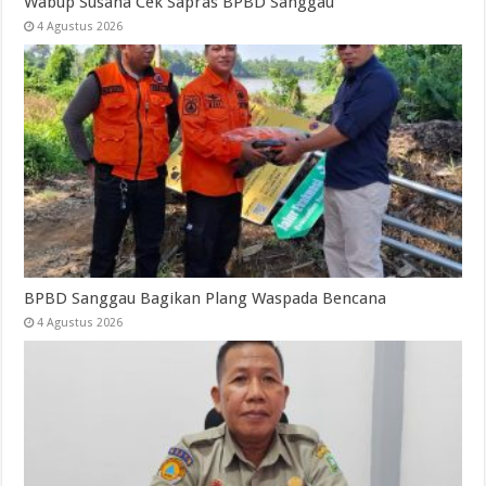
Wabup Susana Cek Sapras BPBD Sanggau
4 Agustus 2026
BPBD Sanggau Bagikan Plang Waspada Bencana
4 Agustus 2026