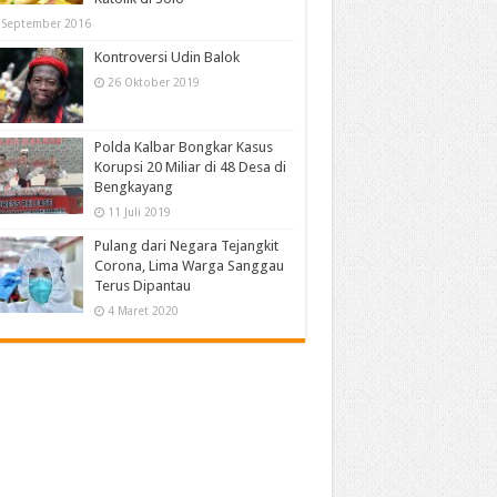
 September 2016
Kontroversi Udin Balok
26 Oktober 2019
Polda Kalbar Bongkar Kasus
Korupsi 20 Miliar di 48 Desa di
Bengkayang
11 Juli 2019
Pulang dari Negara Tejangkit
Corona, Lima Warga Sanggau
Terus Dipantau
4 Maret 2020