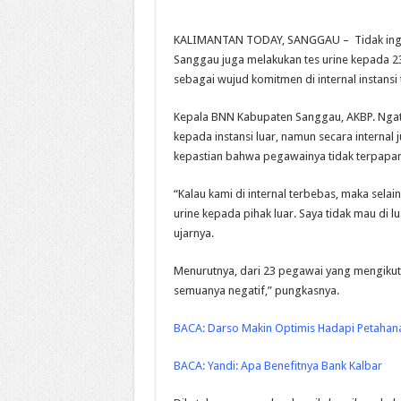
KALIMANTAN TODAY, SANGGAU – Tidak ingin
Sanggau juga melakukan tes urine kepada 23 
sebagai wujud komitmen di internal instansi 
Kepala BNN Kabupaten Sanggau, AKBP. Ngati
kepada instansi luar, namun secara interna
kepastian bahwa pegawainya tidak terpapar
“Kalau kami di internal terbebas, maka selai
urine kepada pihak luar. Saya tidak mau di 
ujarnya.
Menurutnya, dari 23 pegawai yang mengikuti 
semuanya negatif,” pungkasnya.
BACA:
Darso Makin Optimis Hadapi Petahana
BACA:
Yandi: Apa Benefitnya Bank Kalbar