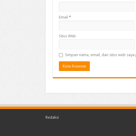
Email
*
Situs Web
Simpan nama, email, dan situs web saya 
Redaksi