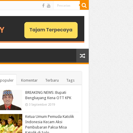
populer
Komentar
Terbaru
Tags
BREAKING NEWS: Bupati
Bengkayang Kena OTT KPK
3 September 2019
Ketua Umum Pemuda Katolik
Indonesia Kecam Aksi
Pembubaran Paksa Misa
Katolik di Solo