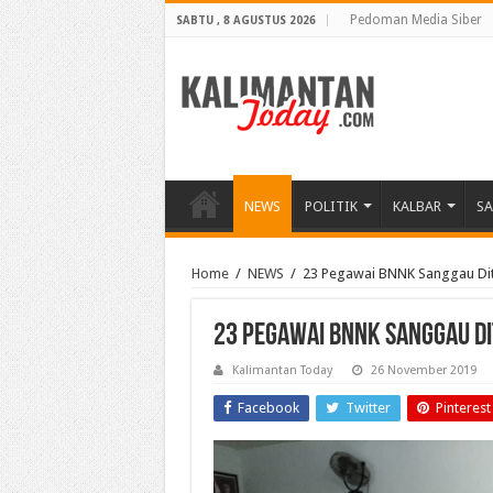
Pedoman Media Siber
SABTU , 8 AGUSTUS 2026
NEWS
POLITIK
KALBAR
S
Home
/
NEWS
/
23 Pegawai BNNK Sanggau Dites
23 Pegawai BNNK Sanggau Dit
Kalimantan Today
26 November 2019
Facebook
Twitter
Pinterest