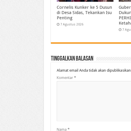
Cornelis Kunker ke 5 Dusun
Guber
di Desa Sidas, Tekankan Isu
Duku
Penting
PERHI
Ketah
7 Agustus 2026
7 Agu
Tinggalkan Balasan
Alamat email Anda tidak akan dipublikasikan
Komentar
*
Nama
*