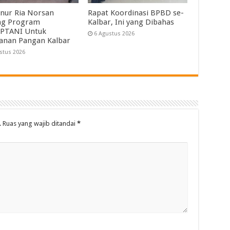
nur Ria Norsan
Rapat Koordinasi BPBD se-
ng Program
Kalbar, Ini yang Dibahas
PTANI Untuk
6 Agustus 2026
anan Pangan Kalbar
stus 2026
.
Ruas yang wajib ditandai
*