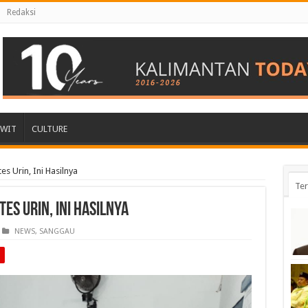
Redaksi
AWIT
CULTURE
 Urin, Ini Hasilnya
Ter
es Urin, Ini Hasilnya
NEWS
,
SANGGAU