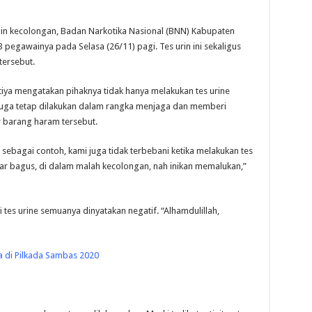
 kecolongan, Badan Narkotika Nasional (BNN) Kabupaten
pegawainya pada Selasa (26/11) pagi. Tes urin ini sekaligus
tersebut.
ya mengatakan pihaknya tidak hanya melakukan tes urine
l juga tetap dilakukan dalam rangka menjaga dan memberi
 barang haram tersebut.
n sebagai contoh, kami juga tidak terbebani ketika melakukan tes
luar bagus, di dalam malah kecolongan, nah inikan memalukan,”
tes urine semuanya dinyatakan negatif. “Alhamdulillah,
 di Pilkada Sambas 2020