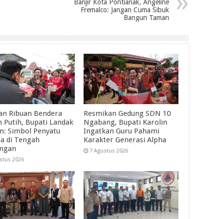
Banjir Kota Pontianak, Angeline
Fremalco: Jangan Cuma Sibuk
Bangun Taman
an Ribuan Bendera
Resmikan Gedung SDN 10
 Putih, Bupati Landak
Ngabang, Bupati Karolin
in: Simbol Penyatu
Ingatkan Guru Pahami
a di Tengah
Karakter Generasi Alpha
angan
7 Agustus 2026
stus 2026