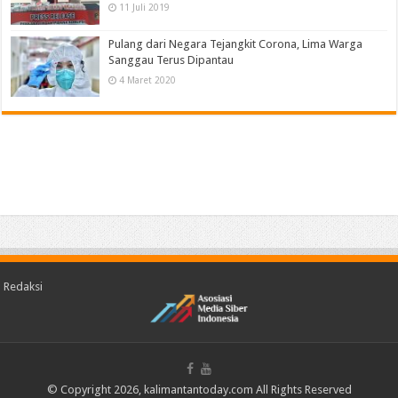
11 Juli 2019
Pulang dari Negara Tejangkit Corona, Lima Warga
Sanggau Terus Dipantau
4 Maret 2020
Redaksi
© Copyright 2026, kalimantantoday.com All Rights Reserved