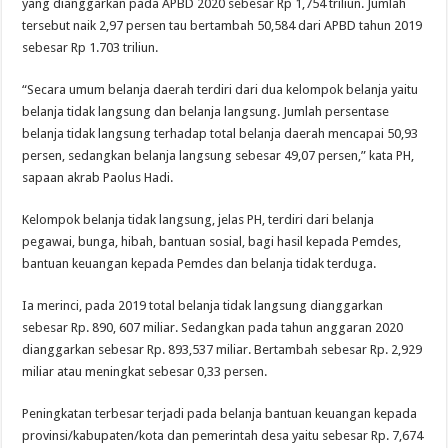
yang dianggarkan pada APBD 2020 sebesar Rp 1,754 triliun. Jumlah
tersebut naik 2,97 persen tau bertambah 50,584 dari APBD tahun 2019
sebesar Rp 1.703 triliun.
“Secara umum belanja daerah terdiri dari dua kelompok belanja yaitu
belanja tidak langsung dan belanja langsung. Jumlah persentase
belanja tidak langsung terhadap total belanja daerah mencapai 50,93
persen, sedangkan belanja langsung sebesar 49,07 persen,” kata PH,
sapaan akrab Paolus Hadi.
Kelompok belanja tidak langsung, jelas PH, terdiri dari belanja
pegawai, bunga, hibah, bantuan sosial, bagi hasil kepada Pemdes,
bantuan keuangan kepada Pemdes dan belanja tidak terduga.
Ia merinci, pada 2019 total belanja tidak langsung dianggarkan
sebesar Rp. 890, 607 miliar. Sedangkan pada tahun anggaran 2020
dianggarkan sebesar Rp. 893,537 miliar. Bertambah sebesar Rp. 2,929
miliar atau meningkat sebesar 0,33 persen.
Peningkatan terbesar terjadi pada belanja bantuan keuangan kepada
provinsi/kabupaten/kota dan pemerintah desa yaitu sebesar Rp. 7,674