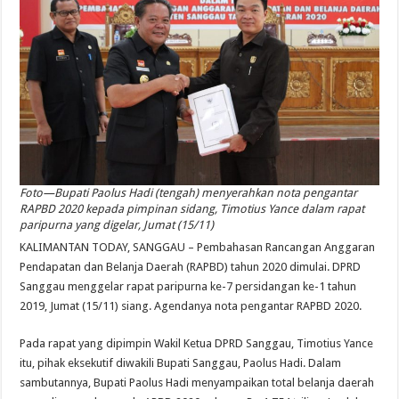
Foto—Bupati Paolus Hadi (tengah) menyerahkan nota pengantar
RAPBD 2020 kepada pimpinan sidang, Timotius Yance dalam rapat
paripurna yang digelar, Jumat (15/11)
KALIMANTAN TODAY, SANGGAU – Pembahasan Rancangan Anggaran
Pendapatan dan Belanja Daerah (RAPBD) tahun 2020 dimulai. DPRD
Sanggau menggelar rapat paripurna ke-7 persidangan ke-1 tahun
2019, Jumat (15/11) siang. Agendanya nota pengantar RAPBD 2020.
Pada rapat yang dipimpin Wakil Ketua DPRD Sanggau, Timotius Yance
itu, pihak eksekutif diwakili Bupati Sanggau, Paolus Hadi. Dalam
sambutannya, Bupati Paolus Hadi menyampaikan total belanja daerah