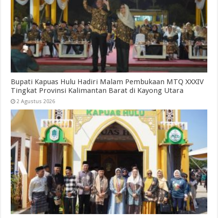
Bupati Kapuas Hulu Hadiri Malam Pembukaan MTQ XXXIV
Tingkat Provinsi Kalimantan Barat di Kayong Utara
2 Agustus 2026