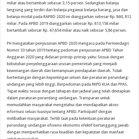
miliar atau bertambah sebesar 3,15 persen. Sedangkan belanja
langsung yang terdiri dari belanja pegawai belanja barang, jasa dan
belanja modal pada RAPBD 2020 ini dianggarkan sebesar Rp. 860, 812
miliar. Pada APBD 2019 dianggarkan sebesar Rp. 813,158 miliar
bertambah sebesar Rp. 47,654 miliar atau naik sebesar 5,86 persen.
PH mengatakan penyusunan APBD 2020 mengacu pada Permendagri
Nomor 33 tahun 2019 tentang pedoman penyusunan APBD Tahun
Anggaran 2020 yang didasari prinsip-prinsip yaitu: Sesuai dengan
kebutuhan penyelenggaraan urusan pemerintah yang menjadi
kewenangan daerah dan kemampuan pendapatan daerah. Tidak
bertentangan dengan kepentingan umum dan peraturan perundang-
undangan yang lebih tinggi. Berpedoman pada RKPD KUA dan PPAS.
Tepat waktu sesuai dengan tahapan dan jadwal yang telah ditetapkan
dalam peraturan perundang-undangan. Transparan untuk
memudahkan masyarakat mengetahui dan mendapatkan akses
informasi seluas-luasnya tentang APBD. Partisipatif dengan
melibatkan masyarakat. Tertib taat pada ketentuan peraturan
perundang-undangan efisiensi ekonomis efektif bertanggung jawab
dengan memperhatikan rasa keadilan dan kepatutan dan manfaat
untuk masyarakat.