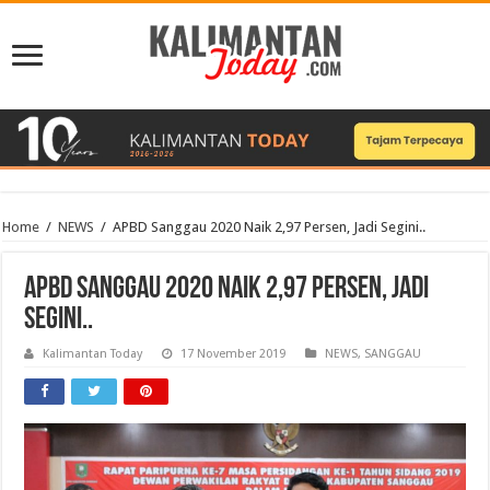
Home
/
NEWS
/
APBD Sanggau 2020 Naik 2,97 Persen, Jadi Segini..
APBD Sanggau 2020 Naik 2,97 Persen, Jadi
Segini..
Kalimantan Today
17 November 2019
NEWS
,
SANGGAU