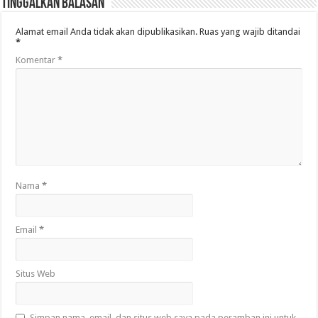
Tinggalkan Balasan
Alamat email Anda tidak akan dipublikasikan.
Ruas yang wajib ditandai
*
Komentar
*
Nama
*
Email
*
Situs Web
Simpan nama, email, dan situs web saya pada peramban ini untuk