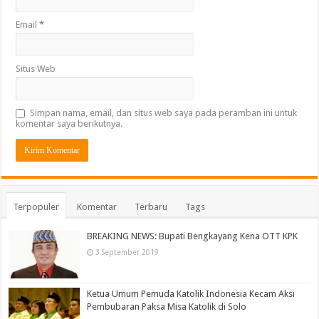
Email
*
Situs Web
Simpan nama, email, dan situs web saya pada peramban ini untuk
komentar saya berikutnya.
Terpopuler
Komentar
Terbaru
Tags
BREAKING NEWS: Bupati Bengkayang Kena OTT KPK
3 September 2019
Ketua Umum Pemuda Katolik Indonesia Kecam Aksi
Pembubaran Paksa Misa Katolik di Solo