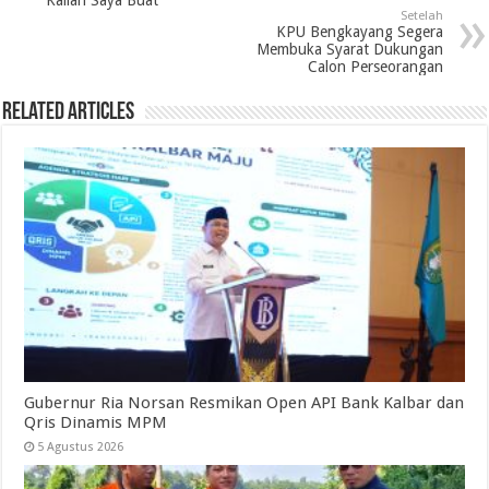
Kalian Saya Buat
Setelah
KPU Bengkayang Segera
Membuka Syarat Dukungan
Calon Perseorangan
Related Articles
Gubernur Ria Norsan Resmikan Open API Bank Kalbar dan
Qris Dinamis MPM
5 Agustus 2026