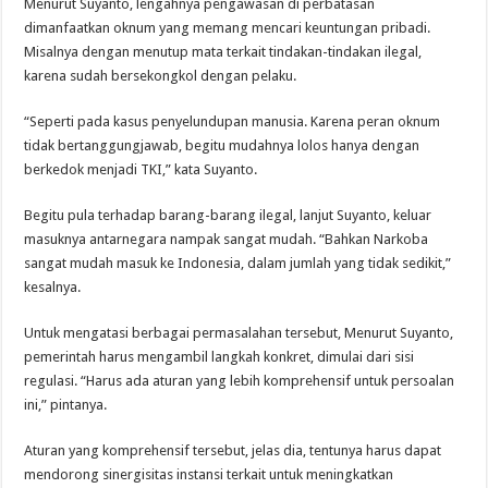
Menurut Suyanto, lengahnya pengawasan di perbatasan
dimanfaatkan oknum yang memang mencari keuntungan pribadi.
Misalnya dengan menutup mata terkait tindakan-tindakan ilegal,
karena sudah bersekongkol dengan pelaku.
“Seperti pada kasus penyelundupan manusia. Karena peran oknum
tidak bertanggungjawab, begitu mudahnya lolos hanya dengan
berkedok menjadi TKI,” kata Suyanto.
Begitu pula terhadap barang-barang ilegal, lanjut Suyanto, keluar
masuknya antarnegara nampak sangat mudah. “Bahkan Narkoba
sangat mudah masuk ke Indonesia, dalam jumlah yang tidak sedikit,”
kesalnya.
Untuk mengatasi berbagai permasalahan tersebut, Menurut Suyanto,
pemerintah harus mengambil langkah konkret, dimulai dari sisi
regulasi. “Harus ada aturan yang lebih komprehensif untuk persoalan
ini,” pintanya.
Aturan yang komprehensif tersebut, jelas dia, tentunya harus dapat
mendorong sinergisitas instansi terkait untuk meningkatkan