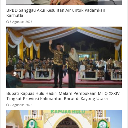
BPBD Sanggau Akui Kesulitan Air untuk Padamkan
Karhutla
3 Agustus 2026
Bupati Kapuas Hulu Hadiri Malam Pembukaan MTQ XXXIV
Tingkat Provinsi Kalimantan Barat di Kayong Utara
2 Agustus 2026