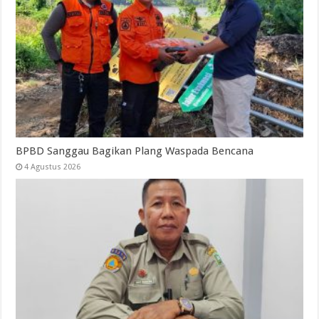
BPBD Sanggau Bagikan Plang Waspada Bencana
4 Agustus 2026