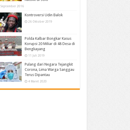
 September 2016
Kontroversi Udin Balok
26 Oktober 2019
Polda Kalbar Bongkar Kasus
Korupsi 20 Miliar di 48 Desa di
Bengkayang
11 Juli 2019
Pulang dari Negara Tejangkit
Corona, Lima Warga Sanggau
Terus Dipantau
4 Maret 2020