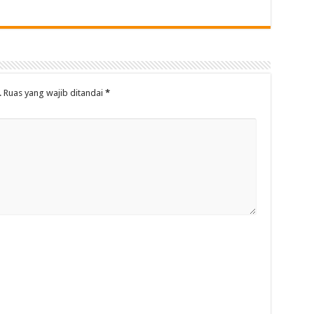
.
Ruas yang wajib ditandai
*