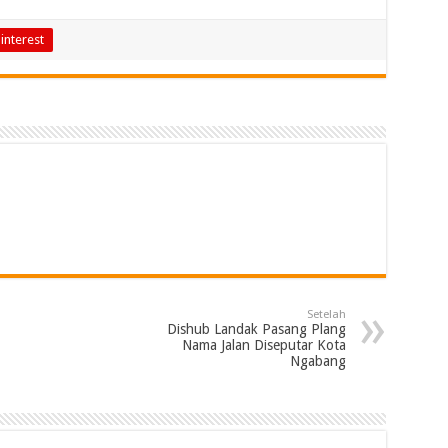
interest
Setelah
Dishub Landak Pasang Plang
Nama Jalan Diseputar Kota
Ngabang