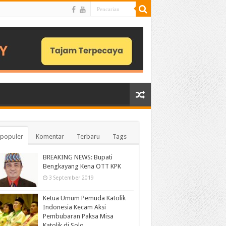
populer
Komentar
Terbaru
Tags
BREAKING NEWS: Bupati
Bengkayang Kena OTT KPK
3 September 2019
Ketua Umum Pemuda Katolik
Indonesia Kecam Aksi
Pembubaran Paksa Misa
Katolik di Solo