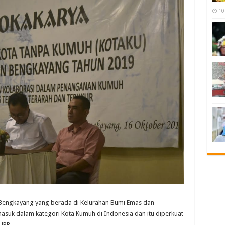
10
ngkayang yang berada di Kelurahan Bumi Emas dan
suk dalam kategori Kota Kumuh di Indonesia dan itu diperkuat
UPR.