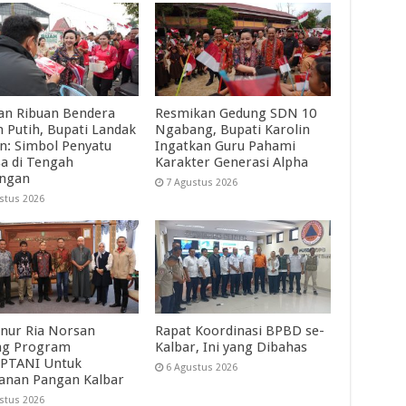
an Ribuan Bendera
Resmikan Gedung SDN 10
 Putih, Bupati Landak
Ngabang, Bupati Karolin
in: Simbol Penyatu
Ingatkan Guru Pahami
a di Tengah
Karakter Generasi Alpha
angan
7 Agustus 2026
stus 2026
nur Ria Norsan
Rapat Koordinasi BPBD se-
ng Program
Kalbar, Ini yang Dibahas
PTANI Untuk
6 Agustus 2026
anan Pangan Kalbar
stus 2026