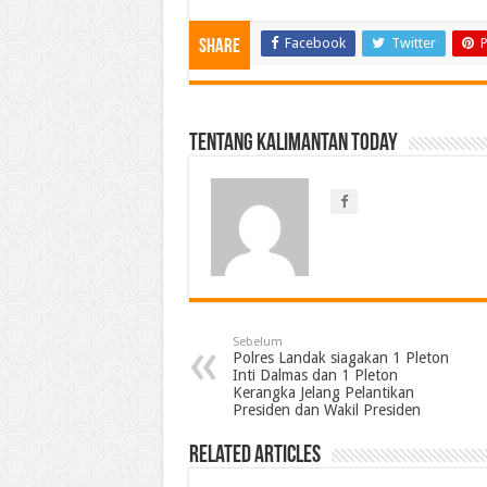
Facebook
Twitter
P
Share
Tentang Kalimantan Today
Sebelum
Polres Landak siagakan 1 Pleton
Inti Dalmas dan 1 Pleton
Kerangka Jelang Pelantikan
Presiden dan Wakil Presiden
Related Articles