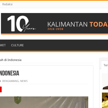
Redaksi
AWIT
CULTURE
h di Indonesia
Ter
Indonesia
BENGKAYANG
,
NEWS