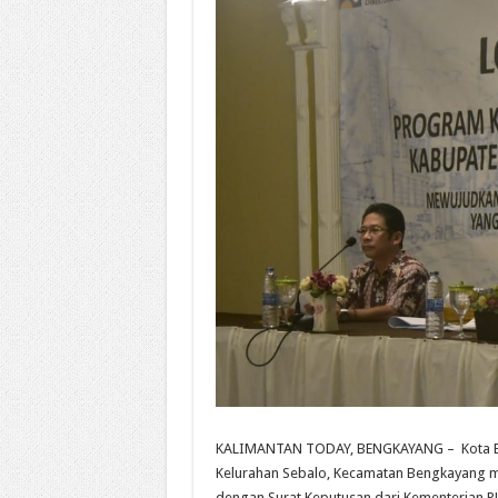
KALIMANTAN TODAY, BENGKAYANG – Kota Be
Kelurahan Sebalo, Kecamatan Bengkayang ma
dengan Surat Keputusan dari Kementerian P