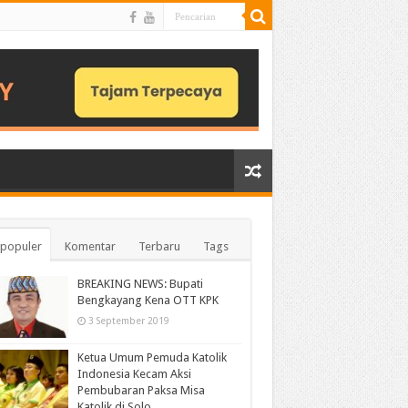
populer
Komentar
Terbaru
Tags
BREAKING NEWS: Bupati
Bengkayang Kena OTT KPK
3 September 2019
Ketua Umum Pemuda Katolik
Indonesia Kecam Aksi
Pembubaran Paksa Misa
Katolik di Solo