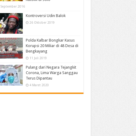
 September 2016
Kontroversi Udin Balok
26 Oktober 2019
Polda Kalbar Bongkar Kasus
Korupsi 20 Miliar di 48 Desa di
Bengkayang
11 Juli 2019
Pulang dari Negara Tejangkit
Corona, Lima Warga Sanggau
Terus Dipantau
4 Maret 2020