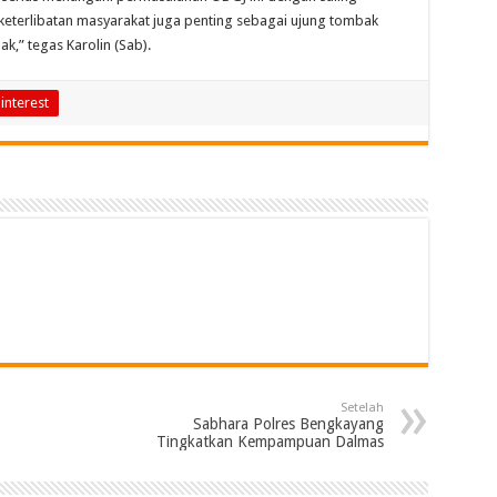
 keterlibatan masyarakat juga penting sebagai ujung tombak
,” tegas Karolin (Sab).
interest
Setelah
Sabhara Polres Bengkayang
Tingkatkan Kempampuan Dalmas