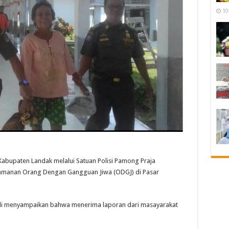
10
upaten Landak melalui Satuan Polisi Pamong Praja
manan Orang Dengan Gangguan Jiwa (ODGJ) di Pasar
adi menyampaikan bahwa menerima laporan dari masayarakat