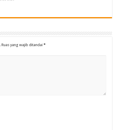
.
Ruas yang wajib ditandai
*