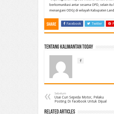
berkomunikasi antar sesama OPD, selain itu
menangani ODGJ di wilayah Kabupaten Landak
Facebook
Twitter
P
Share
Tentang Kalimantan Today
Sebelum
Usai Curi Sepeda Motor, Pelaku
Posting Di Facebook Untuk Dijual
Related Articles