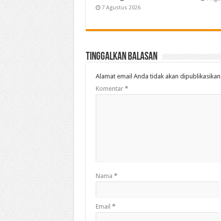
7 Agustus 2026
Tinggalkan Balasan
Alamat email Anda tidak akan dipublikasikan
Komentar
*
Nama
*
Email
*