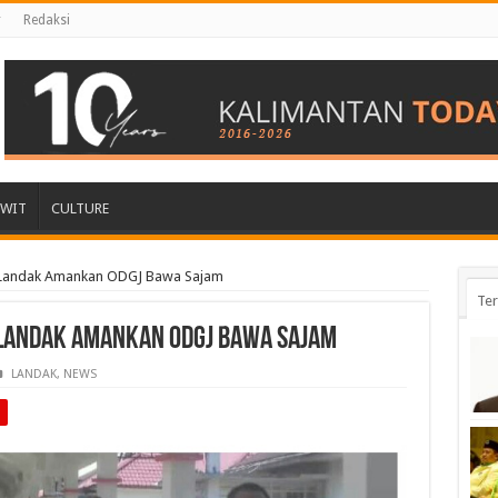
r
Redaksi
AWIT
CULTURE
 Landak Amankan ODGJ Bawa Sajam
Ter
Landak Amankan ODGJ Bawa Sajam
LANDAK
,
NEWS