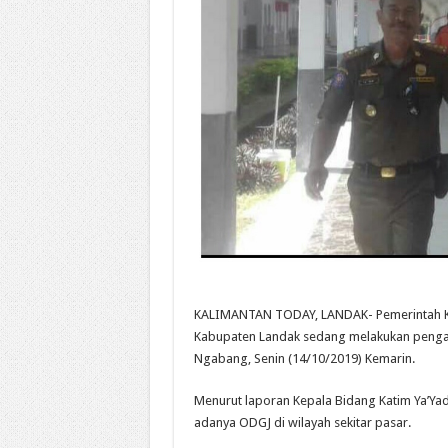
KALIMANTAN TODAY, LANDAK- Pemerintah Kab
Kabupaten Landak sedang melakukan penga
Ngabang, Senin (14/10/2019) Kemarin.
Menurut laporan Kepala Bidang Katim Ya’Y
adanya ODGJ di wilayah sekitar pasar.