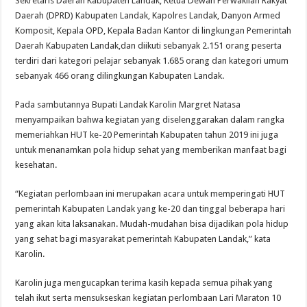
Sekretaris Daerah Kabupaten Landak, Ketua Dewan Perwakilan Rakyat
Daerah (DPRD) Kabupaten Landak, Kapolres Landak, Danyon Armed
Komposit, Kepala OPD, Kepala Badan Kantor di lingkungan Pemerintah
Daerah Kabupaten Landak,dan diikuti sebanyak 2.151 orang peserta
terdiri dari kategori pelajar sebanyak 1.685 orang dan kategori umum
sebanyak 466 orang dilingkungan Kabupaten Landak.
Pada sambutannya Bupati Landak Karolin Margret Natasa
menyampaikan bahwa kegiatan yang diselenggarakan dalam rangka
memeriahkan HUT ke-20 Pemerintah Kabupaten tahun 2019 ini juga
untuk menanamkan pola hidup sehat yang memberikan manfaat bagi
kesehatan.
“Kegiatan perlombaan ini merupakan acara untuk memperingati HUT
pemerintah Kabupaten Landak yang ke-20 dan tinggal beberapa hari
yang akan kita laksanakan. Mudah-mudahan bisa dijadikan pola hidup
yang sehat bagi masyarakat pemerintah Kabupaten Landak,” kata
Karolin.
Karolin juga mengucapkan terima kasih kepada semua pihak yang
telah ikut serta mensukseskan kegiatan perlombaan Lari Maraton 10