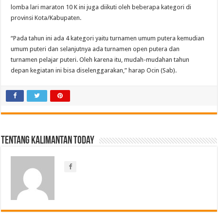
lomba lari maraton 10 K ini juga diikuti oleh beberapa kategori di
provinsi Kota/Kabupaten.
“Pada tahun ini ada 4 kategori yaitu turnamen umum putera kemudian
umum puteri dan selanjutnya ada turnamen open putera dan
turnamen pelajar puteri. Oleh karena itu, mudah-mudahan tahun
depan kegiatan ini bisa diselenggarakan,” harap Ocin (Sab).
Tentang Kalimantan Today