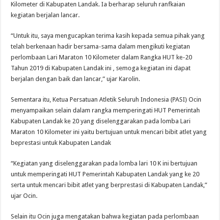
Kilometer di Kabupaten Landak. Ia berharap seluruh ranfkaian
kegiatan berjalan lancar.
“Untuk itu, saya mengucapkan terima kasih kepada semua pihak yang
telah berkenaan hadir bersama-sama dalam mengikuti kegiatan
perlombaan Lari Maraton 10 Kilometer dalam Rangka HUT ke-20
Tahun 2019 di Kabupaten Landak ini , semoga kegiatan ini dapat
berjalan dengan baik dan lancar,” ujar Karolin.
Sementara itu, Ketua Persatuan Atletik Seluruh Indonesia (PASI) Ocin
menyampaikan selain dalam rangka memperingati HUT Pemerintah
Kabupaten Landak ke 20 yang diselenggarakan pada lomba Lari
Maraton 10 Kilometer ini yaitu bertujuan untuk mencari bibit atlet yang
beprestasi untuk Kabupaten Landak
“Kegiatan yang diselenggarakan pada lomba lari 10 K ini bertujuan
untuk memperingati HUT Pemerintah Kabupaten Landak yang ke 20
serta untuk mencari bibit atlet yang berprestasi di Kabupaten Landak,”
ujar Ocin.
Selain itu Ocin juga mengatakan bahwa kegiatan pada perlombaan