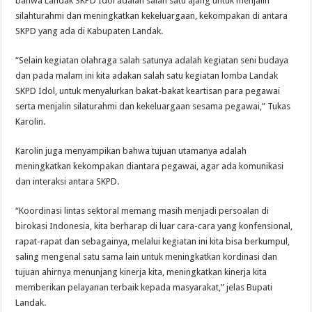
bahwa Landak SKPD Idol adalah salah satu ajang untuk menjalin
silahturahmi dan meningkatkan kekeluargaan, kekompakan di antara
SKPD yang ada di Kabupaten Landak.
“Selain kegiatan olahraga salah satunya adalah kegiatan seni budaya
dan pada malam ini kita adakan salah satu kegiatan lomba Landak
SKPD Idol, untuk menyalurkan bakat-bakat keartisan para pegawai
serta menjalin silaturahmi dan kekeluargaan sesama pegawai,” Tukas
Karolin.
Karolin juga menyampikan bahwa tujuan utamanya adalah
meningkatkan kekompakan diantara pegawai, agar ada komunikasi
dan interaksi antara SKPD.
“Koordinasi lintas sektoral memang masih menjadi persoalan di
birokasi Indonesia, kita berharap di luar cara-cara yang konfensional,
rapat-rapat dan sebagainya, melalui kegiatan ini kita bisa berkumpul,
saling mengenal satu sama lain untuk meningkatkan kordinasi dan
tujuan ahirnya menunjang kinerja kita, meningkatkan kinerja kita
memberikan pelayanan terbaik kepada masyarakat,” jelas Bupati
Landak.