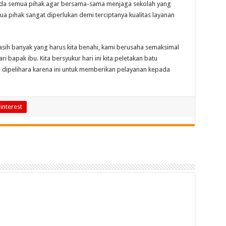
ada semua pihak agar bersama-sama menjaga sekolah yang
 pihak sangat diperlukan demi terciptanya kualitas layanan
sih banyak yang harus kita benahi, kami berusaha semaksimal
bapak ibu. Kita bersyukur hari ini kita peletakan batu
n dipelihara karena ini untuk memberikan pelayanan kepada
interest