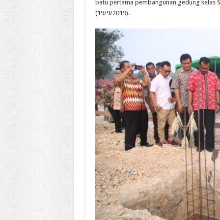
batu pertama pembangunan gedung kelas SM
(19/9/2019).