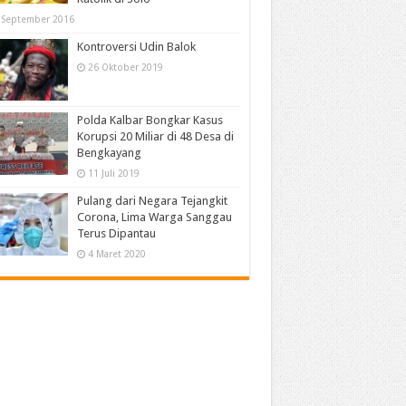
 September 2016
Kontroversi Udin Balok
26 Oktober 2019
Polda Kalbar Bongkar Kasus
Korupsi 20 Miliar di 48 Desa di
Bengkayang
11 Juli 2019
Pulang dari Negara Tejangkit
Corona, Lima Warga Sanggau
Terus Dipantau
4 Maret 2020