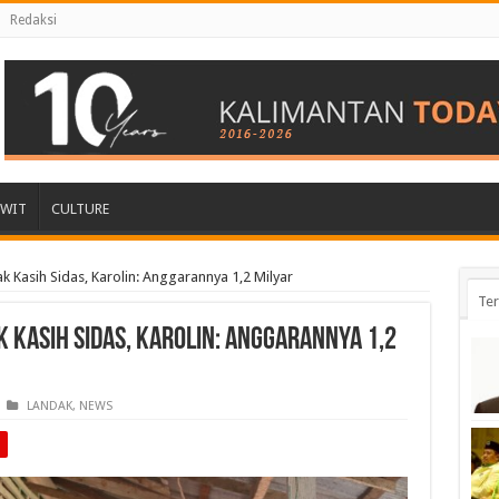
Redaksi
AWIT
CULTURE
 Kasih Sidas, Karolin: Anggarannya 1,2 Milyar
Ter
 Kasih Sidas, Karolin: Anggarannya 1,2
LANDAK
,
NEWS