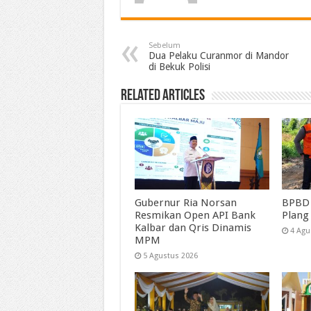
Sebelum
Dua Pelaku Curanmor di Mandor
di Bekuk Polisi
Related Articles
Gubernur Ria Norsan
BPBD 
Resmikan Open API Bank
Plang
Kalbar dan Qris Dinamis
4 Agu
MPM
5 Agustus 2026