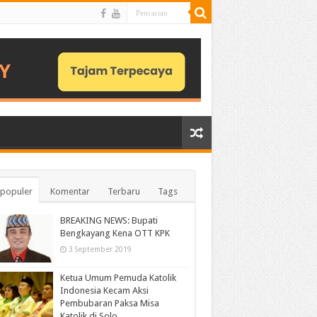
populer
Komentar
Terbaru
Tags
BREAKING NEWS: Bupati
Bengkayang Kena OTT KPK
3 September 2019
Ketua Umum Pemuda Katolik
Indonesia Kecam Aksi
Pembubaran Paksa Misa
Katolik di Solo