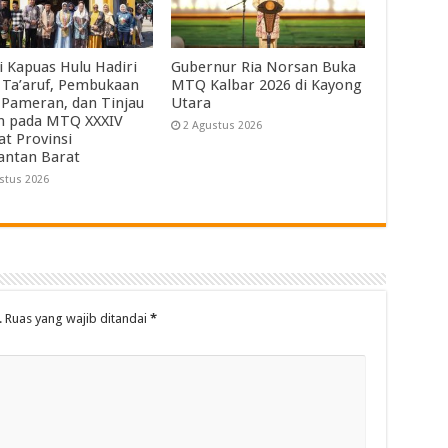
i Kapuas Hulu Hadiri
Gubernur Ria Norsan Buka
 Ta’aruf, Pembukaan
MTQ Kalbar 2026 di Kayong
 Pameran, dan Tinjau
Utara
ah pada MTQ XXXIV
2 Agustus 2026
at Provinsi
antan Barat
stus 2026
.
Ruas yang wajib ditandai
*