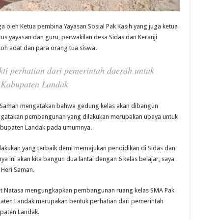
uga oleh Ketua pembina Yayasan Sosial Pak Kasih yang juga ketua
s yayasan dan guru, perwakilan desa Sidas dan Keranji
oh adat dan para orang tua siswa.
kti perhatian dari pemerintah daerah untuk
i Kabupaten Landak
ri Saman mengatakan bahwa gedung kelas akan dibangun
 mengatakan pembangunan yang dilakukan merupakan upaya untuk
Kabupaten Landak pada umumnya.
lakukan yang terbaik demi memajukan pendidikan di Sidas dan
ini akan kita bangun dua lantai dengan 6 kelas belajar, saya
 Heri Saman.
gret Natasa mengungkapkan pembangunan ruang kelas SMA Pak
ten Landak merupakan bentuk perhatian dari pemerintah
paten Landak.