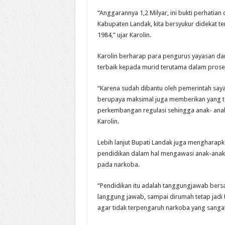
“Anggarannya 1,2 Milyar, ini bukti perhatia
Kabupaten Landak, kita bersyukur didekat tem
1984,” ujar Karolin.
Karolin berharap para pengurus yayasan da
terbaik kepada murid terutama dalam prose
“Karena sudah dibantu oleh pemerintah say
berupaya maksimal juga memberikan yang te
perkembangan regulasi sehingga anak- anak in
Karolin.
Lebih lanjut Bupati Landak juga mengharap
pendidikan dalam hal mengawasi anak-anakny
pada narkoba.
“Pendidikan itu adalah tanggungjawab bersa
langgung jawab, sampai dirumah tetap jadi
agar tidak terpengaruh narkoba yang sangat