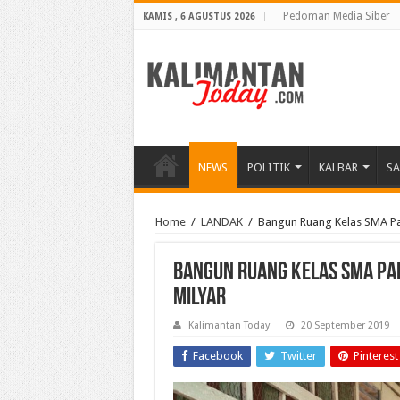
Pedoman Media Siber
KAMIS , 6 AGUSTUS 2026
NEWS
POLITIK
KALBAR
S
Home
/
LANDAK
/
Bangun Ruang Kelas SMA Pak
Bangun Ruang Kelas SMA Pak
Milyar
Kalimantan Today
20 September 2019
Facebook
Twitter
Pinterest