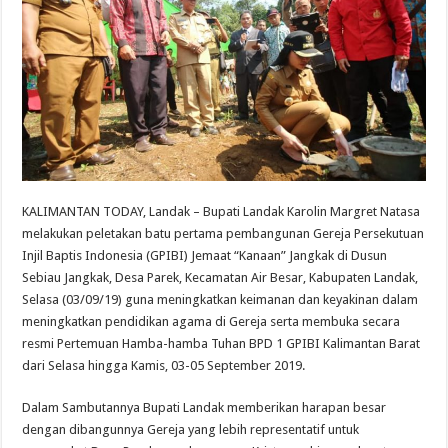
KALIMANTAN TODAY, Landak – Bupati Landak Karolin Margret Natasa
melakukan peletakan batu pertama pembangunan Gereja Persekutuan
Injil Baptis Indonesia (GPIBI) Jemaat “Kanaan” Jangkak di Dusun
Sebiau Jangkak, Desa Parek, Kecamatan Air Besar, Kabupaten Landak,
Selasa (03/09/19) guna meningkatkan keimanan dan keyakinan dalam
meningkatkan pendidikan agama di Gereja serta membuka secara
resmi Pertemuan Hamba-hamba Tuhan BPD 1 GPIBI Kaliman
tan Barat
dari Selasa hingga Kamis, 03-05 September 2019.
Dalam Sambutannya Bupati Landak memberikan harapan besar
dengan dibangunnya Gereja yang lebih representatif untuk