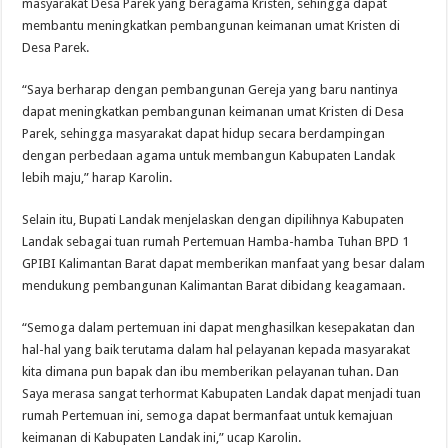
masyarakat Desa Parek yang beragama Kristen, sehingga dapat
membantu meningkatkan pembangunan keimanan umat Kristen di
Desa Parek.
“Saya berharap dengan pembangunan Gereja yang baru nantinya
dapat meningkatkan pembangunan keimanan umat Kristen di Desa
Parek, sehingga masyarakat dapat hidup secara berdampingan
dengan perbedaan agama untuk membangun Kabupaten Landak
lebih maju,” harap Karolin.
Selain itu, Bupati Landak menjelaskan dengan dipilihnya Kabupaten
Landak sebagai tuan rumah Pertemuan Hamba-hamba Tuhan BPD 1
GPIBI Kalimantan Barat dapat memberikan manfaat yang besar dalam
mendukung pembangunan Kalimantan Barat dibidang keagamaan.
“Semoga dalam pertemuan ini dapat menghasilkan kesepakatan dan
hal-hal yang baik terutama dalam hal pelayanan kepada masyarakat
kita dimana pun bapak dan ibu memberikan pelayanan tuhan. Dan
Saya merasa sangat terhormat Kabupaten Landak dapat menjadi tuan
rumah Pertemuan ini, semoga dapat bermanfaat untuk kemajuan
keimanan di Kabupaten Landak ini,” ucap Karolin.