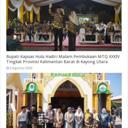
Bupati Kapuas Hulu Hadiri Malam Pembukaan MTQ XXXIV
Tingkat Provinsi Kalimantan Barat di Kayong Utara
2 Agustus 2026