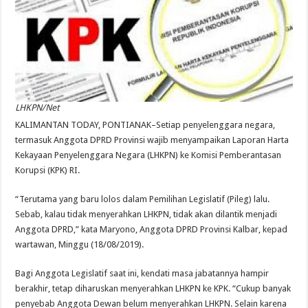
LHKPN/Net
KALIMANTAN TODAY, PONTIANAK–Setiap penyelenggara negara,
termasuk Anggota DPRD Provinsi wajib menyampaikan Laporan Harta
Kekayaan Penyelenggara Negara (LHKPN) ke Komisi Pemberantasan
Korupsi (KPK) RI.
“Terutama yang baru lolos dalam Pemilihan Legislatif (Pileg) lalu.
Sebab, kalau tidak menyerahkan LHKPN, tidak akan dilantik menjadi
Anggota DPRD,” kata Maryono, Anggota DPRD Provinsi Kalbar, kepad
wartawan, Minggu (18/08/2019).
Bagi Anggota Legislatif saat ini, kendati masa jabatannya hampir
berakhir, tetap diharuskan menyerahkan LHKPN ke KPK. “Cukup banyak
penyebab Anggota Dewan belum menyerahkan LHKPN. Selain karena