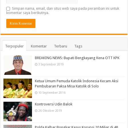
Simpan nama, email, dan situs web saya pada peramban ini untuk
komentar saya berikutnya.
Terpopuler
Komentar
Terbaru
Tags
BREAKING NEWS: Bupati Bengkayang Kena OTT KPK
3 September 2019
Ketua Umum Pemuda Katolik Indonesia Kecam Aksi
Pembubaran Paksa Misa Katolik di Solo
10 September 2016
Kontroversi Udin Balok
26 Oktober 2019
Polda Kalbar Bongkar Kasus Korupsi 20 Miliar di 48