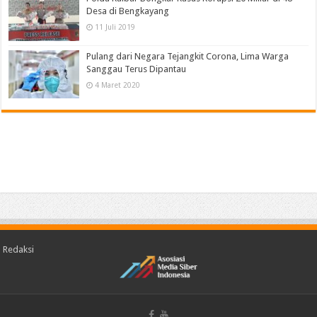
Desa di Bengkayang
11 Juli 2019
Pulang dari Negara Tejangkit Corona, Lima Warga
Sanggau Terus Dipantau
4 Maret 2020
Redaksi