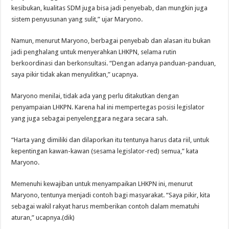
kesibukan, kualitas SDM juga bisa jadi penyebab, dan mungkin juga
sistem penyusunan yang sulit,” ujar Maryono.
Namun, menurut Maryono, berbagai penyebab dan alasan itu bukan
jadi penghalang untuk menyerahkan LHKPN, selama rutin
berkoordinasi dan berkonsultasi. “Dengan adanya panduan-panduan,
saya pikir tidak akan menyulitkan,” ucapnya.
Maryono menilai, tidak ada yang perlu ditakutkan dengan
penyampaian LHKPN. Karena hal ini mempertegas posisi legislator
yang juga sebagai penyelenggara negara secara sah.
“Harta yang dimiliki dan dilaporkan itu tentunya harus data riil, untuk
kepentingan kawan-kawan (sesama legislator-red) semua,” kata
Maryono.
Memenuhi kewajiban untuk menyampaikan LHKPN ini, menurut
Maryono, tentunya menjadi contoh bagi masyarakat. “Saya pikir, kita
sebagai wakil rakyat harus memberikan contoh dalam mematuhi
aturan,” ucapnya.(dik)