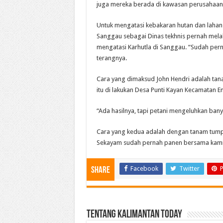
juga mereka berada di kawasan perusahaan
Untuk mengatasi kebakaran hutan dan lahan
Sanggau sebagai Dinas tekhnis pernah melak
mengatasi Karhutla di Sanggau. “Sudah perna
terangnya.
Cara yang dimaksud John Hendri adalah tan
itu di lakukan Desa Punti Kayan Kecamatan E
“Ada hasilnya, tapi petani mengeluhkan ban
Cara yang kedua adalah dengan tanam tumpan
Sekayam sudah pernah panen bersama kami,”
Facebook
Twitter
P
Share
Tentang Kalimantan Today