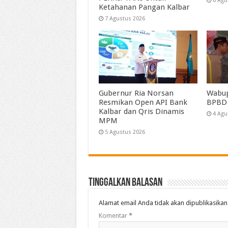
6 Agu
Ketahanan Pangan Kalbar
7 Agustus 2026
Gubernur Ria Norsan
Wabup
Resmikan Open API Bank
BPBD
Kalbar dan Qris Dinamis
4 Agu
MPM
5 Agustus 2026
Tinggalkan Balasan
Alamat email Anda tidak akan dipublikasikan
Komentar
*