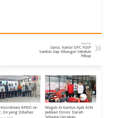
Setelah
Darso, Kantor DPC PDIP
Sambas Siap Dibangun Sebelum
Pilbup
 Koordinasi BPBD se-
Wagub Krisantus Ajak ASN
r, Ini yang Dibahas
Jadikan Donor Darah
Sebagai Gerakan