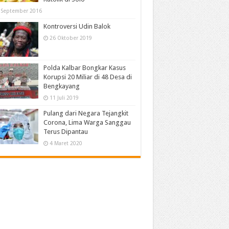
 September 2016
Kontroversi Udin Balok
26 Oktober 2019
Polda Kalbar Bongkar Kasus
Korupsi 20 Miliar di 48 Desa di
Bengkayang
11 Juli 2019
Pulang dari Negara Tejangkit
Corona, Lima Warga Sanggau
Terus Dipantau
4 Maret 2020