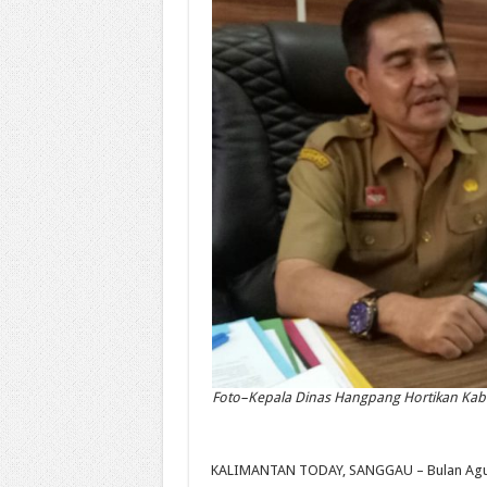
Foto–Kepala Dinas Hangpang Hortikan Kabu
KALIMANTAN TODAY, SANGGAU – Bulan Agus