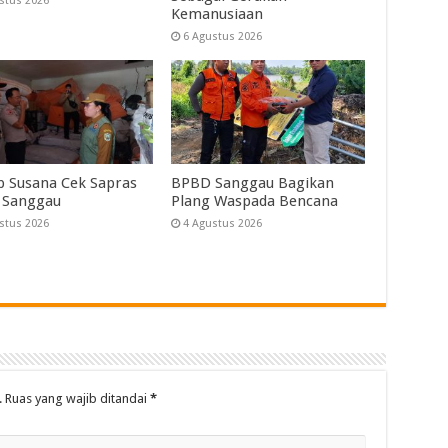
stus 2026
Kemanusiaan
6 Agustus 2026
 Susana Cek Sapras
BPBD Sanggau Bagikan
 Sanggau
Plang Waspada Bencana
stus 2026
4 Agustus 2026
.
Ruas yang wajib ditandai
*