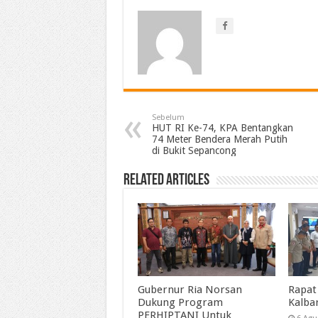
Sebelum
HUT RI Ke-74, KPA Bentangkan
74 Meter Bendera Merah Putih
di Bukit Sepancong
Related Articles
Gubernur Ria Norsan
Rapat
Dukung Program
Kalba
PERHIPTANI Untuk