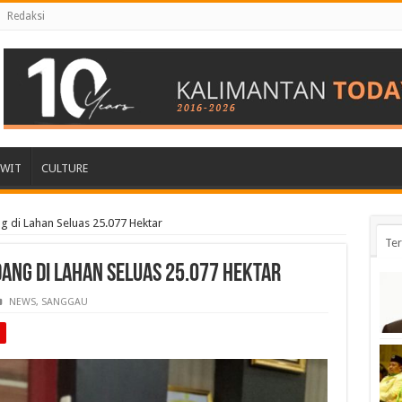
Redaksi
AWIT
CULTURE
g di Lahan Seluas 25.077 Hektar
Ter
ang di Lahan Seluas 25.077 Hektar
NEWS
,
SANGGAU