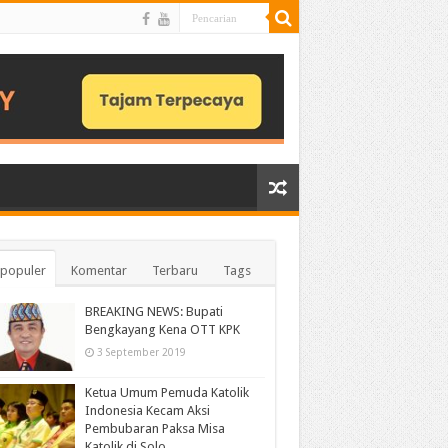
populer
Komentar
Terbaru
Tags
BREAKING NEWS: Bupati
Bengkayang Kena OTT KPK
3 September 2019
Ketua Umum Pemuda Katolik
Indonesia Kecam Aksi
Pembubaran Paksa Misa
Katolik di Solo