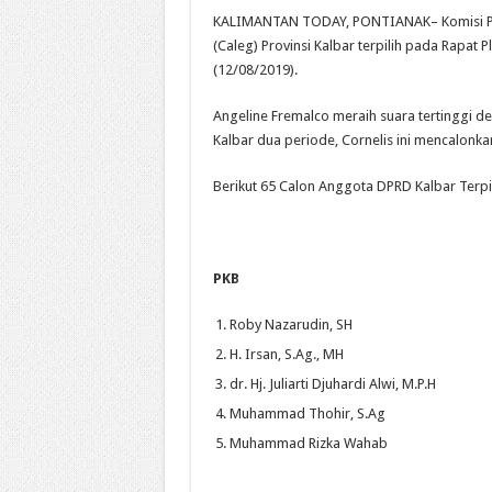
KALIMANTAN TODAY, PONTIANAK– Komisi Pem
(Caleg) Provinsi Kalbar terpilih pada Rapat 
(12/08/2019).
Angeline Fremalco meraih suara tertinggi d
Kalbar dua periode, Cornelis ini mencalonkan 
Berikut 65 Calon Anggota DPRD Kalbar Terpil
PKB
Roby Nazarudin, SH
H. Irsan, S.Ag., MH
dr. Hj. Juliarti Djuhardi Alwi, M.P.H
Muhammad Thohir, S.Ag
Muhammad Rizka Wahab