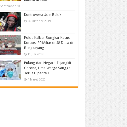
 September 2016
Kontroversi Udin Balok
26 Oktober 2019
Polda Kalbar Bongkar Kasus
Korupsi 20 Miliar di 48 Desa di
Bengkayang
11 Juli 2019
Pulang dari Negara Tejangkit
Corona, Lima Warga Sanggau
Terus Dipantau
4 Maret 2020