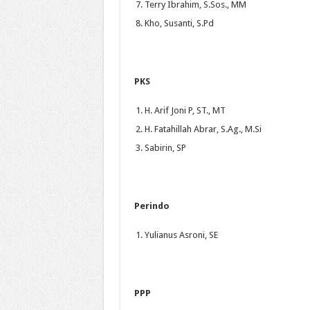
Terry Ibrahim, S.Sos., MM
Kho, Susanti, S.Pd
PKS
H. Arif Joni P, ST., MT
H. Fatahillah Abrar, S.Ag., M.Si
Sabirin, SP
Perindo
Yulianus Asroni, SE
PPP