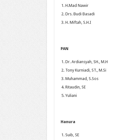
H.Mad Nawir
Drs. Budi Basadi
H. Miftah, S.H.I
PAN
Dr. Ardiansyah, SH., M.H
Tony Kurniadi, ST., M.Si
Muhammad, S.Sos
Ritaudin, SE
Yuliani
Hanura
Suib, SE