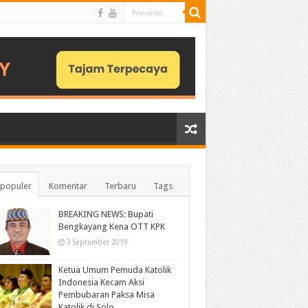
populer
Komentar
Terbaru
Tags
BREAKING NEWS: Bupati
Bengkayang Kena OTT KPK
3 September 2019
Ketua Umum Pemuda Katolik
Indonesia Kecam Aksi
Pembubaran Paksa Misa
Katolik di Solo