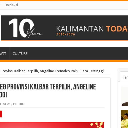
r
Redaksi
WIT
CULTURE
rovinsi Kalbar Terpilih, Angeline Fremalco Raih Suara Tertinggi
Ter
g Provinsi Kalbar Terpilih, Angeline
ggi
NEWS
,
POLITIK