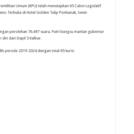
ilihan Umum (KPU) telah menetapkan 65 Calon Legislatif
Pleno Terbuka di Hotel Golden Tulip Pontianak, Senin
engan perolehan 76.497 suara. Putri bungsu mantan gubernur
diri dari Dapil 5 Kalbar.
ih perode 2019-2024 dengan total 65 kursi: