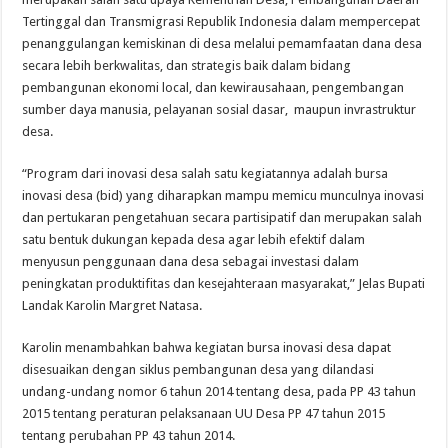
Tertinggal dan Transmigrasi Republik Indonesia dalam mempercepat
penanggulangan kemiskinan di desa melalui pemamfaatan dana desa
secara lebih berkwalitas, dan strategis baik dalam bidang
pembangunan ekonomi local, dan kewirausahaan, pengembangan
sumber daya manusia, pelayanan sosial dasar, maupun invrastruktur
desa.
“Program dari inovasi desa salah satu kegiatannya adalah bursa
inovasi desa (bid) yang diharapkan mampu memicu munculnya inovasi
dan pertukaran pengetahuan secara partisipatif dan merupakan salah
satu bentuk dukungan kepada desa agar lebih efektif dalam
menyusun penggunaan dana desa sebagai investasi dalam
peningkatan produktifitas dan kesejahteraan masyarakat,” Jelas Bupati
Landak Karolin Margret Natasa.
Karolin menambahkan bahwa kegiatan bursa inovasi desa dapat
disesuaikan dengan siklus pembangunan desa yang dilandasi
undang-undang nomor 6 tahun 2014 tentang desa, pada PP 43 tahun
2015 tentang peraturan pelaksanaan UU Desa PP 47 tahun 2015
tentang perubahan PP 43 tahun 2014.