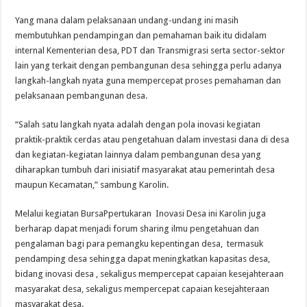
Yang mana dalam pelaksanaan undang-undang ini masih
membutuhkan pendampingan dan pemahaman baik itu didalam
internal Kementerian desa, PDT dan Transmigrasi serta sector-sektor
lain yang terkait dengan pembangunan desa sehingga perlu adanya
langkah-langkah nyata guna mempercepat proses pemahaman dan
pelaksanaan pembangunan desa.
“Salah satu langkah nyata adalah dengan pola inovasi kegiatan
praktik-praktik cerdas atau pengetahuan dalam investasi dana di desa
dan kegiatan-kegiatan lainnya dalam pembangunan desa yang
diharapkan tumbuh dari inisiatif masyarakat atau pemerintah desa
maupun Kecamatan,” sambung Karolin.
Melalui kegiatan BursaPpertukaran Inovasi Desa ini Karolin juga
berharap dapat menjadi forum sharing ilmu pengetahuan dan
pengalaman bagi para pemangku kepentingan desa, termasuk
pendamping desa sehingga dapat meningkatkan kapasitas desa,
bidang inovasi desa , sekaligus mempercepat capaian kesejahteraan
masyarakat desa, sekaligus mempercepat capaian kesejahteraan
masyarakat desa.