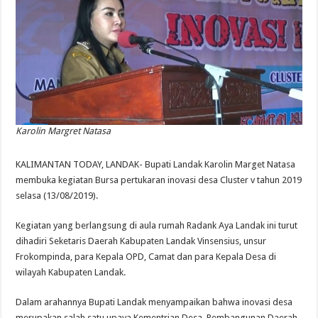
Karolin Margret Natasa
KALIMANTAN TODAY, LANDAK- Bupati Landak Karolin Marget Natasa
membuka kegiatan Bursa pertukaran inovasi desa Cluster v tahun 2019
selasa (13/08/2019).
Kegiatan yang berlangsung di aula rumah Radank Aya Landak ini turut
dihadiri Seketaris Daerah Kabupaten Landak Vinsensius, unsur
Frokompinda, para Kepala OPD, Camat dan para Kepala Desa di
wilayah Kabupaten Landak.
Dalam arahannya Bupati Landak menyampaikan bahwa inovasi desa
merupakan salah satu upaya Kementrian Desa, Pembangunan Daerah