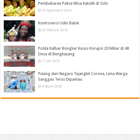
Pembubaran Paksa Misa Katolik di Solo
10 September 2016
Kontroversi Udin Balok
26 Oktober 2019
Polda Kalbar Bongkar Kasus Korupsi 20 Miliar di 48
Desa di Bengkayang
11 Juli 2019
Pulang dari Negara Tejangkit Corona, Lima Warga
Sanggau Terus Dipantau
4 Maret 2020