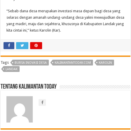
“Sebab dana desa merupakan investasi masa depan bagi desa yang
selaras dengan amanah undang-undang desa yakni mewujudkan desa
yang madiri, maju dan sejahtera, khususnya di Kabupaten Landak yang
kita cintai ini,” ketus Karolin (Kar).
Tags
BURSA INOVASI DESA
KALIMANTANTODAY.COM
KAROLIN
LANDAK
Tentang Kalimantan Today