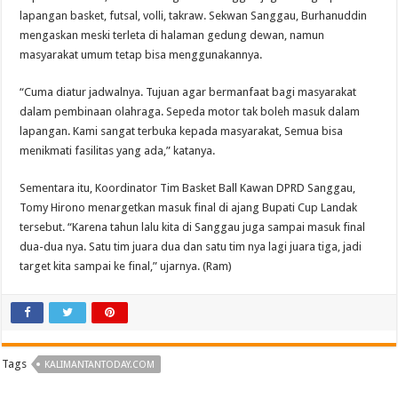
lapangan basket, futsal, volli, takraw. Sekwan Sanggau, Burhanuddin
mengaskan meski terleta di halaman gedung dewan, namun
masyarakat umum tetap bisa menggunakannya.
“Cuma diatur jadwalnya. Tujuan agar bermanfaat bagi masyarakat
dalam pembinaan olahraga. Sepeda motor tak boleh masuk dalam
lapangan. Kami sangat terbuka kepada masyarakat, Semua bisa
menikmati fasilitas yang ada,” katanya.
Sementara itu, Koordinator Tim Basket Ball Kawan DPRD Sanggau,
Tomy Hirono menargetkan masuk final di ajang Bupati Cup Landak
tersebut. “Karena tahun lalu kita di Sanggau juga sampai masuk final
dua-dua nya. Satu tim juara dua dan satu tim nya lagi juara tiga, jadi
target kita sampai ke final,” ujarnya. (Ram)
Tags
KALIMANTANTODAY.COM