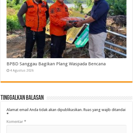
BPBD Sanggau Bagikan Plang Waspada Bencana
4 Agustus 2026
Tinggalkan Balasan
Alamat email Anda tidak akan dipublikasikan.
Ruas yang wajib ditandai
*
Komentar
*