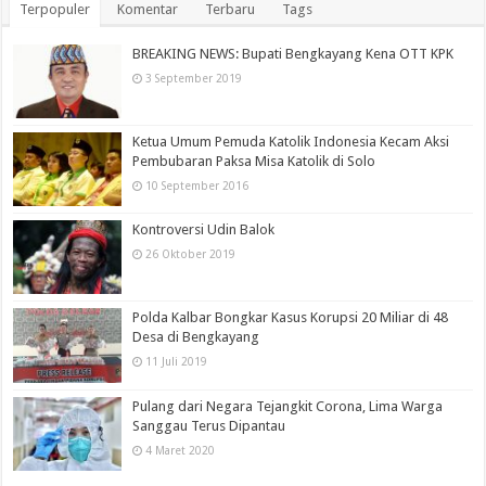
Terpopuler
Komentar
Terbaru
Tags
BREAKING NEWS: Bupati Bengkayang Kena OTT KPK
3 September 2019
Ketua Umum Pemuda Katolik Indonesia Kecam Aksi
Pembubaran Paksa Misa Katolik di Solo
10 September 2016
Kontroversi Udin Balok
26 Oktober 2019
Polda Kalbar Bongkar Kasus Korupsi 20 Miliar di 48
Desa di Bengkayang
11 Juli 2019
Pulang dari Negara Tejangkit Corona, Lima Warga
Sanggau Terus Dipantau
4 Maret 2020