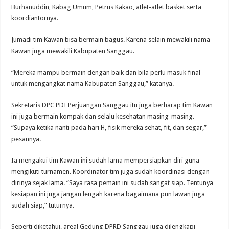
Burhanuddin, Kabag Umum, Petrus Kakao, atlet-atlet basket serta
koordiantornya.
Jumadi tim Kawan bisa bermain bagus. Karena selain mewakili nama
Kawan juga mewakili Kabupaten Sanggau.
“Mereka mampu bermain dengan baik dan bila perlu masuk final
untuk mengangkat nama Kabupaten Sanggau,” katanya.
Sekretaris DPC PDI Perjuangan Sanggau itu juga berharap tim Kawan
ini juga bermain kompak dan selalu kesehatan masing-masing.
“Supaya ketika nanti pada hari H, fisik mereka sehat, fit, dan segar,”
pesannya.
Ia mengakui tim Kawan ini sudah lama mempersiapkan diri guna
mengikuti turnamen. Koordinator tim juga sudah koordinasi dengan
dirinya sejak lama. “Saya rasa pemain ini sudah sangat siap. Tentunya
kesiapan ini juga jangan lengah karena bagaimana pun lawan juga
sudah siap,” tuturnya.
Seperti diketahui, areal Gedung DPRD Sanggau juga dilengkapi