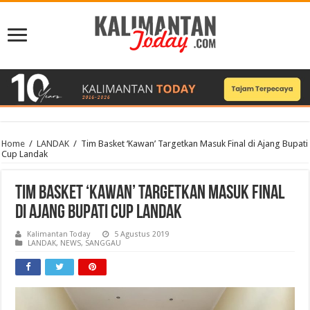
Home
/
LANDAK
/
Tim Basket ‘Kawan’ Targetkan Masuk Final di Ajang Bupati
Cup Landak
Tim Basket ‘Kawan’ Targetkan Masuk Final
di Ajang Bupati Cup Landak
Kalimantan Today
5 Agustus 2019
LANDAK
,
NEWS
,
SANGGAU