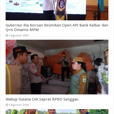
Gubernur Ria Norsan Resmikan Open API Bank Kalbar dan
Qris Dinamis MPM
5 Agustus 2026
Wabup Susana Cek Sapras BPBD Sanggau
4 Agustus 2026