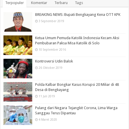
Terpopuler
Komentar
Terbaru
Tags
BREAKING NEWS: Bupati Bengkayang Kena OTT KPK
3 September 2019
Ketua Umum Pemuda Katolik Indonesia Kecam Aksi
Pembubaran Paksa Misa Katolik di Solo
10 September 2016
Kontroversi Udin Balok
26 Oktober 2019
Polda Kalbar Bongkar Kasus Korupsi 20 Miliar di 48
Desa di Bengkayang
11 Juli 2019
Pulang dari Negara Tejangkit Corona, Lima Warga
Sanggau Terus Dipantau
4 Maret 2020