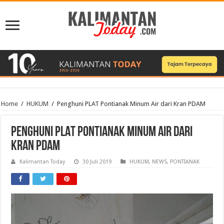
Home
/
HUKUM
/
Penghuni PLAT Pontianak Minum Air dari Kran PDAM
Penghuni PLAT Pontianak Minum Air dari
Kran PDAM
Kalimantan Today
30 Juli 2019
HUKUM
,
NEWS
,
PONTIANAK