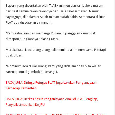
Seperti yang diceritakan oleh T, ABH ini menjelaskan bahwa malam
hari saat semua rekan rekannya baru saja selesai makan. Namun
sayangnya, di dalam PLAT air minum sudah habis. Sementara di luar
PLAT ada disediakan air minum.
“Kami.kehausan dan memangil P, namun panggilan kami tidak
direspon,” ungkapnya Selasa (30/7).
Mereka kata T, berulang ulang kali meminta air minum sama P, tetapi
tidak diberi.
“Air minum ada diluar ruang, kami yang didalam tidak bisa keluar
karena pintu digembok P,” terang T.
BACA JUGA:
Diduga Petugas PLAT Juga Lakukan Penganiayaan
Terhadap Ramadhan
BACA JUGA:
Berkas Kasus Penganiayaan Anak di PLAT Lengkap,
Penyidik Limpahkan Ke JPU