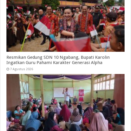
Resmikan Gedung SDN 10 Ngabang, Bupati Karolin
Ingatkan Guru Pahami Karakter Generasi Alpha
7 Agustus 2026