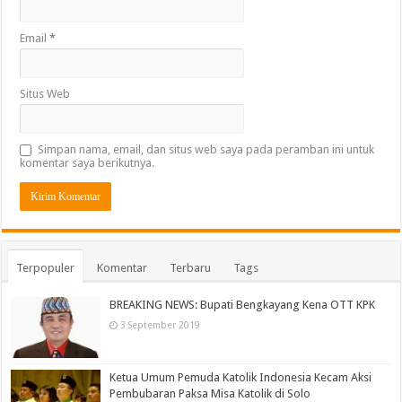
Email
*
Situs Web
Simpan nama, email, dan situs web saya pada peramban ini untuk
komentar saya berikutnya.
Terpopuler
Komentar
Terbaru
Tags
BREAKING NEWS: Bupati Bengkayang Kena OTT KPK
3 September 2019
Ketua Umum Pemuda Katolik Indonesia Kecam Aksi
Pembubaran Paksa Misa Katolik di Solo