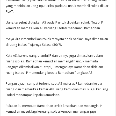
Ramadhan yang perokok tersebut tidak bisa keluar dari ruang isolasi
yang menitipkan uang Rp.10 ribu pada AS untuk membeli rokok diluar
PLAT.
Uang tersebut dititipkan AS pada P untuk dibelikan rokok. Tetapi P
kemudian memasukan AS keruang Isolasi menemani Ramadhan.
“Saya kira P membelikan rokok ternyata tidak bahkan saya dimasukan
diruang isolasi,” ujarnya Selasa (30/7).
Kata AS, karena uang diambil P dan dirinya juga dimasukan dalam
ruang isolasi, Ramadhan kemudian memangil P untuk meminta
uangnya dikembalikan. “Tetapi, P menganiaya Ramadhan didalam
ruang isolasi, P menendang kepala Ramadhan ” ungkap AS.
Penganiayaan sempat terhenti saat AS melerai, P kemudian keluar
ruang dan memerikaa kamar ABH yang kemudian masuk lagi keruang
isolasi menampar kepala Ramadhan.
Pukulan itu membuat Ramadhan teriak kesakitan dan menangis. P
kemudian masuk lagi keruang isolasi kembali menampar pipi