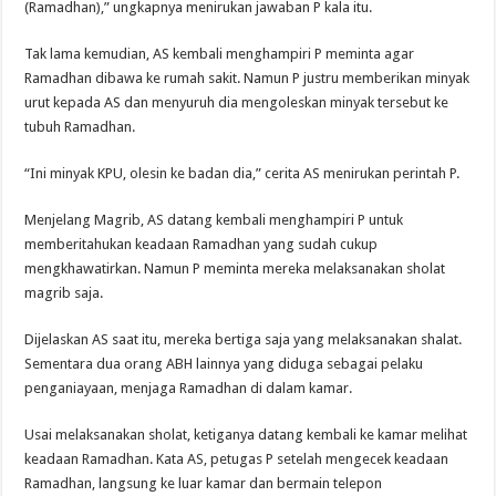
(Ramadhan),” ungkapnya menirukan jawaban P kala itu.
Tak lama kemudian, AS kembali menghampiri P meminta agar
Ramadhan dibawa ke rumah sakit. Namun P justru memberikan minyak
urut kepada AS dan menyuruh dia mengoleskan minyak tersebut ke
tubuh Ramadhan.
“Ini minyak KPU, olesin ke badan dia,” cerita AS menirukan perintah P.
Menjelang Magrib, AS datang kembali menghampiri P untuk
memberitahukan keadaan Ramadhan yang sudah cukup
mengkhawatirkan. Namun P meminta mereka melaksanakan sholat
magrib saja.
Dijelaskan AS saat itu, mereka bertiga saja yang melaksanakan shalat.
Sementara dua orang ABH lainnya yang diduga sebagai pelaku
penganiayaan, menjaga Ramadhan di dalam kamar.
Usai melaksanakan sholat, ketiganya datang kembali ke kamar melihat
keadaan Ramadhan. Kata AS, petugas P setelah mengecek keadaan
Ramadhan, langsung ke luar kamar dan bermain telepon