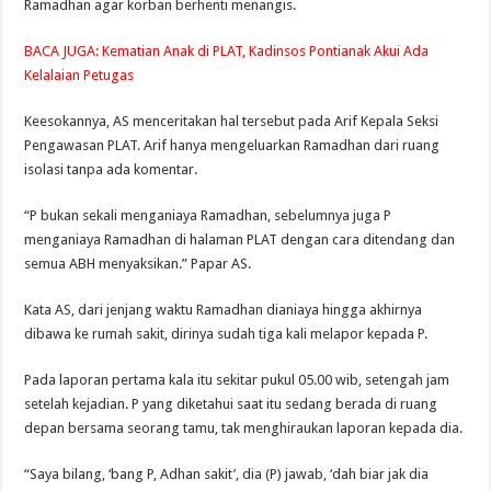
Ramadhan agar korban berhenti menangis.
BACA JUGA:
Kematian Anak di PLAT, Kadinsos Pontianak Akui Ada
Kelalaian Petugas
Keesokannya, AS menceritakan hal tersebut pada Arif Kepala Seksi
Pengawasan PLAT. Arif hanya mengeluarkan Ramadhan dari ruang
isolasi tanpa ada komentar.
“P bukan sekali menganiaya Ramadhan, sebelumnya juga P
menganiaya Ramadhan di halaman PLAT dengan cara ditendang dan
semua ABH menyaksikan.” Papar AS.
Kata AS, dari jenjang waktu Ramadhan dianiaya hingga akhirnya
dibawa ke rumah sakit, dirinya sudah tiga kali melapor kepada P.
Pada laporan pertama kala itu sekitar pukul 05.00 wib, setengah jam
setelah kejadian. P yang diketahui saat itu sedang berada di ruang
depan bersama seorang tamu, tak menghiraukan laporan kepada dia.
“Saya bilang, ‘bang P, Adhan sakit’, dia (P) jawab, ‘dah biar jak dia