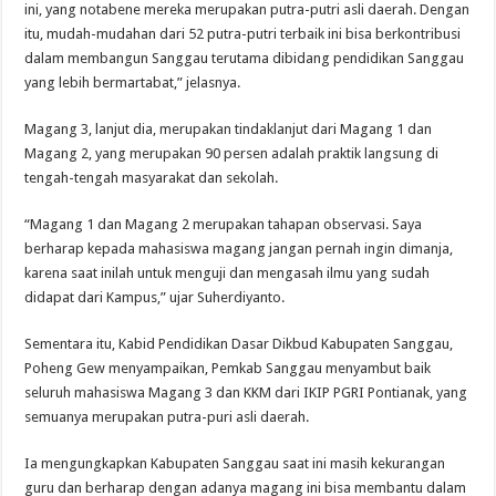
ini, yang notabene mereka merupakan putra-putri asli daerah. Dengan
itu, mudah-mudahan dari 52 putra-putri terbaik ini bisa berkontribusi
dalam membangun Sanggau terutama dibidang pendidikan Sanggau
yang lebih bermartabat,” jelasnya.
Magang 3, lanjut dia, merupakan tindaklanjut dari Magang 1 dan
Magang 2, yang merupakan 90 persen adalah praktik langsung di
tengah-tengah masyarakat dan sekolah.
“Magang 1 dan Magang 2 merupakan tahapan observasi. Saya
berharap kepada mahasiswa magang jangan pernah ingin dimanja,
karena saat inilah untuk menguji dan mengasah ilmu yang sudah
didapat dari Kampus,” ujar Suherdiyanto.
Sementara itu, Kabid Pendidikan Dasar Dikbud Kabupaten Sanggau,
Poheng Gew menyampaikan, Pemkab Sanggau menyambut baik
seluruh mahasiswa Magang 3 dan KKM dari IKIP PGRI Pontianak, yang
semuanya merupakan putra-puri asli daerah.
Ia mengungkapkan Kabupaten Sanggau saat ini masih kekurangan
guru dan berharap dengan adanya magang ini bisa membantu dalam