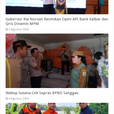
Gubernur Ria Norsan Resmikan Open API Bank Kalbar dan
Qris Dinamis MPM
5 Agustus 2026
Wabup Susana Cek Sapras BPBD Sanggau
4 Agustus 2026