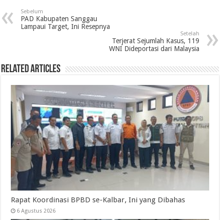
Sebelum
PAD Kabupaten Sanggau
Lampaui Target, Ini Resepnya
Setelah
Terjerat Sejumlah Kasus, 119
WNI Dideportasi dari Malaysia
Related Articles
Rapat Koordinasi BPBD se-Kalbar, Ini yang Dibahas
6 Agustus 2026