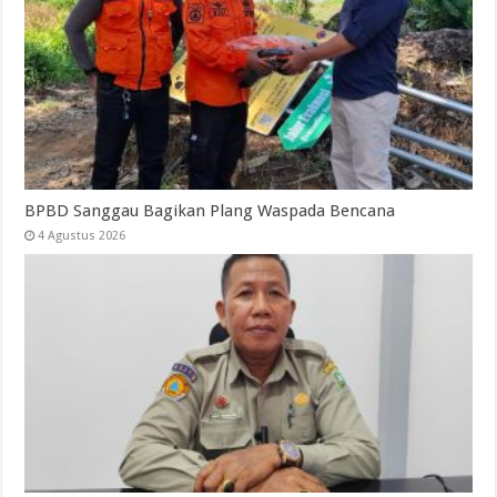
BPBD Sanggau Bagikan Plang Waspada Bencana
4 Agustus 2026