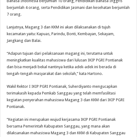
Bahasa Indonesia berjumlah 10 orang, Pendidikan Bahasa Inggris
berjumlah 4 orang, serta Pendidikan Jasmani dan kesehatan berjumlah
7 orang.
Lanjutnya, Magang 3 dan KKM ini akan dilaksanakan di tujuh
kecamatan yaitu: Kapuas, Parindu, Bonti, Kembayan, Sekayam,
Jangkang dan Balai.
“Adapun tujuan dari pelaksanaan magang ini, terutama untuk
meningkatkan kualitas mahasiswa dari lulusan IKIP PGRI Pontianak
dan bisa menjadi bekal nantinya ketika adek-adek ini berada di
tengah-tengah masyarakat dan sekolah,” kata Hartono.
Wakil Rektor I IKIP PGRI Pontianak, Suherdiyanto mengucapkan
terimakasih kepada Pemkab Sanggau yang telah memfasilitasi
kegiatan penyerahan mahasiswa Magang 3 dan KKM dari IKIP PGRI
Pontianak.
“Kegiatan ini merupakan wujud kerjasama IKIP PGRI Pontianak
bersama Pemerintah Kabupaten Sanggau, yang mana akan
dilaksanakan mahasiswa Magang 3 dan KKM di Kabupaten Sanggau