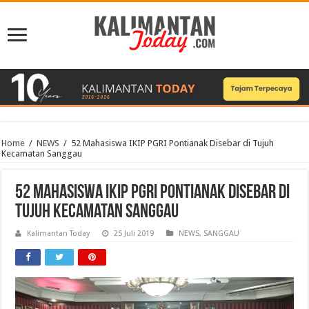
Home
/
NEWS
/
52 Mahasiswa IKIP PGRI Pontianak Disebar di Tujuh
Kecamatan Sanggau
52 Mahasiswa IKIP PGRI Pontianak Disebar di
Tujuh Kecamatan Sanggau
Kalimantan Today
25 Juli 2019
NEWS
,
SANGGAU