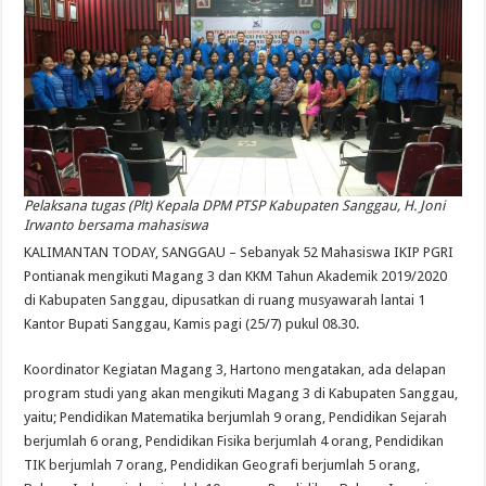
Pelaksana tugas (Plt) Kepala DPM PTSP Kabupaten Sanggau, H. Joni
Irwanto bersama mahasiswa
KALIMANTAN TODAY, SANGGAU – Sebanyak 52 Mahasiswa IKIP PGRI
Pontianak mengikuti Magang 3 dan KKM Tahun Akademik 2019/2020
di Kabupaten Sanggau, dipusatkan di ruang musyawarah lantai 1
Kantor Bupati Sanggau, Kamis pagi (25/7) pukul 08.30.
Koordinator Kegiatan Magang 3, Hartono mengatakan, ada delapan
program studi yang akan mengikuti Magang 3 di Kabupaten Sanggau,
yaitu; Pendidikan Matematika berjumlah 9 orang, Pendidikan Sejarah
berjumlah 6 orang, Pendidikan Fisika berjumlah 4 orang, Pendidikan
TIK berjumlah 7 orang, Pendidikan Geografi berjumlah 5 orang,