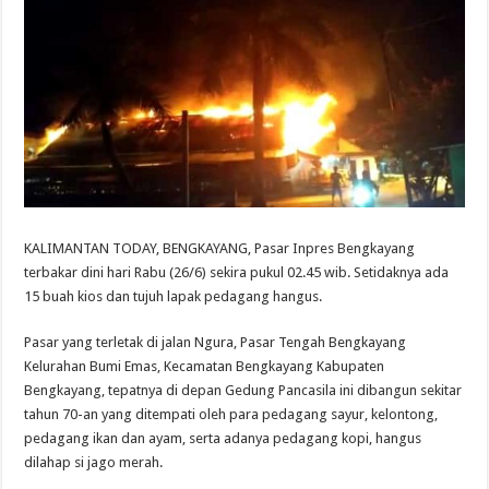
KALIMANTAN TODAY, BENGKAYANG, Pasar Inpres Bengkayang
terbakar dini hari Rabu (26/6) sekira pukul 02.45 wib. Setidaknya ada
15 buah kios dan tujuh lapak pedagang hangus.
Pasar yang terletak di jalan Ngura, Pasar Tengah Bengkayang
Kelurahan Bumi Emas, Kecamatan Bengkayang Kabupaten
Bengkayang, tepatnya di depan Gedung Pancasila ini dibangun sekitar
tahun 70-an yang ditempati oleh para pedagang sayur, kelontong,
pedagang ikan dan ayam, serta adanya pedagang kopi, hangus
dilahap si jago merah.