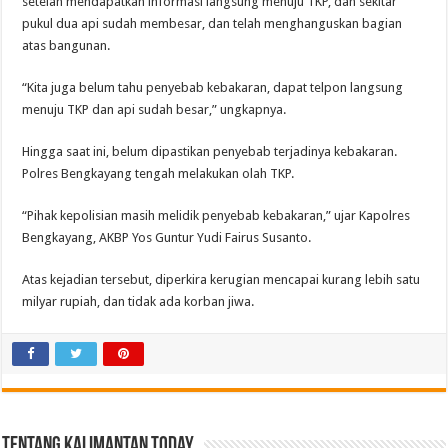
setelah mendapatkan informasi langsung menuju TKP, dan sekitar
pukul dua api sudah membesar, dan telah menghanguskan bagian
atas bangunan.
“Kita juga belum tahu penyebab kebakaran, dapat telpon langsung
menuju TKP dan api sudah besar,” ungkapnya.
Hingga saat ini, belum dipastikan penyebab terjadinya kebakaran.
Polres Bengkayang tengah melakukan olah TKP.
“Pihak kepolisian masih melidik penyebab kebakaran,” ujar Kapolres
Bengkayang, AKBP Yos Guntur Yudi Fairus Susanto.
Atas kejadian tersebut, diperkira kerugian mencapai kurang lebih satu
milyar rupiah, dan tidak ada korban jiwa.
Tentang Kalimantan Today