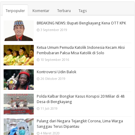
Terpopuler
Komentar
Terbaru
Tags
BREAKING NEWS: Bupati Bengkayang Kena OTT KPK
3 September 2019
Ketua Umum Pemuda Katolik Indonesia Kecam Aksi
Pembubaran Paksa Misa Katolik di Solo
10 September 2016
Kontroversi Udin Balok
26 Oktober 2019
Polda Kalbar Bongkar Kasus Korupsi 20 Miliar di 48
Desa di Bengkayang
11 Juli 2019
Pulang dari Negara Tejangkit Corona, Lima Warga
Sanggau Terus Dipantau
4 Maret 2020