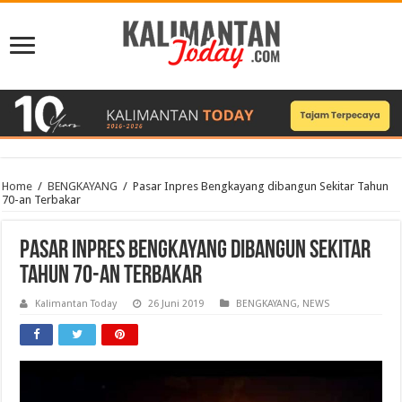
Home
/
BENGKAYANG
/
Pasar Inpres Bengkayang dibangun Sekitar Tahun
70-an Terbakar
Pasar Inpres Bengkayang dibangun Sekitar
Tahun 70-an Terbakar
Kalimantan Today
26 Juni 2019
BENGKAYANG
,
NEWS