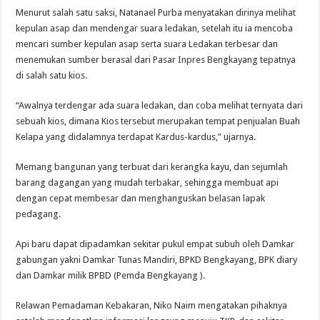
Menurut salah satu saksi, Natanael Purba menyatakan dirinya melihat
kepulan asap dan mendengar suara ledakan, setelah itu ia mencoba
mencari sumber kepulan asap serta suara Ledakan terbesar dan
menemukan sumber berasal dari Pasar Inpres Bengkayang tepatnya
di salah satu kios.
“Awalnya terdengar ada suara ledakan, dan coba melihat ternyata dari
sebuah kios, dimana Kios tersebut merupakan tempat penjualan Buah
Kelapa yang didalamnya terdapat Kardus-kardus,” ujarnya.
Memang bangunan yang terbuat dari kerangka kayu, dan sejumlah
barang dagangan yang mudah terbakar, sehingga membuat api
dengan cepat membesar dan menghanguskan belasan lapak
pedagang.
Api baru dapat dipadamkan sekitar pukul empat subuh oleh Damkar
gabungan yakni Damkar Tunas Mandiri, BPKD Bengkayang, BPK diary
dan Damkar milik BPBD (Pemda Bengkayang ).
Relawan Pemadaman Kebakaran, Niko Naim mengatakan pihaknya