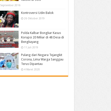
 September 2016
Kontroversi Udin Balok
26 Oktober 2019
Polda Kalbar Bongkar Kasus
Korupsi 20 Miliar di 48 Desa di
Bengkayang
11 Juli 2019
Pulang dari Negara Tejangkit
Corona, Lima Warga Sanggau
Terus Dipantau
4 Maret 2020