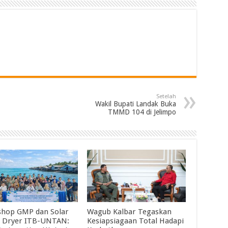
Setelah
Wakil Bupati Landak Buka
TMMD 104 di Jelimpo
hop GMP dan Solar
Wagub Kalbar Tegaskan
 Dryer ITB-UNTAN:
Kesiapsiagaan Total Hadapi