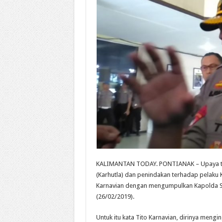
KALIMANTAN TODAY. PONTIANAK – Upaya tin
(Karhutla) dan penindakan terhadap pelaku Ka
Karnavian dengan mengumpulkan Kapolda Se 
(26/02/2019).
Untuk itu kata Tito Karnavian, dirinya meng