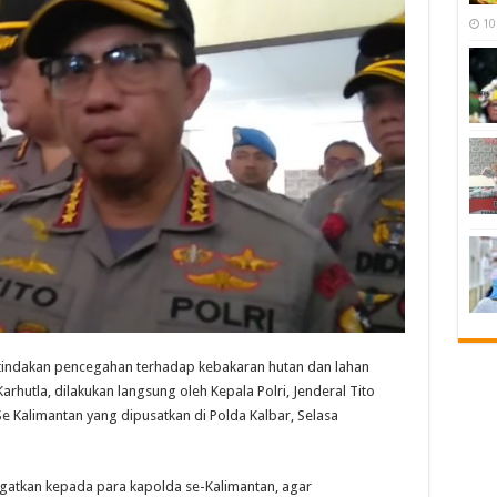
10
dakan pencegahan terhadap kebakaran hutan dan lahan
rhutla, dilakukan langsung oleh Kepala Polri, Jenderal Tito
Kalimantan yang dipusatkan di Polda Kalbar, Selasa
ingatkan kepada para kapolda se-Kalimantan, agar