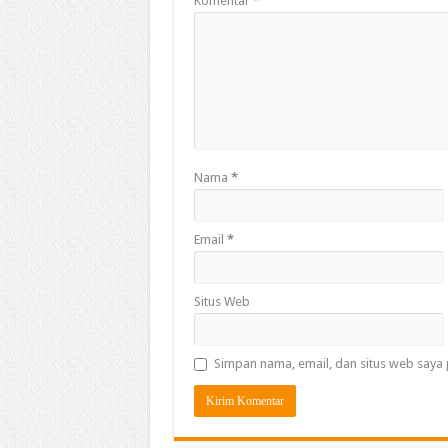
Komentar
*
Nama
*
Email
*
Situs Web
Simpan nama, email, dan situs web saya 