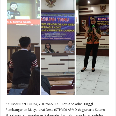
KALIMANTAN TODAY, YOGYAKARTA – Ketua Sekolah Tinggi
Pembangunan Masyarakat Desa (STPMD) APMD Yogyakarta Sutoro
Eko Yunanto mengatakan, Kabupaten Landak menjadi percontohan