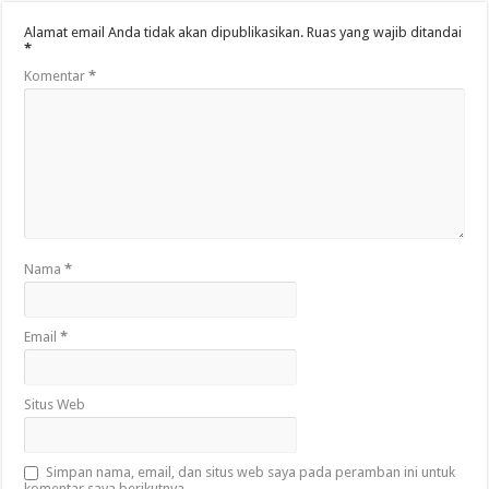
Alamat email Anda tidak akan dipublikasikan.
Ruas yang wajib ditandai
*
Komentar
*
Nama
*
Email
*
Situs Web
Simpan nama, email, dan situs web saya pada peramban ini untuk
komentar saya berikutnya.