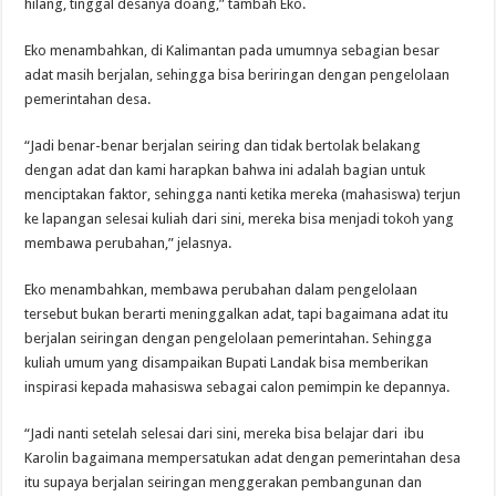
hilang, tinggal desanya doang,” tambah Eko.
Eko menambahkan, di Kalimantan pada umumnya sebagian besar
adat masih berjalan, sehingga bisa beriringan dengan pengelolaan
pemerintahan desa.
“Jadi benar-benar berjalan seiring dan tidak bertolak belakang
dengan adat dan kami harapkan bahwa ini adalah bagian untuk
menciptakan faktor, sehingga nanti ketika mereka (mahasiswa) terjun
ke lapangan selesai kuliah dari sini, mereka bisa menjadi tokoh yang
membawa perubahan,” jelasnya.
Eko menambahkan, membawa perubahan dalam pengelolaan
tersebut bukan berarti meninggalkan adat, tapi bagaimana adat itu
berjalan seiringan dengan pengelolaan pemerintahan. Sehingga
kuliah umum yang disampaikan Bupati Landak bisa memberikan
inspirasi kepada mahasiswa sebagai calon pemimpin ke depannya.
“Jadi nanti setelah selesai dari sini, mereka bisa belajar dari ibu
Karolin bagaimana mempersatukan adat dengan pemerintahan desa
itu supaya berjalan seiringan menggerakan pembangunan dan