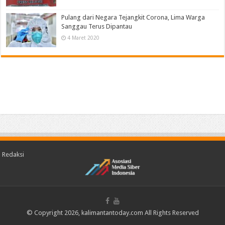
Pulang dari Negara Tejangkit Corona, Lima Warga
Sanggau Terus Dipantau
4 Maret 2020
Redaksi
© Copyright 2026, kalimantantoday.com All Rights Reserved