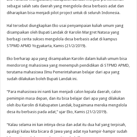
sebagai salah satu daerah yang mengelola desa berbasis adat dan
diharapkan bisa menjadi pilot project untuk di seluruh Indonesia.
Hal tersebut diungkapkan Eko usai penyampaian kuliah umum yang
disampaikan oleh Bupati Landak dr Karolin Margret Natasa yang
berbagi cerita sukses mengelola desa berbasis adat di kampus
STPMD APMD Yogyakarta, Kamis (21/2/2019).
Eko berharap apa yang disampaikan Karolin dalam kuliah umum bisa
mendorong mahasiswa yang menempuh pendidikan di STPMD APMD,
terutama mahasiswa Ilmu Pemerintahanan belajar dari apa yang
sudah dilakukan boleh Bupati Landak ini.
“Para mahasiswa ini nanti kan menjadi calon kepala daerah, calon
pemimpin masa depan, dan itu bisa belajar dari apa yang dilakukan
oleh ibu Karolin di Kabupaten Landak, bagaimana mereka mengelola
desa itu berbasis pada adat,” ujar Eko, Kamis (21/2/2019).
“Kalau selama ini kan intinya desa dan adat itu dua hal yang terpisah,
apalagi kalau kita bicara di Jawa yang adat nya hampir-hampir sudah