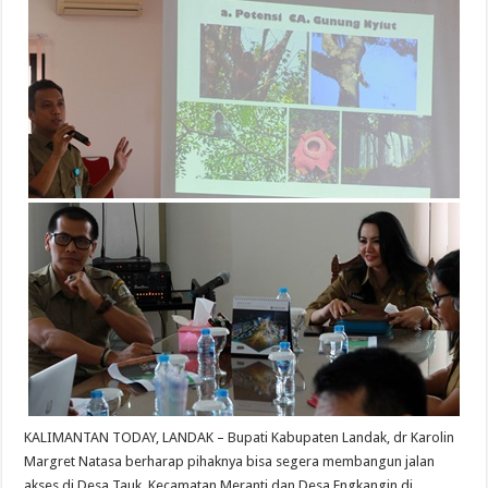
KALIMANTAN TODAY, LANDAK – Bupati Kabupaten Landak, dr Karolin
Margret Natasa berharap pihaknya bisa segera membangun jalan
akses di Desa Tauk, Kecamatan Meranti dan Desa Engkangin di