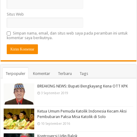
Situs Web
Simpan nama, email, dan situs web saya pada peramban ini untuk
komentar saya berikutnya.
Terpopuler
Komentar
Terbaru
Tags
BREAKING NEWS: Bupati Bengkayang Kena OTT KPK
3 September 2019
Ketua Umum Pemuda Katolik Indonesia Kecam Aksi
Pembubaran Paksa Misa Katolik di Solo
10 September 2016
Kontroversi Udin Balok