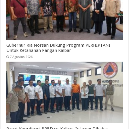
Gubernur Ria Norsan Dukung Program PERHIPTANI
Untuk Ketahanan Pangan Kalbar
7 Agustus 2026
Rapat Koordinasi BPBD se-Kalbar, Ini yang Dibahas