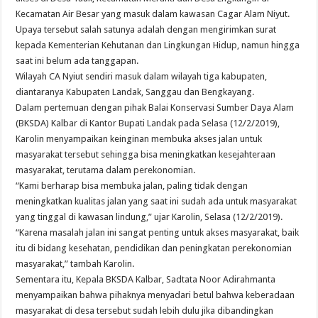
Kecamatan Air Besar yang masuk dalam kawasan Cagar Alam Niyut.
Upaya tersebut salah satunya adalah dengan mengirimkan surat
kepada Kementerian Kehutanan dan Lingkungan Hidup, namun hingga
saat ini belum ada tanggapan.
Wilayah CA Nyiut sendiri masuk dalam wilayah tiga kabupaten,
diantaranya Kabupaten Landak, Sanggau dan Bengkayang.
Dalam pertemuan dengan pihak Balai Konservasi Sumber Daya Alam
(BKSDA) Kalbar di Kantor Bupati Landak pada Selasa (12/2/2019),
Karolin menyampaikan keinginan membuka akses jalan untuk
masyarakat tersebut sehingga bisa meningkatkan kesejahteraan
masyarakat, terutama dalam perekonomian.
“Kami berharap bisa membuka jalan, paling tidak dengan
meningkatkan kualitas jalan yang saat ini sudah ada untuk masyarakat
yang tinggal di kawasan lindung,” ujar Karolin, Selasa (12/2/2019).
“Karena masalah jalan ini sangat penting untuk akses masyarakat, baik
itu di bidang kesehatan, pendidikan dan peningkatan perekonomian
masyarakat,” tambah Karolin.
Sementara itu, Kepala BKSDA Kalbar, Sadtata Noor Adirahmanta
menyampaikan bahwa pihaknya menyadari betul bahwa keberadaan
masyarakat di desa tersebut sudah lebih dulu jika dibandingkan