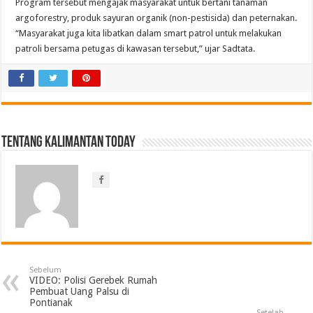
Program tersebut mengajak masyarakat untuk bertani tanaman
argoforestry, produk sayuran organik (non-pestisida) dan peternakan.
“Masyarakat juga kita libatkan dalam smart patrol untuk melakukan
patroli bersama petugas di kawasan tersebut,” ujar Sadtata.
Tentang Kalimantan Today
Sebelum
VIDEO: Polisi Gerebek Rumah
Pembuat Uang Palsu di
Pontianak
Setelah