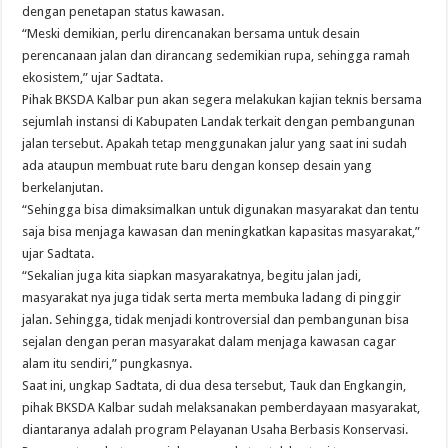
dengan penetapan status kawasan.
“Meski demikian, perlu direncanakan bersama untuk desain
perencanaan jalan dan dirancang sedemikian rupa, sehingga ramah
ekosistem,” ujar Sadtata.
Pihak BKSDA Kalbar pun akan segera melakukan kajian teknis bersama
sejumlah instansi di Kabupaten Landak terkait dengan pembangunan
jalan tersebut. Apakah tetap menggunakan jalur yang saat ini sudah
ada ataupun membuat rute baru dengan konsep desain yang
berkelanjutan.
“Sehingga bisa dimaksimalkan untuk digunakan masyarakat dan tentu
saja bisa menjaga kawasan dan meningkatkan kapasitas masyarakat,”
ujar Sadtata.
“Sekalian juga kita siapkan masyarakatnya, begitu jalan jadi,
masyarakat nya juga tidak serta merta membuka ladang di pinggir
jalan. Sehingga, tidak menjadi kontroversial dan pembangunan bisa
sejalan dengan peran masyarakat dalam menjaga kawasan cagar
alam itu sendiri,” pungkasnya.
Saat ini, ungkap Sadtata, di dua desa tersebut, Tauk dan Engkangin,
pihak BKSDA Kalbar sudah melaksanakan pemberdayaan masyarakat,
diantaranya adalah program Pelayanan Usaha Berbasis Konservasi.