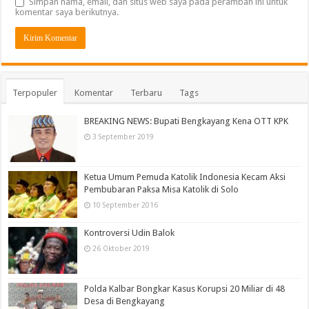
Simpan nama, email, dan situs web saya pada peramban ini untuk
komentar saya berikutnya.
Terpopuler
Komentar
Terbaru
Tags
BREAKING NEWS: Bupati Bengkayang Kena OTT KPK
3 September 2019
Ketua Umum Pemuda Katolik Indonesia Kecam Aksi
Pembubaran Paksa Misa Katolik di Solo
10 September 2016
Kontroversi Udin Balok
26 Oktober 2019
Polda Kalbar Bongkar Kasus Korupsi 20 Miliar di 48
Desa di Bengkayang