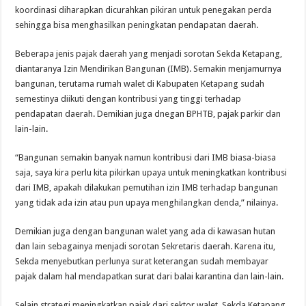
koordinasi diharapkan dicurahkan pikiran untuk penegakan perda
sehingga bisa menghasilkan peningkatan pendapatan daerah.
Beberapa jenis pajak daerah yang menjadi sorotan Sekda Ketapang,
diantaranya Izin Mendirikan Bangunan (IMB). Semakin menjamurnya
bangunan, terutama rumah walet di Kabupaten Ketapang sudah
semestinya diikuti dengan kontribusi yang tinggi terhadap
pendapatan daerah. Demikian juga dnegan BPHTB, pajak parkir dan
lain-lain.
“Bangunan semakin banyak namun kontribusi dari IMB biasa-biasa
saja, saya kira perlu kita pikirkan upaya untuk meningkatkan kontribusi
dari IMB, apakah dilakukan pemutihan izin IMB terhadap bangunan
yang tidak ada izin atau pun upaya menghilangkan denda,” nilainya.
Demikian juga dengan bangunan walet yang ada di kawasan hutan
dan lain sebagainya menjadi sorotan Sekretaris daerah. Karena itu,
Sekda menyebutkan perlunya surat keterangan sudah membayar
pajak dalam hal mendapatkan surat dari balai karantina dan lain-lain.
Selain strategi meningkatkan pajak dari sektor walet, Sekda Ketapang