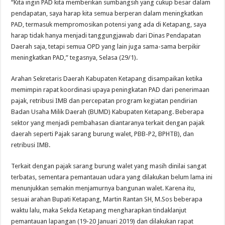
“Kita ingin PAD kita memberikan sumbangsih yang cukup besar dalam
pendapatan, saya harap kita semua berperan dalam meningkatkan
PAD, termasuk mempromosikan potensi yang ada di Ketapang, saya
harap tidak hanya menjadi tanggungjawab dari Dinas Pendapatan
Daerah saja, tetapi semua OPD yang lain juga sama-sama berpikir
meningkatkan PAD,” tegasnya, Selasa (29/1).
Arahan Sekretaris Daerah Kabupaten Ketapang disampaikan ketika
memimpin rapat koordinasi upaya peningkatan PAD dari penerimaan
pajak, retribusi IMB dan percepatan program kegiatan pendirian
Badan Usaha Milik Daerah (BUMD) Kabupaten Ketapang. Beberapa
sektor yang menjadi pembahasan diantaranya terkait dengan pajak
daerah seperti Pajak sarang burung walet, PBB-P2, BPHTB), dan
retribusi IMB.
Terkait dengan pajak sarang burung walet yang masih dinilai sangat
terbatas, sementara pemantauan udara yang dilakukan belum lama ini
menunjukkan semakin menjamurnya bangunan walet. Karena itu,
sesuai arahan Bupati Ketapang, Martin Rantan SH, M.Sos beberapa
waktu lalu, maka Sekda Ketapang mengharapkan tindaklanjut
pemantauan lapangan (19-20 Januari 2019) dan dilakukan rapat