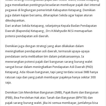
juga menekankan pentingnya kesadaran membayar pajak dari internal
pegawai di lingkungan pemerintah Kabupaten Ketapang. Demikian
juga dalam kajian bersama, diharapkan Sekda agar kajian aturan
dikedepankan.
Dari arahan Sekda Ketapang, selanjutnya Kepala Badan Pendapatan
Daerah (Bapenda) Ketapang , Drs H.Mahyudin M.Si memaparkan
potensi pendapatan asli daerah.
Demikian juga dengan strategi yang akan dilakukan dalam
meningkatkan pendapatan asli daerah, termasuk upaya-upaya
pendataan serta melibatkan tim dalam pelaksanaannya. Ia
menerangkan potensi pajak dari bangunan sarang burung walet
sangat besar dalam meningkatkan Pendapatan Asli Daerah (PAD)
Ketapang. Ada ribuan bangunan, tapi yang terdata sesuai IMB hanya
ratusan saja dan yang patuh membayar pajaknya hanya sekitar 300
saja.
Demikian Izin Mendirikan Bangunan (IMB), Pajak Bumi dan Bangunan
(PBB), Bea Perolehan Hak atas Tanah dan Bangunan (BPHTB) dan
pajak sarang burung walet. Jika ini semua membayar, jumlahnya bisa