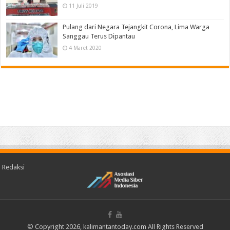
11 Juli 2019
Pulang dari Negara Tejangkit Corona, Lima Warga
Sanggau Terus Dipantau
4 Maret 2020
Redaksi
© Copyright 2026, kalimantantoday.com All Rights Reserved