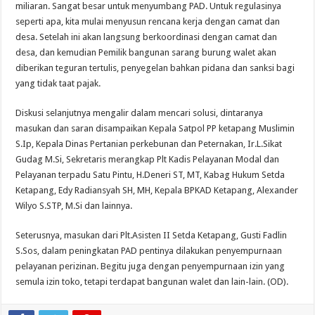
miliaran. Sangat besar untuk menyumbang PAD. Untuk regulasinya
seperti apa, kita mulai menyusun rencana kerja dengan camat dan
desa. Setelah ini akan langsung berkoordinasi dengan camat dan
desa, dan kemudian Pemilik bangunan sarang burung walet akan
diberikan teguran tertulis, penyegelan bahkan pidana dan sanksi bagi
yang tidak taat pajak.
Diskusi selanjutnya mengalir dalam mencari solusi, dintaranya
masukan dan saran disampaikan Kepala Satpol PP ketapang Muslimin
S.Ip, Kepala Dinas Pertanian perkebunan dan Peternakan, Ir.L.Sikat
Gudag M.Si, Sekretaris merangkap Plt Kadis Pelayanan Modal dan
Pelayanan terpadu Satu Pintu, H.Deneri ST, MT, Kabag Hukum Setda
Ketapang, Edy Radiansyah SH, MH, Kepala BPKAD Ketapang, Alexander
Wilyo S.STP, M.Si dan lainnya.
Seterusnya, masukan dari Plt.Asisten II Setda Ketapang, Gusti Fadlin
S.Sos, dalam peningkatan PAD pentinya dilakukan penyempurnaan
pelayanan perizinan. Begitu juga dengan penyempurnaan izin yang
semula izin toko, tetapi terdapat bangunan walet dan lain-lain. (OD).