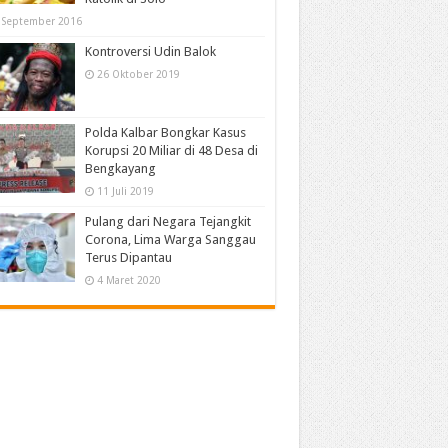
 September 2016
Kontroversi Udin Balok
26 Oktober 2019
Polda Kalbar Bongkar Kasus
Korupsi 20 Miliar di 48 Desa di
Bengkayang
11 Juli 2019
Pulang dari Negara Tejangkit
Corona, Lima Warga Sanggau
Terus Dipantau
4 Maret 2020