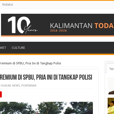
Redaksi
AWIT
CULTURE
Premium di SPBU, Pria Ini di Tangkap Polisi
Ter
remium di SPBU, Pria Ini di Tangkap Polisi
HUKUM
,
NEWS
,
PONTIANAK