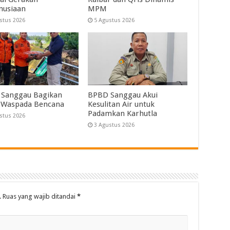
nusiaan
MPM
stus 2026
5 Agustus 2026
Sanggau Bagikan
BPBD Sanggau Akui
 Waspada Bencana
Kesulitan Air untuk
Padamkan Karhutla
stus 2026
3 Agustus 2026
.
Ruas yang wajib ditandai
*