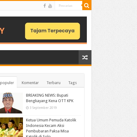
populer
Komentar
Terbaru
Tags
BREAKING NEWS: Bupati
Bengkayang Kena OTT KPK
3 September 2019
Ketua Umum Pemuda Katolik
Indonesia Kecam Aksi
Pembubaran Paksa Misa
Katolik di Solo