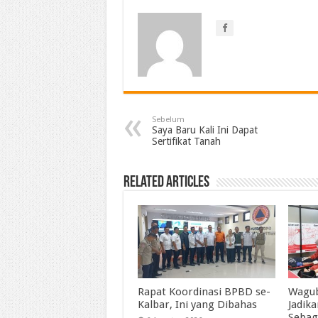
Sebelum
Saya Baru Kali Ini Dapat
Sertifikat Tanah
Related Articles
Rapat Koordinasi BPBD se-
Wagub
Kalbar, Ini yang Dibahas
Jadik
Sebag