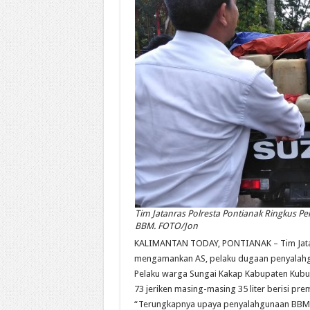
Tim Jatanras Polresta Pontianak Ringkus 
BBM. FOTO/Jon
KALIMANTAN TODAY, PONTIANAK – Tim Jatanra
mengamankan AS, pelaku dugaan penyalahgun
Pelaku warga Sungai Kakap Kabupaten Kubu 
73 jeriken masing-masing 35 liter berisi p
“Terungkapnya upaya penyalahgunaan BBM p