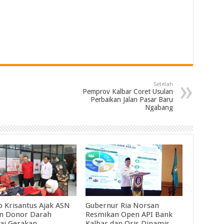
Setelah
Pemprov Kalbar Coret Usulan
Perbaikan Jalan Pasar Baru
Ngabang
 Krisantus Ajak ASN
Gubernur Ria Norsan
an Donor Darah
Resmikan Open API Bank
ai Gerakan
Kalbar dan Qris Dinamis