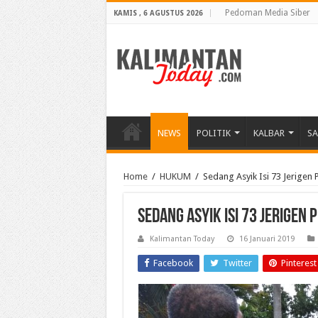
Pedoman Media Siber
KAMIS , 6 AGUSTUS 2026
NEWS
POLITIK
KALBAR
S
Home
/
HUKUM
/
Sedang Asyik Isi 73 Jerigen 
Sedang Asyik Isi 73 Jerigen P
Kalimantan Today
16 Januari 2019
Facebook
Twitter
Pinterest