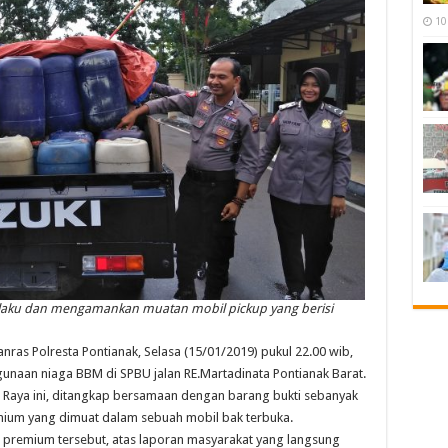
10
Pelaku dan mengamankan muatan mobil pickup yang berisi
s Polresta Pontianak, Selasa (15/01/2019) pukul 22.00 wib,
aan niaga BBM di SPBU jalan RE.Martadinata Pontianak Barat.
Raya ini, ditangkap bersamaan dengan barang bukti sebanyak
remium yang dimuat dalam sebuah mobil bak terbuka.
remium tersebut, atas laporan masyarakat yang langsung