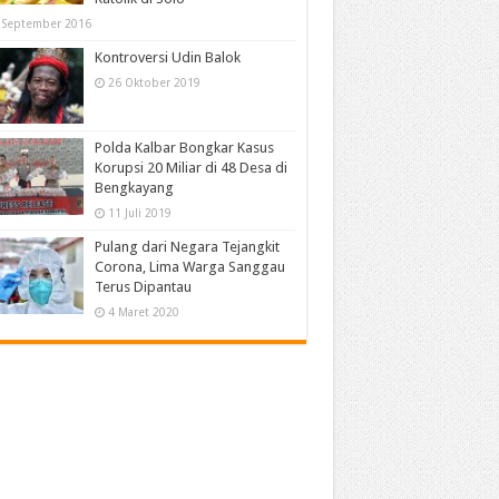
 September 2016
Kontroversi Udin Balok
26 Oktober 2019
Polda Kalbar Bongkar Kasus
Korupsi 20 Miliar di 48 Desa di
Bengkayang
11 Juli 2019
Pulang dari Negara Tejangkit
Corona, Lima Warga Sanggau
Terus Dipantau
4 Maret 2020