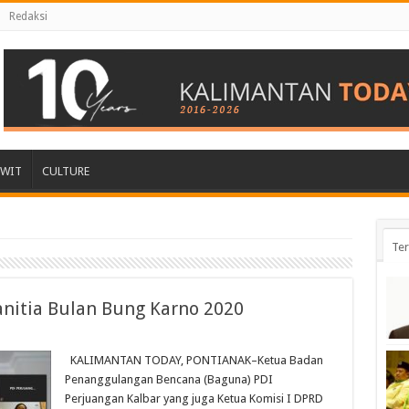
Redaksi
AWIT
CULTURE
Ter
anitia Bulan Bung Karno 2020
KALIMANTAN TODAY, PONTIANAK–Ketua Badan
Penanggulangan Bencana (Baguna) PDI
Perjuangan Kalbar yang juga Ketua Komisi I DPRD