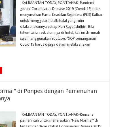
KALIMANTAN TODAY, PONTIANAK–Pandemi
global Coronavirus Disease 2019 (Covid-19) tidak
menyurutkan Partai Keadilan Sejahtera (PKS) Kalbar
untuk menggelar halalbihalal yang rutin
dilaksanakannya setiap Hari Raya Idulfitri. Bila
tahun-tahun sebelumnya di hotel, kali ini di rumah
saja menggunakan Youtube. “SOP penanganan
Covid 19 harus dijaga dalam melaksanakan
ormal” di Ponpes dengan Pemenuhan
nnya
KALIMANTAN TODAY, PONTIANAK–Rencana
pemerintah untuk menerapkan “New Normal” di
tengah pandemi global Coronavirus Disease 2019