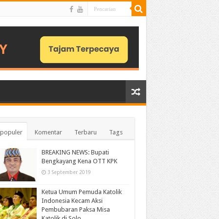
populer
Komentar
Terbaru
Tags
BREAKING NEWS: Bupati
Bengkayang Kena OTT KPK
3 September 2019
Ketua Umum Pemuda Katolik
Indonesia Kecam Aksi
Pembubaran Paksa Misa
Katolik di Solo