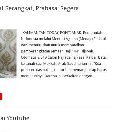
al Berangkat, Prabasa: Segera
KALIMANTAN TODAY, PONTIANAK–Pemerintah
Indonesia melalui Menteri Agama (Menag) Fachrul
Razi memutuskan untuk membatalkan
pemberangkatan Jemaah Haji 1441 Hijriyah.
Otomatis 2.519 Calon Haji (Calhaj) asal Kalbar batal
ke tanah suci Mekkah, Arab Saudi tahun ini. “Kita
prihatin atas hal ini, tetapi kita memang tetap harus
mematuhinya, karena ini berkaitan dengan …
kai Youtube