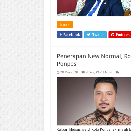
Baca »
Facebook
Twitter
Pinterest
Penerapan New Normal, Rob
Ponpes
28 Mei 2020
NEWS
,
PARLEMEN
0
Kalbar, khususnya di Kota Pontianak, masih