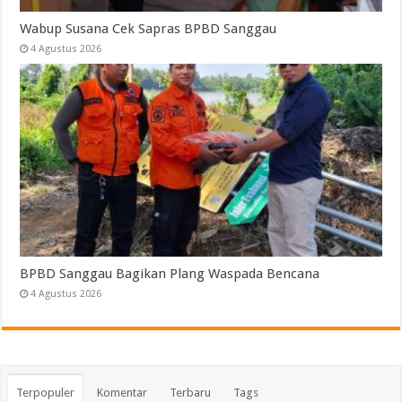
Wabup Susana Cek Sapras BPBD Sanggau
4 Agustus 2026
BPBD Sanggau Bagikan Plang Waspada Bencana
4 Agustus 2026
Terpopuler
Komentar
Terbaru
Tags