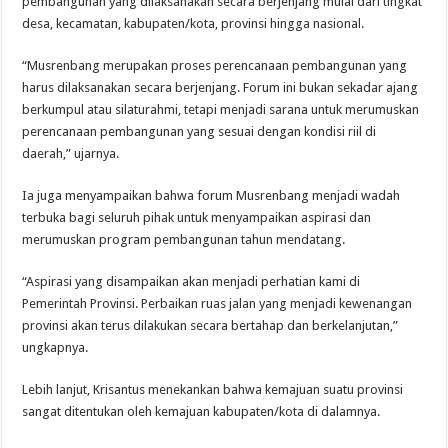
pembangunan yang dilaksanakan secara berjenjang mulai dari tingkat
desa, kecamatan, kabupaten/kota, provinsi hingga nasional.
“Musrenbang merupakan proses perencanaan pembangunan yang
harus dilaksanakan secara berjenjang. Forum ini bukan sekadar ajang
berkumpul atau silaturahmi, tetapi menjadi sarana untuk merumuskan
perencanaan pembangunan yang sesuai dengan kondisi riil di
daerah,” ujarnya.
Ia juga menyampaikan bahwa forum Musrenbang menjadi wadah
terbuka bagi seluruh pihak untuk menyampaikan aspirasi dan
merumuskan program pembangunan tahun mendatang.
“Aspirasi yang disampaikan akan menjadi perhatian kami di
Pemerintah Provinsi. Perbaikan ruas jalan yang menjadi kewenangan
provinsi akan terus dilakukan secara bertahap dan berkelanjutan,”
ungkapnya.
Lebih lanjut, Krisantus menekankan bahwa kemajuan suatu provinsi
sangat ditentukan oleh kemajuan kabupaten/kota di dalamnya.