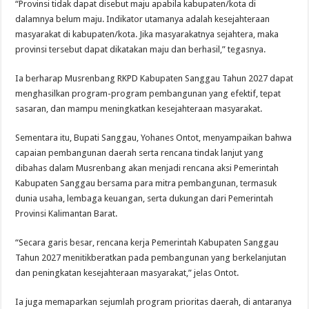
“Provinsi tidak dapat disebut maju apabila kabupaten/kota di
dalamnya belum maju. Indikator utamanya adalah kesejahteraan
masyarakat di kabupaten/kota. Jika masyarakatnya sejahtera, maka
provinsi tersebut dapat dikatakan maju dan berhasil,” tegasnya.
Ia berharap Musrenbang RKPD Kabupaten Sanggau Tahun 2027 dapat
menghasilkan program-program pembangunan yang efektif, tepat
sasaran, dan mampu meningkatkan kesejahteraan masyarakat.
Sementara itu, Bupati Sanggau, Yohanes Ontot, menyampaikan bahwa
capaian pembangunan daerah serta rencana tindak lanjut yang
dibahas dalam Musrenbang akan menjadi rencana aksi Pemerintah
Kabupaten Sanggau bersama para mitra pembangunan, termasuk
dunia usaha, lembaga keuangan, serta dukungan dari Pemerintah
Provinsi Kalimantan Barat.
“Secara garis besar, rencana kerja Pemerintah Kabupaten Sanggau
Tahun 2027 menitikberatkan pada pembangunan yang berkelanjutan
dan peningkatan kesejahteraan masyarakat,” jelas Ontot.
Ia juga memaparkan sejumlah program prioritas daerah, di antaranya