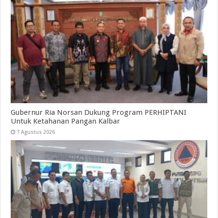
Gubernur Ria Norsan Dukung Program PERHIPTANI
Untuk Ketahanan Pangan Kalbar
7 Agustus 2026