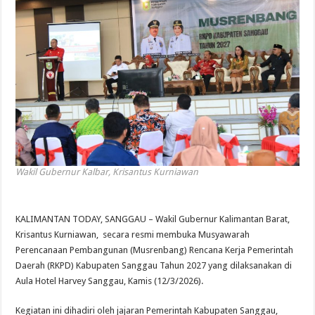
Wakil Gubernur Kalbar, Krisantus Kurniawan
KALIMANTAN TODAY, SANGGAU – Wakil Gubernur Kalimantan Barat,
Krisantus Kurniawan, secara resmi membuka Musyawarah
Perencanaan Pembangunan (Musrenbang) Rencana Kerja Pemerintah
Daerah (RKPD) Kabupaten Sanggau Tahun 2027 yang dilaksanakan di
Aula Hotel Harvey Sanggau, Kamis (12/3/2026).
Kegiatan ini dihadiri oleh jajaran Pemerintah Kabupaten Sanggau,