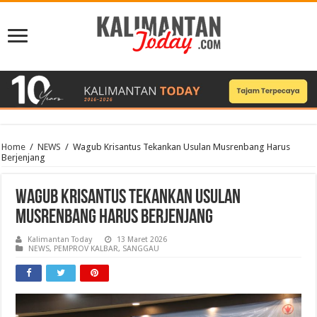
Home
/
NEWS
/
Wagub Krisantus Tekankan Usulan Musrenbang Harus
Berjenjang
Wagub Krisantus Tekankan Usulan
Musrenbang Harus Berjenjang
Kalimantan Today
13 Maret 2026
NEWS
,
PEMPROV KALBAR
,
SANGGAU