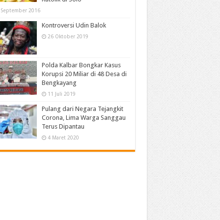
 September 2016
Kontroversi Udin Balok
26 Oktober 2019
Polda Kalbar Bongkar Kasus
Korupsi 20 Miliar di 48 Desa di
Bengkayang
11 Juli 2019
Pulang dari Negara Tejangkit
Corona, Lima Warga Sanggau
Terus Dipantau
4 Maret 2020