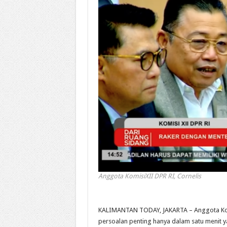
Anggota KomisiXII DPR RI, Cornelis
KALIMANTAN TODAY, JAKARTA – Anggota Komi
persoalan penting hanya dalam satu menit y