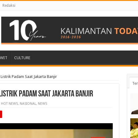
Redaksi
AWIT
CULTURE
l Listrik Padam Saat Jakarta Banjir
Ter
 Listrik Padam Saat Jakarta Banjir
HOT NEWS
,
NASIONAL
,
NEWS