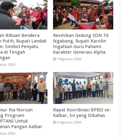
an Ribuan Bendera
Resmikan Gedung SDN 10
 Putih, Bupati Landak
Ngabang, Bupati Karolin
in: Simbol Penyatu
Ingatkan Guru Pahami
a di Tengah
Karakter Generasi Alpha
angan
7 Agustus 2026
stus 2026
nur Ria Norsan
Rapat Koordinasi BPBD se-
ng Program
Kalbar, Ini yang Dibahas
PTANI Untuk
6 Agustus 2026
anan Pangan Kalbar
stus 2026