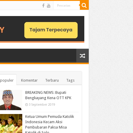
populer
Komentar
Terbaru
Tags
BREAKING NEWS: Bupati
Bengkayang Kena OTT KPK
3 September 2019
Ketua Umum Pemuda Katolik
Indonesia Kecam Aksi
Pembubaran Paksa Misa
Katolik di Solo