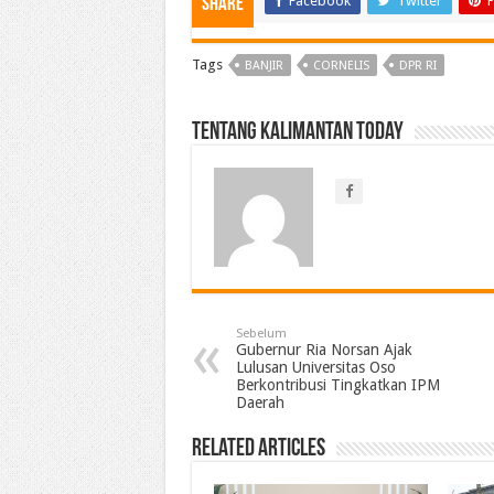
Facebook
Twitter
P
Share
Tags
BANJIR
CORNELIS
DPR RI
Tentang Kalimantan Today
Sebelum
Gubernur Ria Norsan Ajak
Lulusan Universitas Oso
Berkontribusi Tingkatkan IPM
Daerah
Related Articles