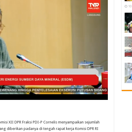
10
si XII DPR Fraksi PDI-P Cornelis menyampaikan sejumlah
ang diberikan padanya di tengah rapat kerja Komisi DPR RI