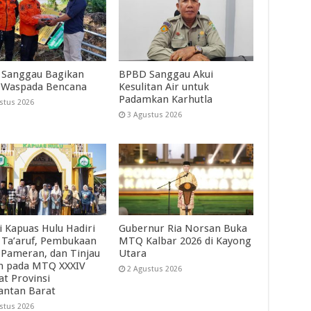
Sanggau Bagikan
BPBD Sanggau Akui
 Waspada Bencana
Kesulitan Air untuk
Padamkan Karhutla
stus 2026
3 Agustus 2026
i Kapuas Hulu Hadiri
Gubernur Ria Norsan Buka
 Ta’aruf, Pembukaan
MTQ Kalbar 2026 di Kayong
 Pameran, dan Tinjau
Utara
ah pada MTQ XXXIV
2 Agustus 2026
at Provinsi
antan Barat
stus 2026