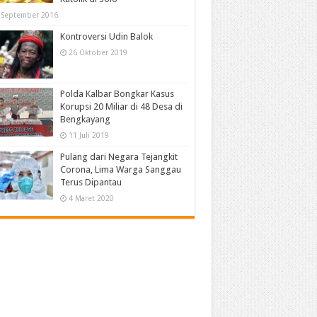
 September 2016
Kontroversi Udin Balok
26 Oktober 2019
Polda Kalbar Bongkar Kasus
Korupsi 20 Miliar di 48 Desa di
Bengkayang
11 Juli 2019
Pulang dari Negara Tejangkit
Corona, Lima Warga Sanggau
Terus Dipantau
4 Maret 2020