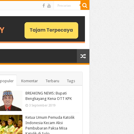
populer
Komentar
Terbaru
Tags
BREAKING NEWS: Bupati
Bengkayang Kena OTT KPK
3 September 2019
Ketua Umum Pemuda Katolik
Indonesia Kecam Aksi
Pembubaran Paksa Misa
Katolik di Solo