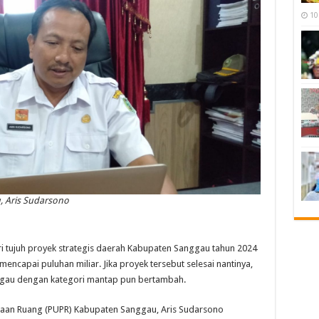
10
, Aris Sudarsono
ri tujuh proyek strategis daerah Kabupaten Sanggau tahun 2024
mencapai puluhan miliar. Jika proyek tersebut selesai nantinya,
ggau dengan kategori mantap pun bertambah.
taan Ruang (PUPR) Kabupaten Sanggau, Aris Sudarsono