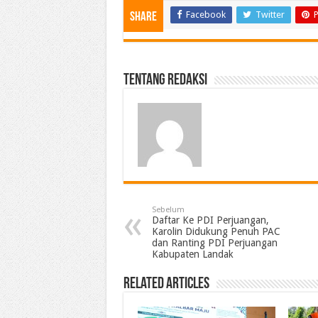
Facebook
Twitter
P
Share
Tentang Redaksi
Sebelum
Daftar Ke PDI Perjuangan,
Karolin Didukung Penuh PAC
dan Ranting PDI Perjuangan
Kabupaten Landak
Related Articles