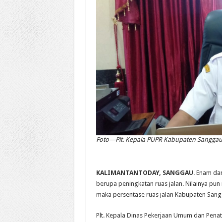
Foto—Plt. Kepala PUPR Kabupaten Sanggau
KALIMANTANTODAY, SANGGAU
. Enam da
berupa peningkatan ruas jalan. Nilainya pun 
maka persentase ruas jalan Kabupaten San
Plt. Kepala Dinas Pekerjaan Umum dan Pena