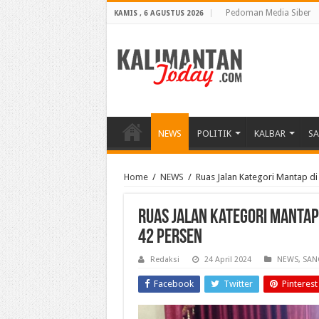
Pedoman Media Siber
KAMIS , 6 AGUSTUS 2026
NEWS
POLITIK
KALBAR
S
Home
/
NEWS
/
Ruas Jalan Kategori Mantap di
Ruas Jalan Kategori Mantap
42 Persen
Redaksi
24 April 2024
NEWS
,
SAN
Facebook
Twitter
Pinterest