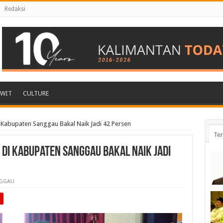
Redaksi
AWIT
CULTURE
 Kabupaten Sanggau Bakal Naik Jadi 42 Persen
Ter
 di Kabupaten Sanggau Bakal Naik Jadi
GGAU