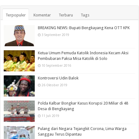
Terpopuler
Komentar
Terbaru
Tags
BREAKING NEWS: Bupati Bengkayang Kena OTT KPK
3 September 2019
Ketua Umum Pemuda Katolik Indonesia Kecam Aksi
Pembubaran Paksa Misa Katolik di Solo
10 September 2016
Kontroversi Udin Balok
26 Oktober 2019
Polda Kalbar Bongkar Kasus Korupsi 20 Miliar di 48
Desa di Bengkayang
11 Juli 2019
Pulang dari Negara Tejangkit Corona, Lima Warga
Sanggau Terus Dipantau