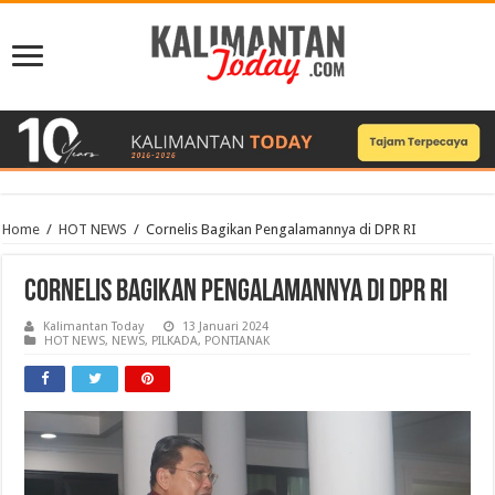
Home
/
HOT NEWS
/
Cornelis Bagikan Pengalamannya di DPR RI
Cornelis Bagikan Pengalamannya di DPR RI
Kalimantan Today
13 Januari 2024
HOT NEWS
,
NEWS
,
PILKADA
,
PONTIANAK