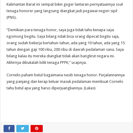
Kalimantan Barat ini sempat bikin geger lantaran pernyataannya soal
tenaga honorer yang langsung diangkat jadi pegawai negeri sipil
(PNS).
“Demikian para tenaga honor, saya juga tidak tahu kenapa saya
ngomong begitu. Saya bilang ndak bisa orang dipecat begitu saja,
orang sudah bekerja bertahun-tahun, ada yang 10 tahun, ada yang 15
tahun dengan gaji 100 ribu, 200 ribu di daerah pedalaman sana. Saya
bilang kalau itu mereka diangkat tidak akan bangkrut negara ini.
Akhirnya dibukalah bilik tenaga PPPK,” ucapnya.
Cornelis paham betul bagaimana nasib tenaga honor. Perjalannannya
yang panjang dan kerap keluar masuk pedalaman membuat Cornelis
tahu betul apa yang harus diperjuangkannya. (Lukas)