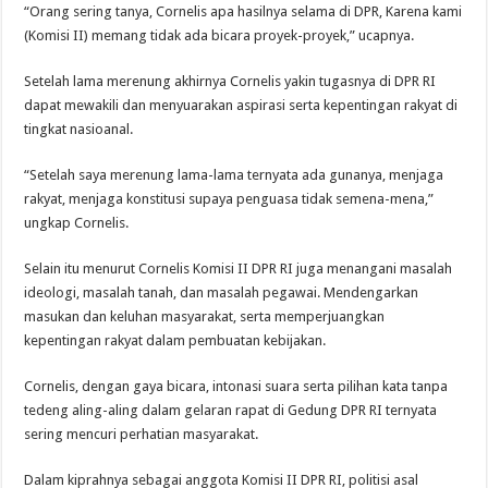
“Orang sering tanya, Cornelis apa hasilnya selama di DPR, Karena kami
(Komisi II) memang tidak ada bicara proyek-proyek,” ucapnya.
Setelah lama merenung akhirnya Cornelis yakin tugasnya di DPR RI
dapat mewakili dan menyuarakan aspirasi serta kepentingan rakyat di
tingkat nasioanal.
“Setelah saya merenung lama-lama ternyata ada gunanya, menjaga
rakyat, menjaga konstitusi supaya penguasa tidak semena-mena,”
ungkap Cornelis.
Selain itu menurut Cornelis Komisi II DPR RI juga menangani masalah
ideologi, masalah tanah, dan masalah pegawai. Mendengarkan
masukan dan keluhan masyarakat, serta memperjuangkan
kepentingan rakyat dalam pembuatan kebijakan.
Cornelis, dengan gaya bicara, intonasi suara serta pilihan kata tanpa
tedeng aling-aling dalam gelaran rapat di Gedung DPR RI ternyata
sering mencuri perhatian masyarakat.
Dalam kiprahnya sebagai anggota Komisi II DPR RI, politisi asal