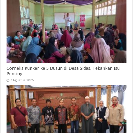
Cornelis Kunker ke 5 Dusun di Desa Sidas, Tekankan Isu
Penting
7 Agustus 2026