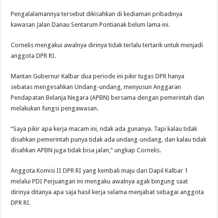
Pengalalamannya tersebut dikisahkan di kediaman pribadinya
kawasan Jalan Danau Sentarum Pontianak belum lama ini.
Cornelis mengakui awalnya dirinya tidak terlalu tertarik untuk menjadi
anggota DPR RI.
Mantan Gubernur Kalbar dua periode ini pikir tugas DPR hanya
sebatas mengesahkan Undang-undang, menyusun Anggaran
Pendapatan Belanja Negara (APBN) bersama dengan pemerintah dan
melakukan fungsi pengawasan.
“Saya pikir apa kerja macam ini, ndak ada gunanya. Tapi kalau tidak
disahkan pemerintah punya tidak ada undang-undang, dan kalau tidak
disahkan APBN juga tidak bisa jalan,” ungkap Cornelis.
Anggota Komisi II DPR RI yang kembali maju dari Dapil Kalbar 1
melalui PDI Perjuangan ini mengaku awalnya agak bingung saat
dirinya ditanya apa saja hasil kerja selama menjabat sebagai anggota
DPR RI.