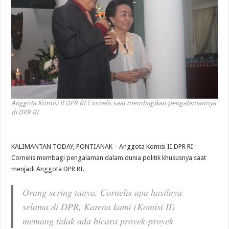
Anggota Komisi II DPR RI Cornelis saat membagikan pengalamannya
di DPR RI
KALIMANTAN TODAY, PONTIANAK – Anggota Komisi II DPR RI
Cornelis membagi pengalaman dalam dunia politik khususnya saat
menjadi Anggota DPR RI.
Orang sering tanya, Cornelis apa hasilnya
selama di DPR, Karena kami (Komisi II)
memang tidak ada bicara proyek-proyek