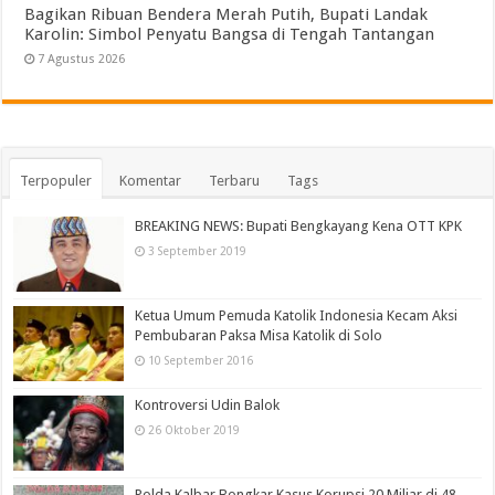
Bagikan Ribuan Bendera Merah Putih, Bupati Landak
Karolin: Simbol Penyatu Bangsa di Tengah Tantangan
7 Agustus 2026
Terpopuler
Komentar
Terbaru
Tags
BREAKING NEWS: Bupati Bengkayang Kena OTT KPK
3 September 2019
Ketua Umum Pemuda Katolik Indonesia Kecam Aksi
Pembubaran Paksa Misa Katolik di Solo
10 September 2016
Kontroversi Udin Balok
26 Oktober 2019
Polda Kalbar Bongkar Kasus Korupsi 20 Miliar di 48