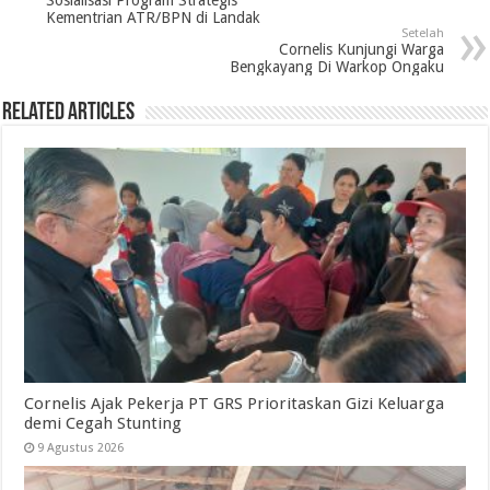
Sosialisasi Program Strategis
Kementrian ATR/BPN di Landak
Setelah
Cornelis Kunjungi Warga
Bengkayang Di Warkop Ongaku
Related Articles
Cornelis Ajak Pekerja PT GRS Prioritaskan Gizi Keluarga
demi Cegah Stunting
9 Agustus 2026