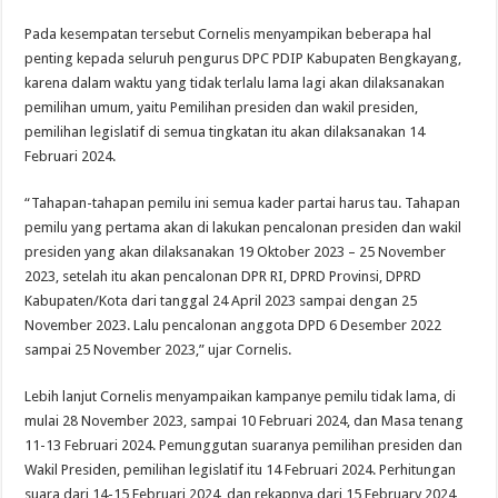
Pada kesempatan tersebut Cornelis menyampikan beberapa hal
penting kepada seluruh pengurus DPC PDIP Kabupaten Bengkayang,
karena dalam waktu yang tidak terlalu lama lagi akan dilaksanakan
pemilihan umum, yaitu Pemilihan presiden dan wakil presiden,
pemilihan legislatif di semua tingkatan itu akan dilaksanakan 14
Februari 2024.
“Tahapan-tahapan pemilu ini semua kader partai harus tau. Tahapan
pemilu yang pertama akan di lakukan pencalonan presiden dan wakil
presiden yang akan dilaksanakan 19 Oktober 2023 – 25 November
2023, setelah itu akan pencalonan DPR RI, DPRD Provinsi, DPRD
Kabupaten/Kota dari tanggal 24 April 2023 sampai dengan 25
November 2023. Lalu pencalonan anggota DPD 6 Desember 2022
sampai 25 November 2023,” ujar Cornelis.
Lebih lanjut Cornelis menyampaikan kampanye pemilu tidak lama, di
mulai 28 November 2023, sampai 10 Februari 2024, dan Masa tenang
11-13 Februari 2024. Pemunggutan suaranya pemilihan presiden dan
Wakil Presiden, pemilihan legislatif itu 14 Februari 2024. Perhitungan
suara dari 14-15 Februari 2024, dan rekapnya dari 15 February 2024