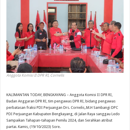
Anggota Komisi II DPR RI, Cornelis
KALIMANTAN TODAY, BENGKAYANG – Anggota Komisi II DPR RI,
Badan Anggaran DPR RI, tim pengawas DPR RI, bidang pengawas
perbatasan fraksi PDI Perjuangan Drs. Cornelis,.M.H Sambangi DPC
PDI Perjuangan Kabupaten Bengkayang, di Jalan Raya sanggau Ledo
Sampaikan Tahapan-tahapan Pemilu 2024, dan Serahkan atribut
partai. Kamis, (19/10/2023) Sore.