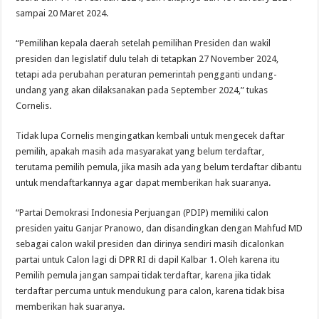
sampai 20 Maret 2024.
“Pemilihan kepala daerah setelah pemilihan Presiden dan wakil
presiden dan legislatif dulu telah di tetapkan 27 November 2024,
tetapi ada perubahan peraturan pemerintah pengganti undang-
undang yang akan dilaksanakan pada September 2024,” tukas
Cornelis.
Tidak lupa Cornelis mengingatkan kembali untuk mengecek daftar
pemilih, apakah masih ada masyarakat yang belum terdaftar,
terutama pemilih pemula, jika masih ada yang belum terdaftar dibantu
untuk mendaftarkannya agar dapat memberikan hak suaranya.
“Partai Demokrasi Indonesia Perjuangan (PDIP) memiliki calon
presiden yaitu Ganjar Pranowo, dan disandingkan dengan Mahfud MD
sebagai calon wakil presiden dan dirinya sendiri masih dicalonkan
partai untuk Calon lagi di DPR RI di dapil Kalbar 1. Oleh karena itu
Pemilih pemula jangan sampai tidak terdaftar, karena jika tidak
terdaftar percuma untuk mendukung para calon, karena tidak bisa
memberikan hak suaranya.