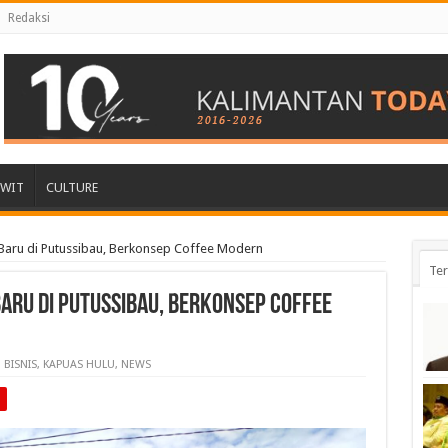
Redaksi
AWIT
CULTURE
aru di Putussibau, Berkonsep Coffee Modern
Ter
aru di Putussibau, Berkonsep Coffee
BISNIS
,
KAPUAS HULU
,
NEWS