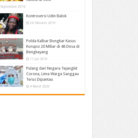
 September 2016
Kontroversi Udin Balok
26 Oktober 2019
Polda Kalbar Bongkar Kasus
Korupsi 20 Miliar di 48 Desa di
Bengkayang
11 Juli 2019
Pulang dari Negara Tejangkit
Corona, Lima Warga Sanggau
Terus Dipantau
4 Maret 2020