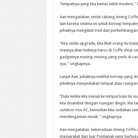
Tempatnya yang kita kemas lebih modern, ” 
Aan mengatakan, untuk cabang Aming Coffe
lain karena selama ini untuk konsep tempa
pihaknya mengikuti tred dan perkembangan
“Kita selalu upgrade, kita lihat orang itu bu
maunya jikan bekerja harus di Coffe shop s
gadgetnya masing-masing yang perlu di cas
nya, ” ungkapnya.
Lanjut Aan, pihaknya melihat konsep yang dis
pihaknya menyediakan tempat atau ruangan 
“Dulu ketika kita masuk ke tempat kopi itu s
kita disambut dengan ruangan dingin. Kta 
outdoor non AC, kemudian kita sediakan sem
mendengarkan musik, ” ungkapnya.
Aan mengatakan, keberadaan Aming Coffe di 
masyarakat dari luar Pontianak yang bertuga