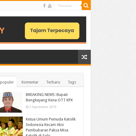
populer
Komentar
Terbaru
Tags
BREAKING NEWS: Bupati
Bengkayang Kena OTT KPK
3 September 2019
Ketua Umum Pemuda Katolik
Indonesia Kecam Aksi
Pembubaran Paksa Misa
Katolik di Solo