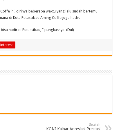
offe ini, dirinya beberapa waktu yang lalu sudah bertemu
ana di Kota Putussibau Aming Coffe juga hadir.
bisa hadir di Putussibau, ” pungkasnya. (Dul)
interest
Setelah
KONI Kalbar Apresiasi Prestasi