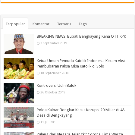
Terpopuler
Komentar
Terbaru
Tags
BREAKING NEWS: Bupati Bengkayang Kena OTT KPK
3 September 2019
Ketua Umum Pemuda Katolik Indonesia Kecam Aksi
Pembubaran Paksa Misa Katolik di Solo
10 September 2016
Kontroversi Udin Balok
26 Oktober 2019
Polda Kalbar Bongkar Kasus Korupsi 20 Miliar di 48
Desa di Bengkayang
11 Juli 2019
Pulang dari Negara Tejangkit Corona, Lima Warga