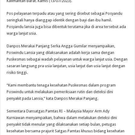
Kalimantan Barat. Kamis (13/07/2023).
Pos pelayanan terpadu atau yang sering disebut sebagai Posyandu
seringkali hanya dianggap identik dengan bayi dan ibu hamil.
Posyandu lansia juga bisa dibentuk terutama jika di area tersebut ada
warga lanjut usia.
Danpos Merakai Panjang Serka Angga Gumilar menyampaikan,
Poswindu Lansia yang dilaksanakan adalah kerja sama dengan
Puskesmas sebagai wadah pelayanan untuk warga lanjut usia. Dengan
sasaran langsung pra usia lanjutan, usia lanjut dan usia lanjut dengan
risiko tinggi.
“Kami membantu tenaga kesehatan Puskesmas dalam program
Poswindu untuk melakukan pemeriksaan rutin dan deteksi dini
penyakit pada Lansia,” kata Danpos Merakai Panjang.
Sementara Dansatgas Pamtas RI – Malaysia Mayor Arm Ady
Kurniawan menyampaikan, bahwa dalam melakukan deteksi dini
penyakit tidak menular yang dilaksanakan setiap bulan, petugas
kesehatan bersama prajurit Satgas Pamtas khusus bidang kesehatan