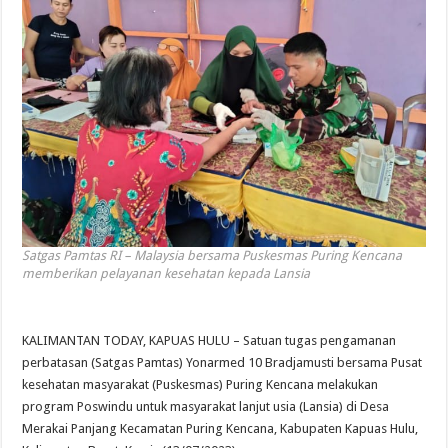
Satgas Pamtas RI – Malaysia bersama Puskesmas Puring Kencana
memberikan pelayanan kesehatan kepada Lansia
KALIMANTAN TODAY, KAPUAS HULU – Satuan tugas pengamanan
perbatasan (Satgas Pamtas) Yonarmed 10 Bradjamusti bersama Pusat
kesehatan masyarakat (Puskesmas) Puring Kencana melakukan
program Poswindu untuk masyarakat lanjut usia (Lansia) di Desa
Merakai Panjang Kecamatan Puring Kencana, Kabupaten Kapuas Hulu,