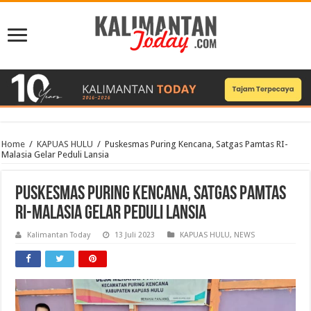
Home
/
KAPUAS HULU
/
Puskesmas Puring Kencana, Satgas Pamtas RI-
Malasia Gelar Peduli Lansia
Puskesmas Puring Kencana, Satgas Pamtas
RI-Malasia Gelar Peduli Lansia
Kalimantan Today
13 Juli 2023
KAPUAS HULU
,
NEWS