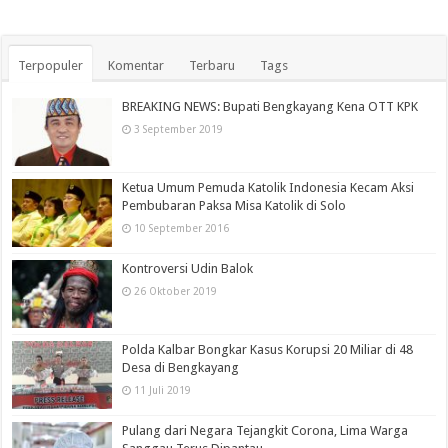
Terpopuler
Komentar
Terbaru
Tags
BREAKING NEWS: Bupati Bengkayang Kena OTT KPK
3 September 2019
Ketua Umum Pemuda Katolik Indonesia Kecam Aksi
Pembubaran Paksa Misa Katolik di Solo
10 September 2016
Kontroversi Udin Balok
26 Oktober 2019
Polda Kalbar Bongkar Kasus Korupsi 20 Miliar di 48
Desa di Bengkayang
11 Juli 2019
Pulang dari Negara Tejangkit Corona, Lima Warga