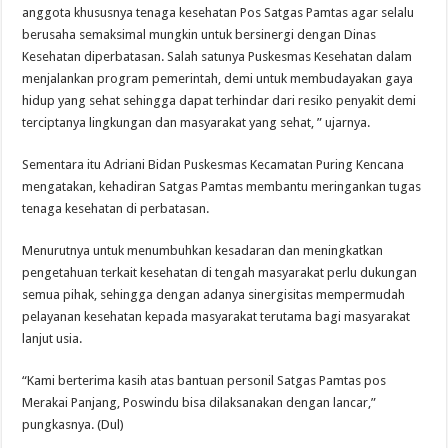
anggota khususnya tenaga kesehatan Pos Satgas Pamtas agar selalu
berusaha semaksimal mungkin untuk bersinergi dengan Dinas
Kesehatan diperbatasan. Salah satunya Puskesmas Kesehatan dalam
menjalankan program pemerintah, demi untuk membudayakan gaya
hidup yang sehat sehingga dapat terhindar dari resiko penyakit demi
terciptanya lingkungan dan masyarakat yang sehat, ” ujarnya.
Sementara itu Adriani Bidan Puskesmas Kecamatan Puring Kencana
mengatakan, kehadiran Satgas Pamtas membantu meringankan tugas
tenaga kesehatan di perbatasan.
Menurutnya untuk menumbuhkan kesadaran dan meningkatkan
pengetahuan terkait kesehatan di tengah masyarakat perlu dukungan
semua pihak, sehingga dengan adanya sinergisitas mempermudah
pelayanan kesehatan kepada masyarakat terutama bagi masyarakat
lanjut usia.
“Kami berterima kasih atas bantuan personil Satgas Pamtas pos
Merakai Panjang, Poswindu bisa dilaksanakan dengan lancar,”
pungkasnya. (Dul)