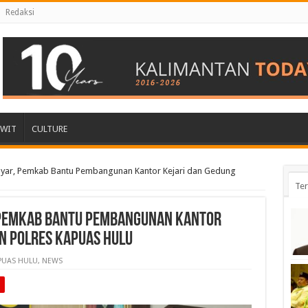
Redaksi
AWIT
CULTURE
lyar, Pemkab Bantu Pembangunan Kantor Kejari dan Gedung
Ter
 Pemkab Bantu Pembangunan Kantor
n Polres Kapuas Hulu
PUAS HULU
,
NEWS