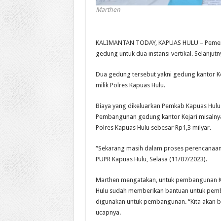
Marthen
KALIMANTAN TODAY, KAPUAS HULU – Pemerin
gedung untuk dua instansi vertikal. Selanjutn
Dua gedung tersebut yakni gedung kantor K
milik Polres Kapuas Hulu.
Biaya yang dikeluarkan Pemkab Kapuas Hul
Pembangunan gedung kantor Kejari misalnya
Polres Kapuas Hulu sebesar Rp1,3 milyar.
“Sekarang masih dalam proses perencanaan,
PUPR Kapuas Hulu, Selasa (11/07/2023).
Marthen mengatakan, untuk pembangunan Ka
Hulu sudah memberikan bantuan untuk pemb
digunakan untuk pembangunan. “Kita akan ba
ucapnya.