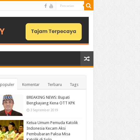
populer
Komentar
Terbaru
Tags
BREAKING NEWS: Bupati
Bengkayang Kena OTT KPK
3 September 2019
Ketua Umum Pemuda Katolik
Indonesia Kecam Aksi
Pembubaran Paksa Misa
Katolik di Solo