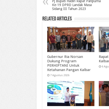
Pj Bupati Hadiri Rapat Paripurna
Ke-19 DPRD Landak Masa
Sidang III Tahun 2023
Related Articles
Gubernur Ria Norsan
Rapat
Dukung Program
Kalba
PERHIPTANI Untuk
6 Agu
Ketahanan Pangan Kalbar
7 Agustus 2026