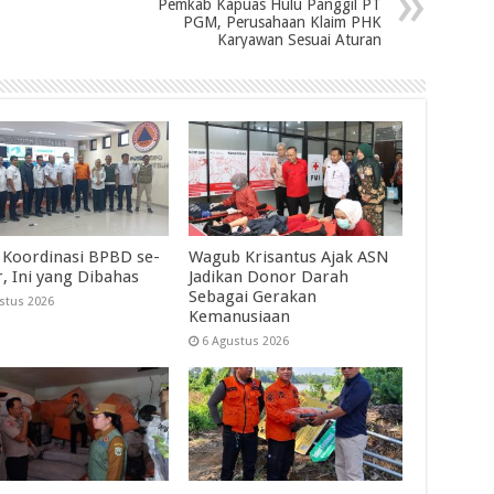
Pemkab Kapuas Hulu Panggil PT
PGM, Perusahaan Klaim PHK
Karyawan Sesuai Aturan
 Koordinasi BPBD se-
Wagub Krisantus Ajak ASN
r, Ini yang Dibahas
Jadikan Donor Darah
Sebagai Gerakan
stus 2026
Kemanusiaan
6 Agustus 2026