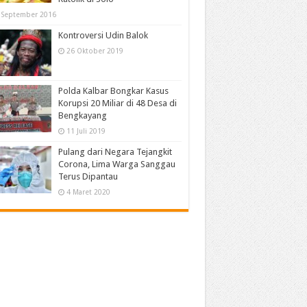
 September 2016
Kontroversi Udin Balok
26 Oktober 2019
Polda Kalbar Bongkar Kasus
Korupsi 20 Miliar di 48 Desa di
Bengkayang
11 Juli 2019
Pulang dari Negara Tejangkit
Corona, Lima Warga Sanggau
Terus Dipantau
4 Maret 2020