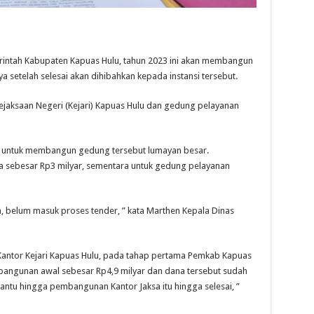
tah Kabupaten Kapuas Hulu, tahun 2023 ini akan membangun
ya setelah selesai akan dihibahkan kepada instansi tersebut.
ejaksaan Negeri (Kejari) Kapuas Hulu dan gedung pelayanan
u untuk membangun gedung tersebut lumayan besar.
 sebesar Rp3 milyar, sementara untuk gedung pelayanan
 belum masuk proses tender, ” kata Marthen Kepala Dinas
ntor Kejari Kapuas Hulu, pada tahap pertama Pemkab Kapuas
angunan awal sebesar Rp4,9 milyar dan dana tersebut sudah
ntu hingga pembangunan Kantor Jaksa itu hingga selesai, ”