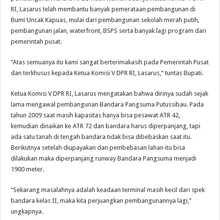
RI, Lasarus telah membantu banyak pemerataan pembangunan di
Bumi Uncak Kapuas, mulai dari pembangunan sekolah merah putih,
pembangunan jalan, waterfront, BSPS serta banyak lagi program dari
pemerintah pusat.
“Atas semuanya itu kami sangat berterimakasih pada Pemerintah Pusat
dan terkhusus kepada Ketua Komisi V DPR RI, Lasarus,” tuntas Bupati.
Ketua Komisi V DPR RI, Lasarus mengatakan bahwa dirinya sudah sejak
lama mengawal pembangunan Bandara Pangsuma Putussibau. Pada
tahun 2009 saat masih kapasitas hanya bisa pesawat ATR 42,
kemudian dinaikan ke ATR 72 dan bandara harus diperpanjang, tapi
ada satu tanah di tengah bandara tidak bisa dibebaskan saat itu.
Berikutnya setelah diupayakan dan pembebasan lahan itu bisa
dilakukan maka diperpanjang runway Bandara Pangsuma menjadi
1900 meter.
“Sekarang masalahnya adalah keadaan terminal masih kecil dari spek
bandara kelas II, maka kita perjuangkan pembangunannya lagi,”
ungkapnya.