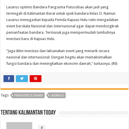
Lasarus optimis Bandara Pangsuma Putussibau akan jadi yang
termegah di Kalimantan Barat untuk spek bandara Kelas II. Namun
Lasarus menegaskan kepada Pemda Kapuas Hulu rutin mengadakan
event berskala Nasional dan Internasional agar dapat mendongkrak
pemanfaatan bandara. Termasuk juga mempermudah tumbuhnya
investasi baru di Kapuas Hulu.
“Jaga iklim investasi dan laksanakan event yang menarik secara
nasional dan internasional. Dengan begitu akan memaksimalkan
fungsi bandara dan meningkatkan ekonomi daerah,” tuntasnya. (Ril)
Tags
FRANSISKUS DIAAN
LASARUS
Tentang Kalimantan Today