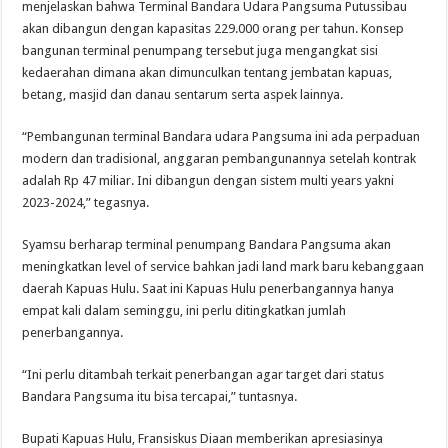
menjelaskan bahwa Terminal Bandara Udara Pangsuma Putussibau
akan dibangun dengan kapasitas 229.000 orang per tahun. Konsep
bangunan terminal penumpang tersebut juga mengangkat sisi
kedaerahan dimana akan dimunculkan tentang jembatan kapuas,
betang, masjid dan danau sentarum serta aspek lainnya.
“Pembangunan terminal Bandara udara Pangsuma ini ada perpaduan
modern dan tradisional, anggaran pembangunannya setelah kontrak
adalah Rp 47 miliar. Ini dibangun dengan sistem multi years yakni
2023-2024,” tegasnya.
Syamsu berharap terminal penumpang Bandara Pangsuma akan
meningkatkan level of service bahkan jadi land mark baru kebanggaan
daerah Kapuas Hulu. Saat ini Kapuas Hulu penerbangannya hanya
empat kali dalam seminggu, ini perlu ditingkatkan jumlah
penerbangannya.
“Ini perlu ditambah terkait penerbangan agar target dari status
Bandara Pangsuma itu bisa tercapai,” tuntasnya.
Bupati Kapuas Hulu, Fransiskus Diaan memberikan apresiasinya