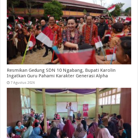
Resmikan Gedung SDN 10 Ngabang, Bupati Karolin
Ingatkan Guru Pahami Karakter Generasi Alpha
7 Agustus 2026