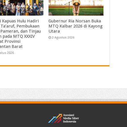
i Kapuas Hulu Hadiri
Gubernur Ria Norsan Buka
 Ta’aruf, Pembukaan
MTQ Kalbar 2026 di Kayong
 Pameran, dan Tinjau
Utara
ah pada MTQ XXXIV
2 Agustus 2026
at Provinsi
antan Barat
stus 2026