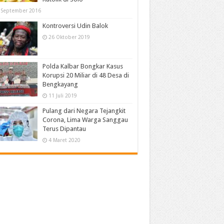
 September 2016
Kontroversi Udin Balok
26 Oktober 2019
Polda Kalbar Bongkar Kasus
Korupsi 20 Miliar di 48 Desa di
Bengkayang
11 Juli 2019
Pulang dari Negara Tejangkit
Corona, Lima Warga Sanggau
Terus Dipantau
4 Maret 2020