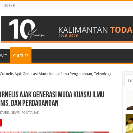
Redaksi
AWIT
CULTURE
Cornelis Ajak Generasi Muda Kuasai Ilmu Pengetahuan, Teknologi,
Ter
ornelis Ajak Generasi Muda Kuasai Ilmu
snis, dan Perdagangan
LTURE
,
NEWS
,
PONTIANAK