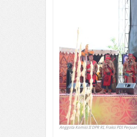
Anggota Komisi II DPR RI, Fraksi PDI Perju