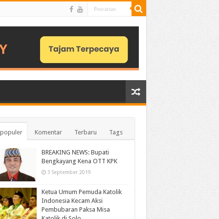
populer
Komentar
Terbaru
Tags
BREAKING NEWS: Bupati
Bengkayang Kena OTT KPK
3 September 2019
Ketua Umum Pemuda Katolik
Indonesia Kecam Aksi
Pembubaran Paksa Misa
Katolik di Solo