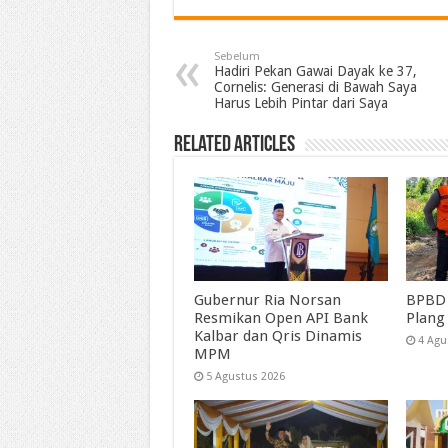
Sebelum
Hadiri Pekan Gawai Dayak ke 37,
Cornelis: Generasi di Bawah Saya
Harus Lebih Pintar dari Saya
Related Articles
Gubernur Ria Norsan
BPBD 
Resmikan Open API Bank
Plang
Kalbar dan Qris Dinamis
4 Agu
MPM
5 Agustus 2026