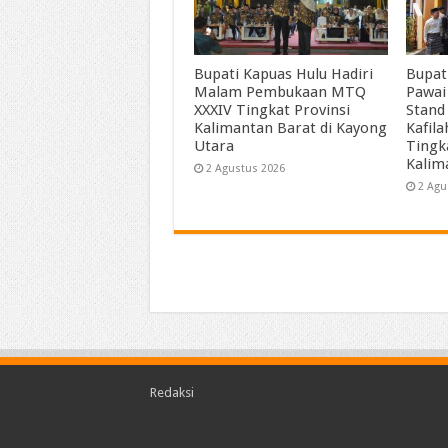
Bupati Kapuas Hulu Hadiri
Bupat
Malam Pembukaan MTQ
Pawai
XXXIV Tingkat Provinsi
Stand
Kalimantan Barat di Kayong
Kafil
Utara
Tingk
Kalim
2 Agustus 2026
2 Agu
Redaksi