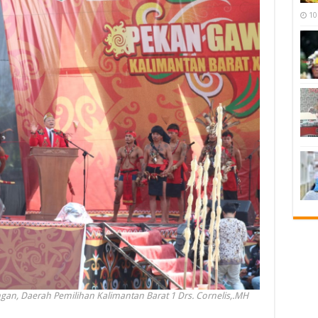
10
angan, Daerah Pemilihan Kalimantan Barat 1 Drs. Cornelis,.MH