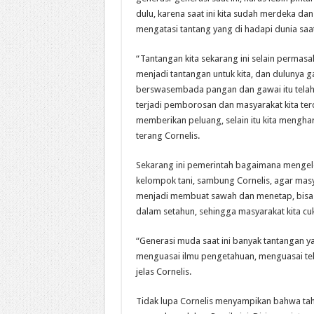
dulu, karena saat ini kita sudah merdeka da
mengatasi tantang yang di hadapi dunia saat 
“Tantangan kita sekarang ini selain permas
menjadi tantangan untuk kita, dan dulunya ga
berswasembada pangan dan gawai itu telah d
terjadi pemborosan dan masyarakat kita ter
memberikan peluang, selain itu kita menghar
terang Cornelis.
Sekarang ini pemerintah bagaimana menge
kelompok tani, sambung Cornelis, agar mas
menjadi membuat sawah dan menetap, bisa 3 
dalam setahun, sehingga masyarakat kita c
“Generasi muda saat ini banyak tantangan y
menguasai ilmu pengetahuan, menguasai tekn
jelas Cornelis.
Tidak lupa Cornelis menyampikan bahwa tah