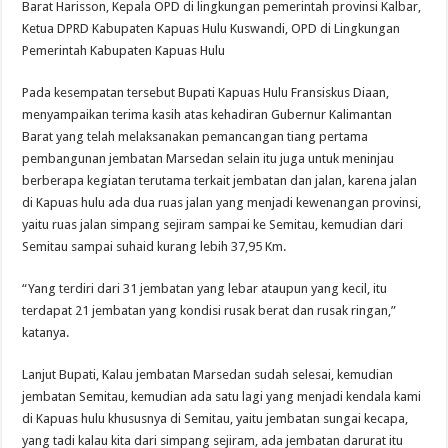
Barat Harisson, Kepala OPD di lingkungan pemerintah provinsi Kalbar,
Ketua DPRD Kabupaten Kapuas Hulu Kuswandi, OPD di Lingkungan
Pemerintah Kabupaten Kapuas Hulu
Pada kesempatan tersebut Bupati Kapuas Hulu Fransiskus Diaan,
menyampaikan terima kasih atas kehadiran Gubernur Kalimantan
Barat yang telah melaksanakan pemancangan tiang pertama
pembangunan jembatan Marsedan selain itu juga untuk meninjau
berberapa kegiatan terutama terkait jembatan dan jalan, karena jalan
di Kapuas hulu ada dua ruas jalan yang menjadi kewenangan provinsi,
yaitu ruas jalan simpang sejiram sampai ke Semitau, kemudian dari
Semitau sampai suhaid kurang lebih 37,95 Km.
“Yang terdiri dari 31 jembatan yang lebar ataupun yang kecil, itu
terdapat 21 jembatan yang kondisi rusak berat dan rusak ringan,”
katanya.
Lanjut Bupati, Kalau jembatan Marsedan sudah selesai, kemudian
jembatan Semitau, kemudian ada satu lagi yang menjadi kendala kami
di Kapuas hulu khususnya di Semitau, yaitu jembatan sungai kecapa,
yang tadi kalau kita dari simpang sejiram, ada jembatan darurat itu