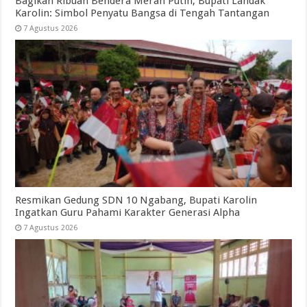
Bagikan Ribuan Bendera Merah Putih, Bupati Landak
Karolin: Simbol Penyatu Bangsa di Tengah Tantangan
7 Agustus 2026
Resmikan Gedung SDN 10 Ngabang, Bupati Karolin
Ingatkan Guru Pahami Karakter Generasi Alpha
7 Agustus 2026