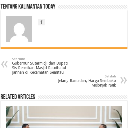
Tentang Kalimantan Today
Sebelum
Gubernur Sutarmidji dan Bupati
Sis Resmikan Masjid Raudhatul
Jannah di Kecamatan Semitau
Setelah
Jelang Ramadan, Harga Sembako
Melonjak Naik
Related Articles