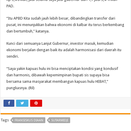
PAD.
“Itu APBD Kita sudah jauh lebih besar, dibandingkan transfer dari
pusat, ini menunjukkan bahwa ekonomi di kalbar itu terus berkembang
dan bertumbuh,” katanya.
Kunci dari semuanya Lanjut Gubernur, investor masuk, kemudian
ekonomi berjalan dengan baik itu adalah harmonisasi dari daerah itu
sendiri.
“Saya yakin kapuas hulu ini bisa menciptakan kondisi yang kondusif
dan harmonis, dibawah kepemimpinan bupati sis supaya bisa
bersama sama masyarakat membangun kapuas hulu HEBAT,”
pungkasnya. (Ril)
Tags
FRANSISKUS DIAAN
SUTARMIDJI