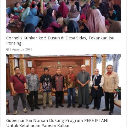
Cornelis Kunker ke 5 Dusun di Desa Sidas, Tekankan Isu
Penting
7 Agustus 2026
Gubernur Ria Norsan Dukung Program PERHIPTANI
Untuk Ketahanan Pangan Kalbar