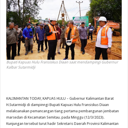
Bupati Kapuas Hulu Fransiskus Diaan saat mendampingi Gubernur
Kalbar Sutarmidji
KALIMANTAN TODAY, KAPUAS HULU – Gubernur Kalimantan Barat
H.Sutarmidji di dampinngi Bupati Kapuas Hulu Fransiskus Diaan
melaksanakan pemancangan tiang pertama pembangunan jembatan
marsedan di Kecamatan Semitau. pada Minggu (12/3/2023).
Kunjungan tersebut turut hadir Sekretaris Daerah Provinsi Kalimantan