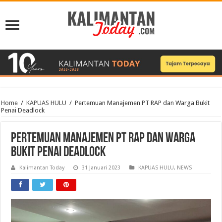
Home
/
KAPUAS HULU
/
Pertemuan Manajemen PT RAP dan Warga Bukit
Penai Deadlock
Pertemuan Manajemen PT RAP dan Warga
Bukit Penai Deadlock
Kalimantan Today
31 Januari 2023
KAPUAS HULU
,
NEWS