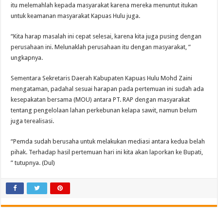
itu melemahlah kepada masyarakat karena mereka menuntut itukan
untuk keamanan masyarakat Kapuas Hulu juga.
“Kita harap masalah ini cepat selesai, karena kita juga pusing dengan
perusahaan ini. Melunaklah perusahaan itu dengan masyarakat, ”
ungkapnya.
Sementara Sekretaris Daerah Kabupaten Kapuas Hulu Mohd Zaini
mengataman, padahal sesuai harapan pada pertemuan ini sudah ada
kesepakatan bersama (MOU) antara PT. RAP dengan masyarakat
tentang pengelolaan lahan perkebunan kelapa sawit, namun belum
juga terealisasi.
“Pemda sudah berusaha untuk melakukan mediasi antara kedua belah
pihak. Terhadap hasil pertemuan hari ini kita akan laporkan ke Bupati,
” tutupnya. (Dul)