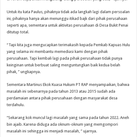
Untuk itu kata Paulus, pihaknya tidak ada langkah lagi dalam persoalan
ini, pihaknya hanya akan menunggu itikad bajk dari pihak perusahaan
seperti apa, sementara untuk aktivitas perusahaan di Desa Bukit Penai
ditutup total.
“Tapi kita juga mengucapkan terimakasih kepada Pemkab Kapuas Hulu
yang selama ini membantu memediasi kami dengan pihak
perusahaan. Tapi kembali lagi pada pihak perusahaan tidak punya
keinginan untuk berbuat saling menguntungkan baik kedua belah
pihak, ” ungkapnya.
Sementara Martinus Ekok Kuasa Hukum PT RAP menyampaikan, bahwa
masalah ini sebenarnya pada tahun 2013 atau 2015 sudah ada
perdamaian antara pihak perusahaan dengan masyarakat desa
terdahulu.
“Sekarang kok muncul lagi masalah yang sama pada tahun 2022. Aneh
bin ajaib. Karena diduga ada oknum-oknum yang memgompori
masalah ini sehingga ini menjadi masalah, ” ujarnya.