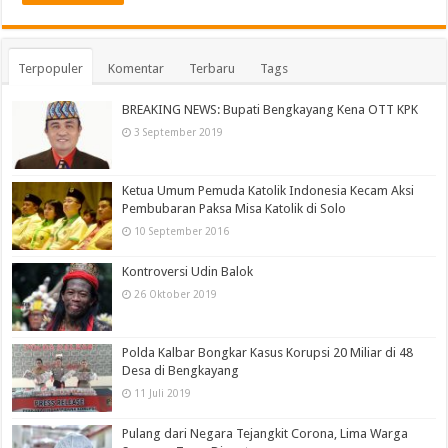
Terpopuler
Komentar
Terbaru
Tags
BREAKING NEWS: Bupati Bengkayang Kena OTT KPK
3 September 2019
Ketua Umum Pemuda Katolik Indonesia Kecam Aksi
Pembubaran Paksa Misa Katolik di Solo
10 September 2016
Kontroversi Udin Balok
26 Oktober 2019
Polda Kalbar Bongkar Kasus Korupsi 20 Miliar di 48
Desa di Bengkayang
11 Juli 2019
Pulang dari Negara Tejangkit Corona, Lima Warga