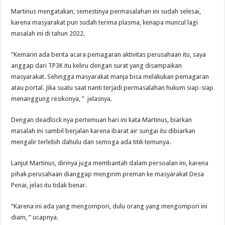
Martinus mengatakan, semestinya permasalahan ini sudah selesai,
karena masyarakat pun sudah terima plasma, kenapa muncul lagi
masalah ini di tahun 2022.
“Kemarin ada berita acara pemagaran aktivitas perusahaan itu, saya
anggap dari TP3K itu keliru dengan surat yang disampaikan
masyarakat. Sehingga masyarakat manja bisa melakukan pemagaran
atau portal. Jika suatu saat nanti terjadi permasalahan hukum siap-siap
menanggung resikonya, ” jelasnya.
Dengan deadlock nya pertemuan hari ini kata Martinus, biarkan
masalah ini sambil berjalan karena ibarat air sungai itu dibiarkan
mengalir terlebih dahulu dan semoga ada titik temunya.
Lanjut Martinus, dirinya juga membantah dalam persoalan ini, karena
pihak perusahaan dianggap mengirim preman ke masyarakat Desa
Penai, jelas itu tidak benar.
“Karena ini ada yang mengompori, dulu orang yang mengompori ini
diam, ” ucapnya.