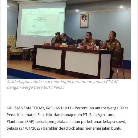
Sekda Kapuas Hulu saat memimpin pertemuan antara PT RAP
dengan warga Desa Bukit Penai.
KALIMANTAN TODAY, KAPUAS HULU – Pertemuan antara warga Desa
Penai Kecamatan Silat Hilir dan manajemen PT Riau Agrotama
Plantation (RAP) terkait pengelolaan lahan perkebunan kelapa sawit,
Selasa (31/01/2023) berakhir deadlock alias menemui jalan buntu.