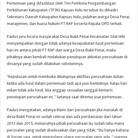
Pertemuan yang difasilitasi oleh Tim Pembina Pengembangan
Perkebunan Kabupaten (TP3K) Kapuas Hulu tersebut itu dihadiri
Sekretaris Daerah Kabupaten Kapuas Hulu, puluhan warga Desa Penai,
manajemen, dan kuasa hukum PT RAP beserta Kepala OPD terkait.
Paulus juru bicara masyarakat Desa Bukit Penai Kecamatan Silat Hilir
menyampaikan dengan tidak adanya kesepakatan hasil pertemuan
hari ini antara pihak PT RAP dan warga Desa Bukit Penai, maka
pihaknya akan kembali melakukan penutupan aktivitas perusahaan di
desanya yang sudah dilakukan sebelumnya.
“Keputusan untuk membuka ditutupnya aktifitas perusahaan itukan
ketika ada hasil dalam pertemuan tadi apa pun bentuknya. Kalau hari
inikan tidak ada hasil, kita anggap sesuailan tanggal kemarin
penutupan perusahaan ini, ” katanya saat ditemui usai pertemuan.
Paulus mengatakan, adanya klaim dari perusahaan jika masalah di
desa Bukit Penai ini sudah selesai dan ada perdamaian dari tahun
2013 dan 2015, menurutnya pihak perusahaan itu sudah tahu mana
persoalan yang sudah diselesaikan dan yang tidak. “Itu hanya bahasa
di forum saja, untuk mengulang-ulang persoalan yang ada, ” ujarnya.