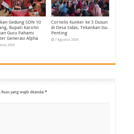
kan Gedung SDN 10
Cornelis Kunker ke 5 Dusun
ng, Bupati Karolin
di Desa Sidas, Tekankan Isu
kan Guru Pahami
Penting
ter Generasi Alpha
7 Agustus 2026
stus 2026
.
Ruas yang wajib ditandai
*