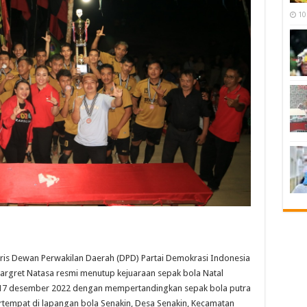
10
s Dewan Perwakilan Daerah (DPD) Partai Demokrasi Indonesia
Margret Natasa resmi menutup kejuaraan sepak bola Natal
 17 desember 2022 dengan mempertandingkan sepak bola putra
rtempat di lapangan bola Senakin, Desa Senakin, Kecamatan