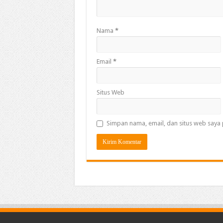
Nama
*
Email
*
Situs Web
Simpan nama, email, dan situs web saya 