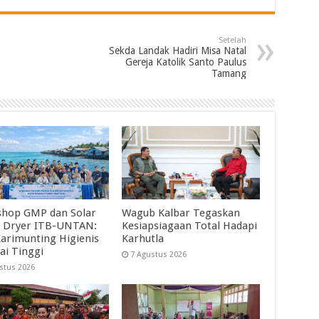
Setelah
Sekda Landak Hadiri Misa Natal
Gereja Katolik Santo Paulus
Tamang
hop GMP dan Solar
Wagub Kalbar Tegaskan
 Dryer ITB-UNTAN:
Kesiapsiagaan Total Hadapi
Karimunting Higienis
Karhutla
ai Tinggi
7 Agustus 2026
stus 2026