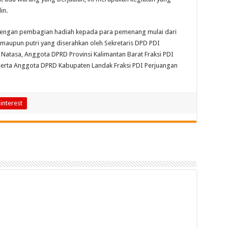
in.
 dengan pembagian hadiah kepada para pemenang mulai dari
a maupun putri yang diserahkan oleh Sekretaris DPD PDI
 Natasa, Anggota DPRD Provinsi Kalimantan Barat Fraksi PDI
serta Anggota DPRD Kabupaten Landak Fraksi PDI Perjuangan
interest