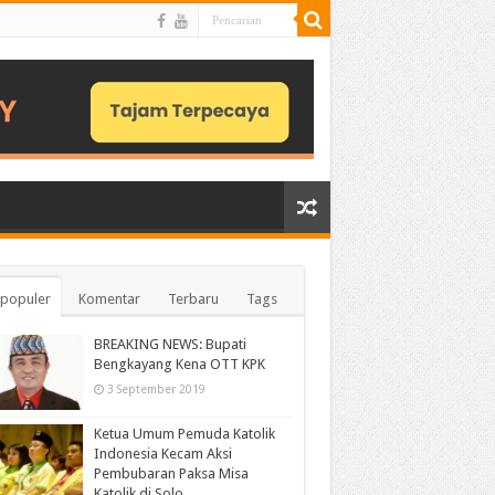
populer
Komentar
Terbaru
Tags
BREAKING NEWS: Bupati
Bengkayang Kena OTT KPK
3 September 2019
Ketua Umum Pemuda Katolik
Indonesia Kecam Aksi
Pembubaran Paksa Misa
Katolik di Solo