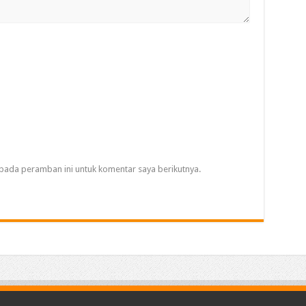
pada peramban ini untuk komentar saya berikutnya.