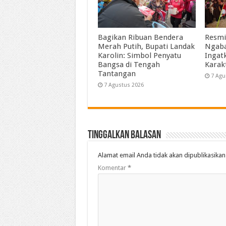
Bagikan Ribuan Bendera
Resmi
Merah Putih, Bupati Landak
Ngaba
Karolin: Simbol Penyatu
Ingat
Bangsa di Tengah
Karak
Tantangan
7 Agu
7 Agustus 2026
Tinggalkan Balasan
Alamat email Anda tidak akan dipublikasikan
Komentar
*