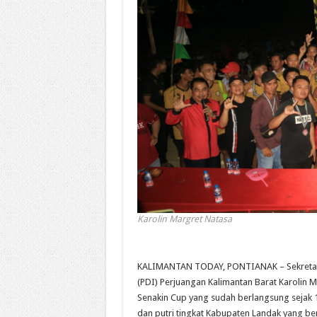
Karolin Margret Natasa
KALIMANTAN TODAY, PONTIANAK – Sekretari
(PDI) Perjuangan Kalimantan Barat Karolin 
Senakin Cup yang sudah berlangsung sejak
dan putri tingkat Kabupaten Landak yang be