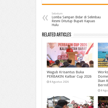
Sebelum
Lomba Sampan Bidar di Selimbau
Resmi Ditutup Bupati Kapuas
Hulu
Related Articles
Wagub Krisantus Buka
Works
PERBAKIN Kalbar Cup 2026
Dome
Ikan 
8 Agustus 2026
Bernil
8 Agu