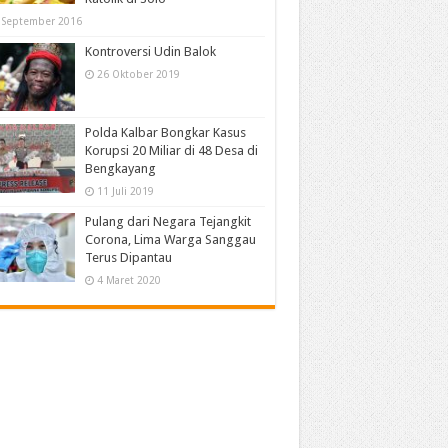
 September 2016
Kontroversi Udin Balok
26 Oktober 2019
Polda Kalbar Bongkar Kasus
Korupsi 20 Miliar di 48 Desa di
Bengkayang
11 Juli 2019
Pulang dari Negara Tejangkit
Corona, Lima Warga Sanggau
Terus Dipantau
4 Maret 2020